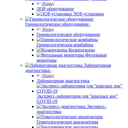
Назад
ЛОР оборудование
ЛОР-установки
Гинекологическое оборудование
Назад
Гинекологическое оборудование
Гинекологические комбайны
Кольпоскопы
Фетальные
мониторы
Лабораторная
диагностика
Назад
Лабораторная диагностика
Экспресс-лаборатория для "красных зон"
COVID-19
Экспресс-
диагностика
Гематологические анализаторы