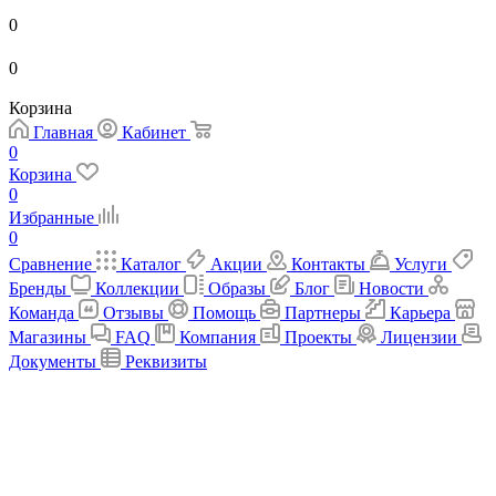
0
0
Корзина
Главная
Кабинет
0
Корзина
0
Избранные
0
Сравнение
Каталог
Акции
Контакты
Услуги
Бренды
Коллекции
Образы
Блог
Новости
Команда
Отзывы
Помощь
Партнеры
Карьера
Магазины
FAQ
Компания
Проекты
Лицензии
Документы
Реквизиты