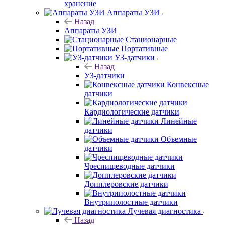
хранение
Аппараты УЗИ
Назад
Аппараты УЗИ
Стационарные
Портативные
УЗ-датчики
Назад
УЗ-датчики
Конвексные
датчики
Кардиологические датчики
Линейные
датчики
Объемные
датчики
Чреспищеводные датчики
Допплеровские датчики
Внутриполостные датчики
Лучевая диагностика
Назад