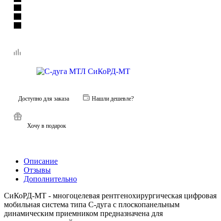
Доступно для заказа
Нашли дешевле?
Хочу в подарок
Описание
Отзывы
Дополнительно
СиКоРД-МТ - многоцелевая рентгенохирургическая цифровая
мобильная система типа С-дуга с плоскопанельным
динамическим приемником предназначена для