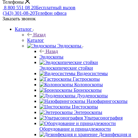
Телефоны
8 800 551 08 20
Бесплатный вызов
(343) 301-08-20
Телефон офиса
Заказать звонок
Каталог
Назад
Каталог
Эндоскопы
Назад
Эндоскопы
Эндоскопические стойки
Видеосистемы
Гастроскопы
Колоноскопы
Бронхоскопы
Дуоденоскопы
Назофарингоскопы
Цистоскопы
Энтероскопы
Ультрасонография
Оборудование и принадлежности
Дезинфекция и