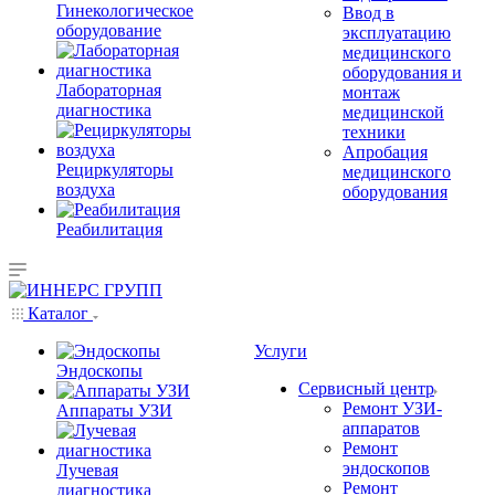
Гинекологическое
Ввод в
оборудование
эксплуатацию
медицинского
оборудования и
Лабораторная
монтаж
диагностика
медицинской
техники
Апробация
Рециркуляторы
медицинского
воздуха
оборудования
Реабилитация
Каталог
Услуги
Эндоскопы
Сервисный центр
Ремонт УЗИ-
Аппараты УЗИ
аппаратов
Ремонт
эндоскопов
Лучевая
Ремонт
диагностика