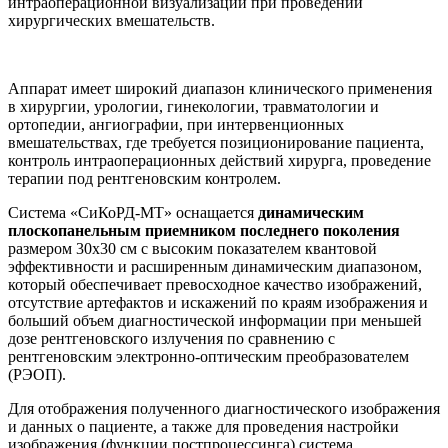
интраоперационной визуализации при проведении
хирургических вмешательств.
Аппарат имеет широкий диапазон клинического применения
в хирургии, урологии, гинекологии, травматологии и
ортопедии, ангиографии, при интервенционных
вмешательствах, где требуется позиционирование пациента,
контроль интраоперационных действий хирурга, проведение
терапии под рентгеновским контролем.
Система «СиКоРД-МТ» оснащается
динамическим
плоскопанельным приемником последнего поколения
размером 30х30 см с высоким показателем квантовой
эффективности и расширенным динамическим диапазоном,
который обеспечивает превосходное качество изображений,
отсутствие артефактов и искажений по краям изображения и
больший объем диагностической информации при меньшей
дозе рентгеновского излучения по сравнению с
рентгеновским электронно-оптическим преобразователем
(РЭОП).
Для отображения полученного диагностического изображения
и данных о пациенте, а также для проведения настройки
изображения (функции постпроцессинга) система