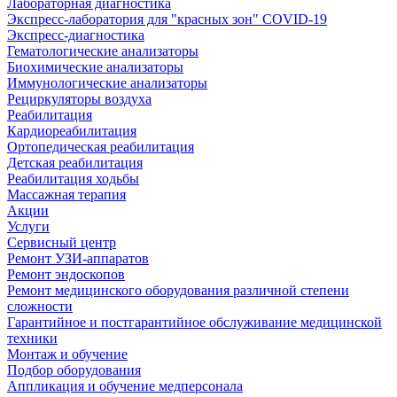
Лабораторная диагностика
Экспресс-лаборатория для "красных зон" COVID-19
Экспресс-диагностика
Гематологические анализаторы
Биохимические анализаторы
Иммунологические анализаторы
Рециркуляторы воздуха
Реабилитация
Кардиореабилитация
Ортопедическая реабилитация
Детская реабилитация
Реабилитация ходьбы
Массажная терапия
Акции
Услуги
Сервисный центр
Ремонт УЗИ-аппаратов
Ремонт эндоскопов
Ремонт медицинского оборудования различной степени
сложности
Гарантийное и постгарантийное обслуживание медицинской
техники
Монтаж и обучение
Подбор оборудования
Аппликация и обучение медперсонала