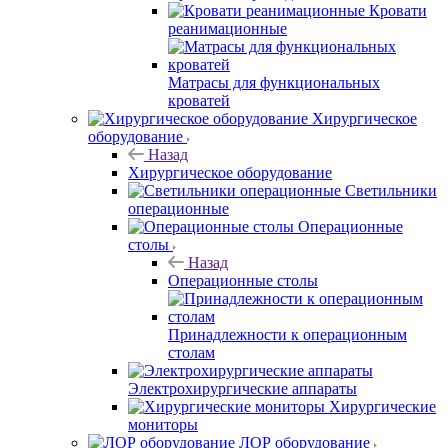
Кровати
реанимационные
Матрасы для функциональных
кроватей
Хирургическое
оборудование
Назад
Хирургическое оборудование
Светильники
операционные
Операционные
столы
Назад
Операционные столы
Принадлежности к операционным
столам
Электрохирургические аппараты
Хирургические
мониторы
ЛОР оборудование