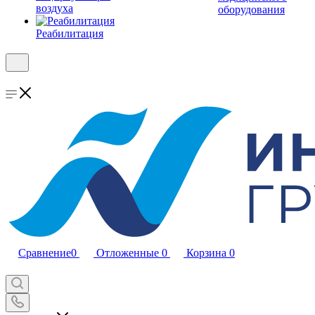
воздуха
оборудования
Реабилитация
Сравнение
0
Отложенные
0
Корзина
0