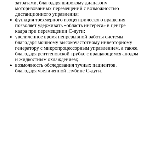
затратами, благодаря широкому диапазону
моторизованных перемещений с возможностью
дистанционного управления;
функция трехмерного изоцентрического вращения
позволяет удерживать «область интереса» в центре
кадра при перемещении С-дуги;
увеличенное время непрерывной работы системы,
благодаря мощному высокочастотному инверторному
генератору с микропроцессорным управлением, а также,
благодаря рентгеновской трубке с вращающимся анодом
и жидкостным охлаждением;
возможность обследования тучных пациентов,
благодаря увеличенной глубине С-дуги.