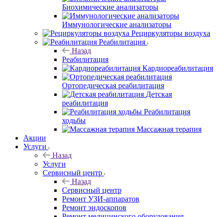
Биохимические анализаторы
Иммунологические анализаторы
Рециркуляторы воздуха
Реабилитация
Назад
Реабилитация
Кардиореабилитация
Ортопедическая реабилитация
Детская
реабилитация
Реабилитация
ходьбы
Массажная терапия
Акции
Услуги
Назад
Услуги
Сервисный центр
Назад
Сервисный центр
Ремонт УЗИ-аппаратов
Ремонт эндоскопов
Ремонт медицинского оборудования