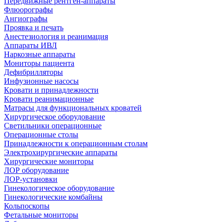
Передвижные рентген-аппараты
Флюорографы
Ангиографы
Проявка и печать
Анестезиология и реанимация
Аппараты ИВЛ
Наркозные аппараты
Мониторы пациента
Дефибрилляторы
Инфузионные насосы
Кровати и принадлежности
Кровати реанимационные
Матрасы для функциональных кроватей
Хирургическое оборудование
Светильники операционные
Операционные столы
Принадлежности к операционным столам
Электрохирургические аппараты
Хирургические мониторы
ЛОР оборудование
ЛОР-установки
Гинекологическое оборудование
Гинекологические комбайны
Кольпоскопы
Фетальные мониторы