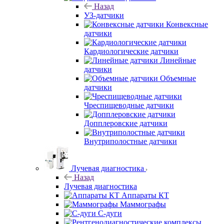
Назад
УЗ-датчики
Конвексные
датчики
Кардиологические датчики
Линейные
датчики
Объемные
датчики
Чреспищеводные датчики
Допплеровские датчики
Внутриполостные датчики
Лучевая диагностика
Назад
Лучевая диагностика
Аппараты КТ
Маммографы
С-дуги