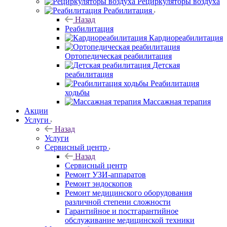
Рециркуляторы воздуха
Реабилитация
Назад
Реабилитация
Кардиореабилитация
Ортопедическая реабилитация
Детская
реабилитация
Реабилитация
ходьбы
Массажная терапия
Акции
Услуги
Назад
Услуги
Сервисный центр
Назад
Сервисный центр
Ремонт УЗИ-аппаратов
Ремонт эндоскопов
Ремонт медицинского оборудования
различной степени сложности
Гарантийное и постгарантийное
обслуживание медицинской техники