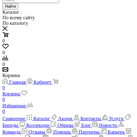
Найти
Каталог
По всему сайту
По каталогу
0
0
0
Корзина
Главная
Кабинет
0
Корзина
0
Избранные
0
Сравнение
Каталог
Акции
Контакты
Услуги
Бренды
Коллекции
Образы
Блог
Новости
Команда
Отзывы
Помощь
Партнеры
Карьера