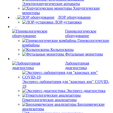
Электрохирургические аппараты
Хирургические
мониторы
ЛОР оборудование
ЛОР-установки
Гинекологическое
оборудование
Гинекологические
комбайны
Кольпоскопы
Фетальные мониторы
Лабораторная
диагностика
Экспресс-лаборатория для "красных зон" COVID-
19
Экспресс-диагностика
Гематологические анализаторы
Биохимические
анализаторы