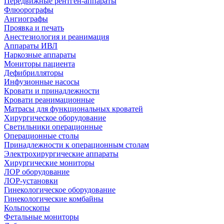
Передвижные рентген-аппараты
Флюорографы
Ангиографы
Проявка и печать
Анестезиология и реанимация
Аппараты ИВЛ
Наркозные аппараты
Мониторы пациента
Дефибрилляторы
Инфузионные насосы
Кровати и принадлежности
Кровати реанимационные
Матрасы для функциональных кроватей
Хирургическое оборудование
Светильники операционные
Операционные столы
Принадлежности к операционным столам
Электрохирургические аппараты
Хирургические мониторы
ЛОР оборудование
ЛОР-установки
Гинекологическое оборудование
Гинекологические комбайны
Кольпоскопы
Фетальные мониторы