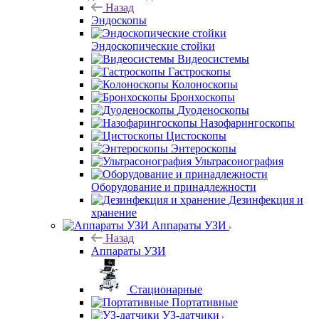
Назад
Эндоскопы
Эндоскопические стойки
Видеосистемы
Гастроскопы
Колоноскопы
Бронхоскопы
Дуоденоскопы
Назофарингоскопы
Цистоскопы
Энтероскопы
Ультрасонография
Оборудование и принадлежности
Дезинфекция и
хранение
Аппараты УЗИ
Назад
Аппараты УЗИ
Стационарные
Портативные
УЗ-датчики