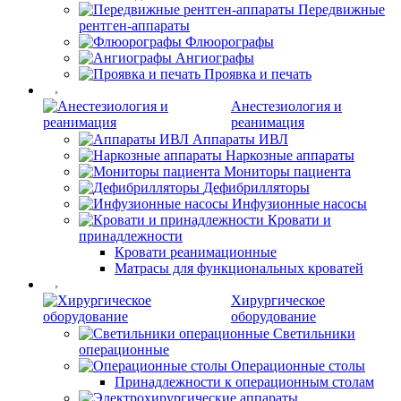
Передвижные
рентген-аппараты
Флюорографы
Ангиографы
Проявка и печать
Анестезиология и
реанимация
Аппараты ИВЛ
Наркозные аппараты
Мониторы пациента
Дефибрилляторы
Инфузионные насосы
Кровати и
принадлежности
Кровати реанимационные
Матрасы для функциональных кроватей
Хирургическое
оборудование
Светильники
операционные
Операционные столы
Принадлежности к операционным столам