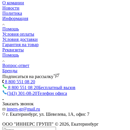
О комании
Новости
Политика
Информация
Помощь
Условия оплаты
Условия доставки
Гарантия на товар
Реквизиты
Помощь
Вопрос-ответ
Бренды
Подписаться на рассылку
8 800 551 08 20
8 800 551 08 20
Бесплатный вызов
(343) 301-08-20
Телефон офиса
Заказать звонок
inners-gr@mail.ru
г. Екатеринбург, ул. Шевелева, 1А, офис 7
ООО "ИННЕРС ГРУПП" © 2026, Екатеринбург