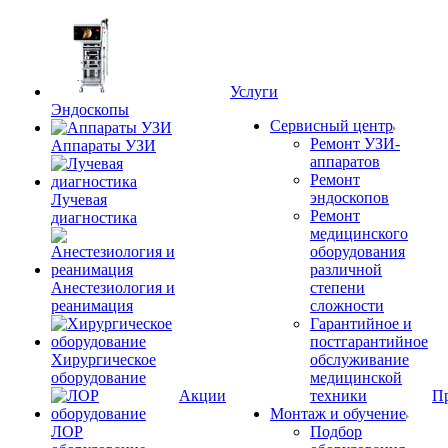
Услуги
Эндоскопы
Сервисный центр
Ремонт УЗИ-
Аппараты УЗИ
аппаратов
Ремонт
эндоскопов
Лучевая
Ремонт
диагностика
медицинского
оборудования
различной
Анестезиология и
степени
реанимация
сложности
Гарантийное и
постгарантийное
Хирургическое
обслуживание
оборудование
медицинской
Акции
техники
П
Монтаж и обучение
ЛОР
Подбор