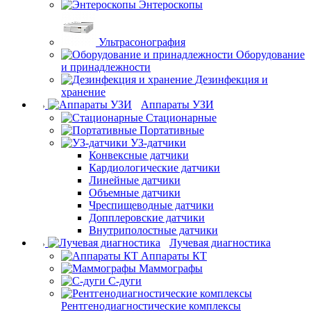
Энтероскопы
Ультрасонография
Оборудование
и принадлежности
Дезинфекция и
хранение
Аппараты УЗИ
Стационарные
Портативные
УЗ-датчики
Конвексные датчики
Кардиологические датчики
Линейные датчики
Объемные датчики
Чреспищеводные датчики
Допплеровские датчики
Внутриполостные датчики
Лучевая диагностика
Аппараты КТ
Маммографы
С-дуги
Рентгенодиагностические комплексы