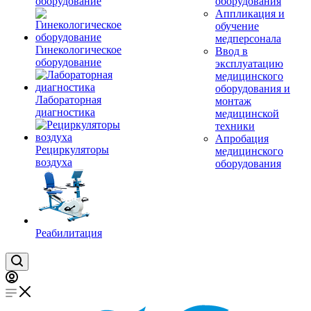
оборудование
оборудования
Аппликация и
обучение
медперсонала
Гинекологическое
Ввод в
оборудование
эксплуатацию
медицинского
оборудования и
Лабораторная
монтаж
диагностика
медицинской
техники
Апробация
Рециркуляторы
медицинского
воздуха
оборудования
Реабилитация