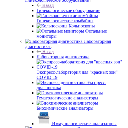
Гинекологическое оборудование
Назад
Гинекологическое оборудование
Гинекологические комбайны
Кольпоскопы
Фетальные
мониторы
Лабораторная
диагностика
Назад
Лабораторная диагностика
Экспресс-лаборатория для "красных зон"
COVID-19
Экспресс-
диагностика
Гематологические анализаторы
Биохимические анализаторы
Иммунологические анализаторы