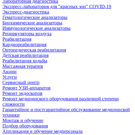
Лабораторная диагностика
Экспресс-лаборатория для "красных зон" COVID-19
Экспресс-диагностика
Гематологические анализаторы
Биохимические анализаторы
Иммунологические анализаторы
Рециркуляторы воздуха
Реабилитация
Кардиореабилитация
Ортопедическая реабилитация
Детская реабилитация
Реабилитация ходьбы
Массажная терапия
Акции
Услуги
Сервисный центр
Ремонт УЗИ-аппаратов
Ремонт эндоскопов
Ремонт медицинского оборудования различной степени
сложности
Гарантийное и постгарантийное обслуживание медицинской
техники
Монтаж и обучение
Подбор оборудования
Аппликация и обучение медперсонала