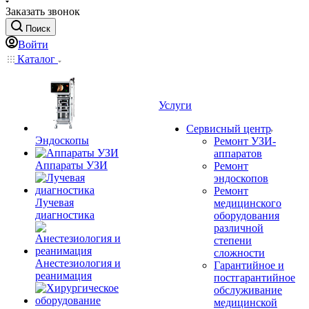
Заказать звонок
Поиск
Войти
Каталог
Услуги
Сервисный центр
Эндоскопы
Ремонт УЗИ-
аппаратов
Аппараты УЗИ
Ремонт
эндоскопов
Ремонт
Лучевая
медицинского
диагностика
оборудования
различной
степени
сложности
Анестезиология и
Гарантийное и
реанимация
постгарантийное
обслуживание
медицинской