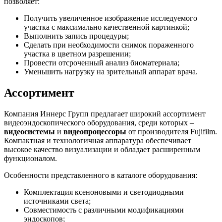
позволяет:
Получить увеличенное изображение исследуемого
участка с максимально качественной картинкой;
Выполнить запись процедуры;
Сделать при необходимости снимок пораженного
участка в цветном разрешении;
Провести отсроченный анализ биоматериала;
Уменьшить нагрузку на зрительный аппарат врача.
Ассортимент
Компания Иннерс Групп предлагает широкий ассортимент
видеоэндоскопического оборудования, среди которых –
видеосистемы
и
видеопроцессоры
от производителя Fujifilm.
Компактная и технологичная аппаратура обеспечивает
высокое качество визуализации и обладает расширенным
функционалом.
Особенности представленного в каталоге оборудования:
Комплектация ксеноновыми и светодиодными
источниками света;
Совместимость с различными модификациями
эндоскопов;