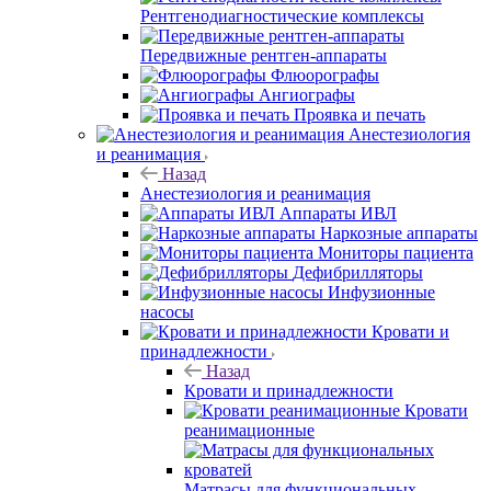
Рентгенодиагностические комплексы
Передвижные рентген-аппараты
Флюорографы
Ангиографы
Проявка и печать
Анестезиология
и реанимация
Назад
Анестезиология и реанимация
Аппараты ИВЛ
Наркозные аппараты
Мониторы пациента
Дефибрилляторы
Инфузионные
насосы
Кровати и
принадлежности
Назад
Кровати и принадлежности
Кровати
реанимационные
Матрасы для функциональных