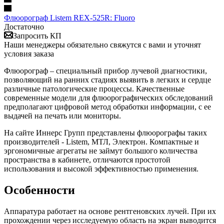
Флюорограф Listem REX-525R: Fluoro
Достаточно
Запросить КП
Наши менеджеры обязательно свяжутся с вами и уточнят
условия заказа
Флюорограф – специальный прибор лучевой диагностики,
позволяющий на ранних стадиях выявить в легких и сердце
различные патологические процессы. Качественные
современные модели для флюорографических обследований
предполагают цифровой метод обработки информации, с ее
выдачей на печать или мониторы.
На сайте Иннерс Групп представлены флюорографы таких
производителей - Listem, МТЛ, Электрон. Компактные и
эргономичные агрегаты не займут большого количества
пространства в кабинете, отличаются простотой
использования и высокой эффективностью применения.
Особенности
Аппаратура работает на основе рентгеновских лучей. При их
прохождении через исследуемую область на экран выводится