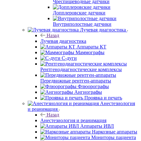
Чреспищеводные датчики
Допплеровские датчики
Внутриполостные датчики
Лучевая диагностика
Назад
Лучевая диагностика
Аппараты КТ
Маммографы
С-дуги
Рентгенодиагностические комплексы
Передвижные рентген-аппараты
Флюорографы
Ангиографы
Проявка и печать
Анестезиология
и реанимация
Назад
Анестезиология и реанимация
Аппараты ИВЛ
Наркозные аппараты
Мониторы пациента