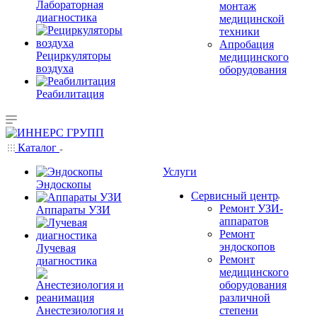
Лабораторная
монтаж
диагностика
медицинской
техники
Апробация
Рециркуляторы
медицинского
воздуха
оборудования
Реабилитация
Каталог
Услуги
Эндоскопы
Сервисный центр
Ремонт УЗИ-
Аппараты УЗИ
аппаратов
Ремонт
эндоскопов
Лучевая
Ремонт
диагностика
медицинского
оборудования
различной
Анестезиология и
степени