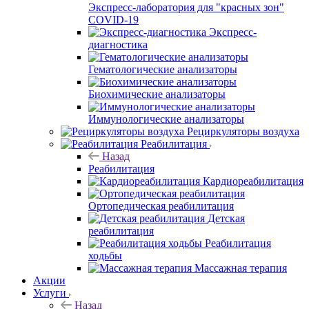
Экспресс-лаборатория для "красных зон"
COVID-19
Экспресс-
диагностика
Гематологические анализаторы
Биохимические анализаторы
Иммунологические анализаторы
Рециркуляторы воздуха
Реабилитация
Назад
Реабилитация
Кардиореабилитация
Ортопедическая реабилитация
Детская
реабилитация
Реабилитация
ходьбы
Массажная терапия
Акции
Услуги
Назад