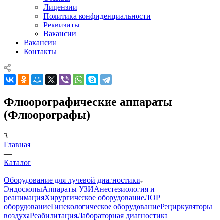
Лицензии
Политика конфиденциальности
Реквизиты
Вакансии
Вакансии
Контакты
Флюорографические аппараты
(Флюорографы)
3
Главная
—
Каталог
—
Оборудование для лучевой диагностики
Эндоскопы
Аппараты УЗИ
Анестезиология и
реанимация
Хирургическое оборудование
ЛОР
оборудование
Гинекологическое оборудование
Рециркуляторы
воздуха
Реабилитация
Лабораторная диагностика