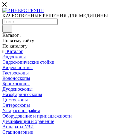
КАЧЕСТВЕННЫЕ РЕШЕНИЯ ДЛЯ МЕДИЦИНЫ
Каталог
По всему сайту
По каталогу
Каталог
Эндоскопы
Эндоскопические стойки
Видеосистемы
Гастроскопы
Колоноскопы
Бронхоскопы
Дуоденоскопы
Назофарингоскопы
Цистоскопы
Энтероскопы
Ультрасонография
Оборудование и принадлежности
Дезинфекция и хранение
Аппараты УЗИ
Стационарные