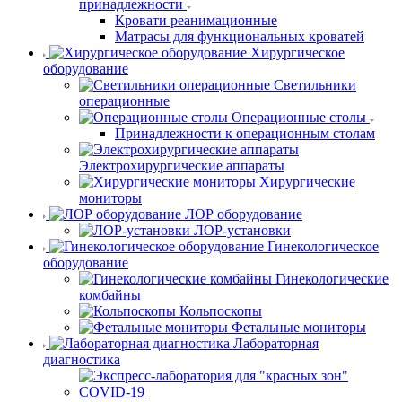
принадлежности
Кровати реанимационные
Матрасы для функциональных кроватей
Хирургическое
оборудование
Светильники
операционные
Операционные столы
Принадлежности к операционным столам
Электрохирургические аппараты
Хирургические
мониторы
ЛОР оборудование
ЛОР-установки
Гинекологическое
оборудование
Гинекологические
комбайны
Кольпоскопы
Фетальные мониторы
Лабораторная
диагностика