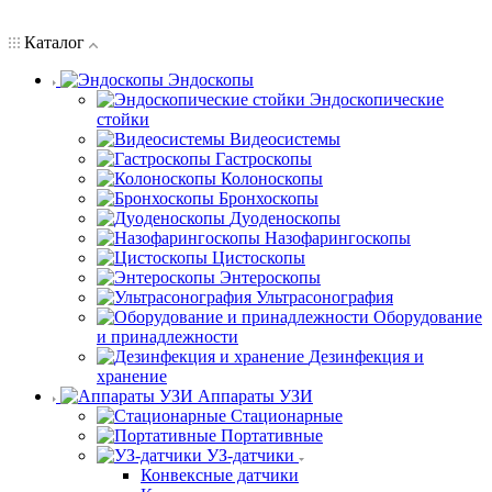
Каталог
Эндоскопы
Эндоскопические
стойки
Видеосистемы
Гастроскопы
Колоноскопы
Бронхоскопы
Дуоденоскопы
Назофарингоскопы
Цистоскопы
Энтероскопы
Ультрасонография
Оборудование
и принадлежности
Дезинфекция и
хранение
Аппараты УЗИ
Стационарные
Портативные
УЗ-датчики
Конвексные датчики