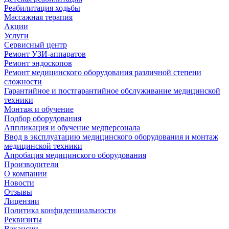
Реабилитация ходьбы
Массажная терапия
Акции
Услуги
Сервисный центр
Ремонт УЗИ-аппаратов
Ремонт эндоскопов
Ремонт медицинского оборудования различной степени
сложности
Гарантийное и постгарантийное обслуживание медицинской
техники
Монтаж и обучение
Подбор оборудования
Аппликация и обучение медперсонала
Ввод в эксплуатацию медицинского оборудования и монтаж
медицинской техники
Апробация медицинского оборудования
Производители
О компании
Новости
Отзывы
Лицензии
Политика конфиденциальности
Реквизиты
Вакансии