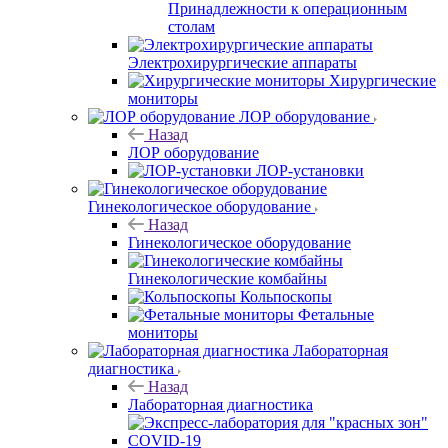
Принадлежности к операционным
столам
Электрохирургические аппараты
Хирургические
мониторы
ЛОР оборудование
Назад
ЛОР оборудование
ЛОР-установки
Гинекологическое оборудование
Назад
Гинекологическое оборудование
Гинекологические комбайны
Кольпоскопы
Фетальные
мониторы
Лабораторная
диагностика
Назад
Лабораторная диагностика