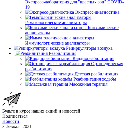
Экспресс-лаборатория для "красных зон" COVID-
19
Экспресс-диагностика
Гематологические анализаторы
Биохимические
анализаторы
Иммунологические анализаторы
Рециркуляторы воздуха
Реабилитация
Кардиореабилитация
Ортопедическая
реабилитация
Детская реабилитация
Реабилитация ходьбы
Массажная терапия
Будьте в курсе наших акций и новостей
Подписаться
Новости
3 февраля 2021