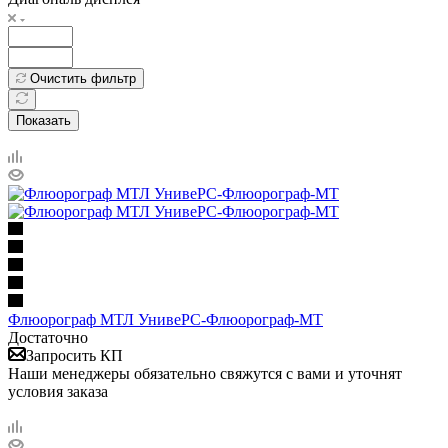
Очистить фильтр
Показать
Флюорограф МТЛ УнивеРС-Флюорограф-МТ
Достаточно
Запросить КП
Наши менеджеры обязательно свяжутся с вами и уточнят
условия заказа