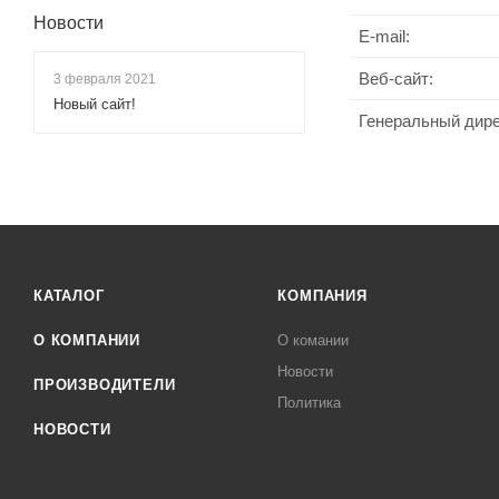
Новости
E-mail:
Веб-сайт:
3 февраля 2021
Новый сайт!
Генеральный дир
КАТАЛОГ
КОМПАНИЯ
О КОМПАНИИ
О комании
Новости
ПРОИЗВОДИТЕЛИ
Политика
НОВОСТИ