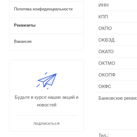
ИНН
Политика конфиденциальности
КПП
Реквизиты
ОКПО
ОКВЭД
Вакансии
ОКАТО
ОКТМО
ОКОПФ
ОКФС
Будьте в курсе наших акций и
Банковские рекви
новостей
ПОДПИСАТЬСЯ
Тел.: