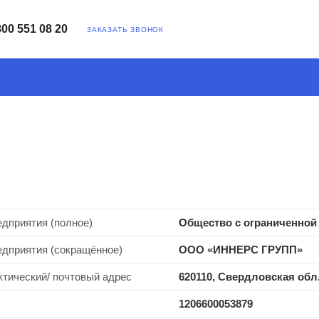
800 551 08 20
ЗАКАЗАТЬ ЗВОНОК
дприятия (полное)
Общество с ограниченно
дприятия (сокращённое)
ООО «ИННЕРС ГРУПП»
тический/ почтовый адрес
620110, Свердловская обл.,
1206600053879