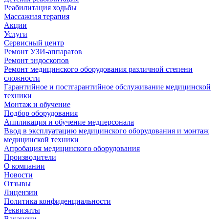
Реабилитация ходьбы
Массажная терапия
Акции
Услуги
Сервисный центр
Ремонт УЗИ-аппаратов
Ремонт эндоскопов
Ремонт медицинского оборудования различной степени
сложности
Гарантийное и постгарантийное обслуживание медицинской
техники
Монтаж и обучение
Подбор оборудования
Аппликация и обучение медперсонала
Ввод в эксплуатацию медицинского оборудования и монтаж
медицинской техники
Апробация медицинского оборудования
Производители
О компании
Новости
Отзывы
Лицензии
Политика конфиденциальности
Реквизиты
Вакансии