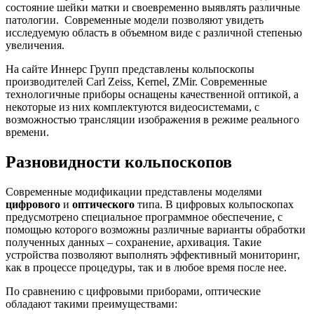
состояние шейки матки и своевременно выявлять различные
патологии. Современные модели позволяют увидеть
исследуемую область в объемном виде с различной степенью
увеличения.
На сайте Иннерс Групп представлены кольпоскопы
производителей Carl Zeiss, Kernel, ZMir. Современные
технологичные приборы оснащены качественной оптикой, а
некоторые из них комплектуются видеосистемами, с
возможностью трансляции изображения в режиме реального
времени.
Разновидности кольпоскопов
Современные модификации представлены моделями
цифрового
и
оптического
типа. В цифровых кольпоскопах
предусмотрено специальное программное обеспечение, с
помощью которого возможны различные варианты обработки
полученных данных – сохранение, архивация. Такие
устройства позволяют выполнять эффективный мониторинг,
как в процессе процедуры, так и в любое время после нее.
По сравнению с цифровыми приборами, оптические
обладают такими преимуществами: