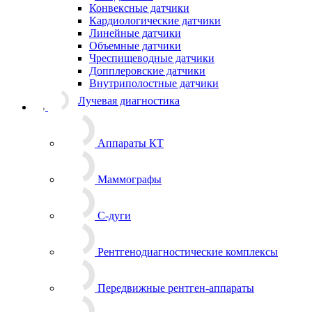
Конвексные датчики
Кардиологические датчики
Линейные датчики
Объемные датчики
Чреспищеводные датчики
Допплеровские датчики
Внутриполостные датчики
Лучевая диагностика
Аппараты КТ
Маммографы
С-дуги
Рентгенодиагностические комплексы
Передвижные рентген-аппараты