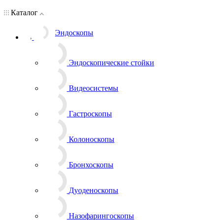
Каталог
Эндоскопы
Эндоскопические стойки
Видеосистемы
Гастроскопы
Колоноскопы
Бронхоскопы
Дуоденоскопы
Назофарингоскопы