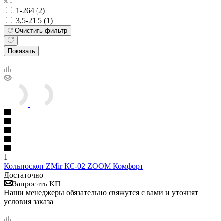
1-264 (
2
)
3,5-21,5 (
1
)
Очистить фильтр
Показать
1
Кольпоскоп ZMir КС-02 ZOOM Комфорт
Достаточно
Запросить КП
Наши менеджеры обязательно свяжутся с вами и уточнят
условия заказа