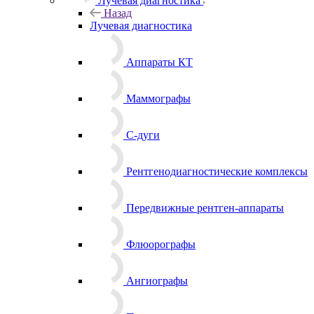
Лучевая диагностика
Назад
Лучевая диагностика
Аппараты КТ
Маммографы
С-дуги
Рентгенодиагностические комплексы
Передвижные рентген-аппараты
Флюорографы
Ангиографы