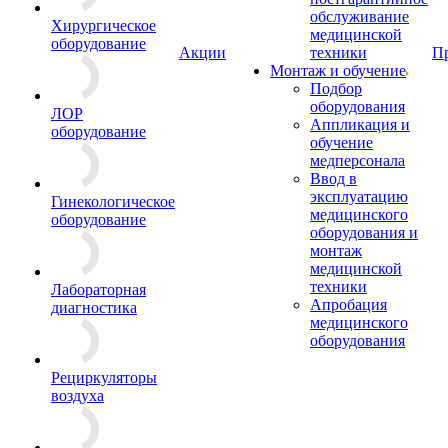
обслуживание
Хирургическое
медицинской
оборудование
Акции
техники
П
Монтаж и обучение
Подбор
оборудования
ЛОР
Аппликация и
оборудование
обучение
медперсонала
Ввод в
эксплуатацию
Гинекологическое
медицинского
оборудование
оборудования и
монтаж
медицинской
техники
Лабораторная
Апробация
диагностика
медицинского
оборудования
Рециркуляторы
воздуха