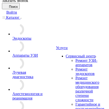
Заказать звонок
Поиск
Войти
Каталог
Эндоскопы
Услуги
Аппараты УЗИ
Сервисный центр
Ремонт УЗИ-
аппаратов
Ремонт
Лучевая
эндоскопов
диагностика
Ремонт
медицинского
оборудования
различной
Анестезиология и
степени
реанимация
сложности
Гарантийное и
постгарантийное