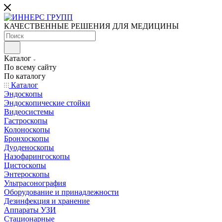
КАЧЕСТВЕННЫЕ РЕШЕНИЯ ДЛЯ МЕДИЦИНЫ
Каталог
По всему сайту
По каталогу
Каталог
Эндоскопы
Эндоскопические стойки
Видеосистемы
Гастроскопы
Колоноскопы
Бронхоскопы
Дуоденоскопы
Назофарингоскопы
Цистоскопы
Энтероскопы
Ультрасонография
Оборудование и принадлежности
Дезинфекция и хранение
Аппараты УЗИ
Стационарные