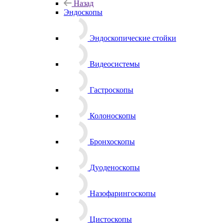
Назад
Эндоскопы
Эндоскопические стойки
Видеосистемы
Гастроскопы
Колоноскопы
Бронхоскопы
Дуоденоскопы
Назофарингоскопы
Цистоскопы