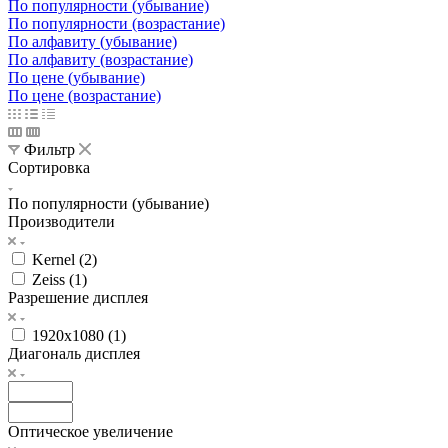
По популярности (убывание)
По популярности (возрастание)
По алфавиту (убывание)
По алфавиту (возрастание)
По цене (убывание)
По цене (возрастание)
Фильтр
Сортировка
По популярности (убывание)
Производители
Kernel (
2
)
Zeiss (
1
)
Разрешение дисплея
1920х1080 (
1
)
Диагональ дисплея
Оптическое увеличение