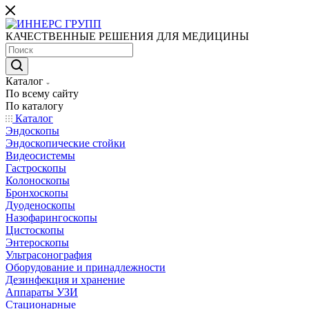
КАЧЕСТВЕННЫЕ РЕШЕНИЯ ДЛЯ МЕДИЦИНЫ
Каталог
По всему сайту
По каталогу
Каталог
Эндоскопы
Эндоскопические стойки
Видеосистемы
Гастроскопы
Колоноскопы
Бронхоскопы
Дуоденоскопы
Назофарингоскопы
Цистоскопы
Энтероскопы
Ультрасонография
Оборудование и принадлежности
Дезинфекция и хранение
Аппараты УЗИ
Стационарные