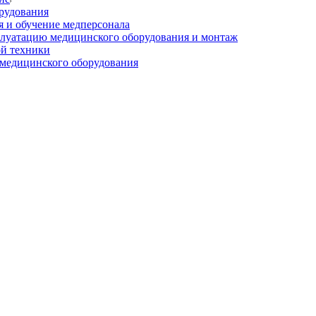
рудования
 и обучение медперсонала
плуатацию медицинского оборудования и монтаж
й техники
медицинского оборудования