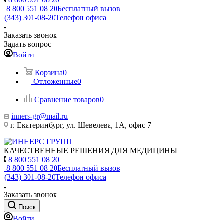
8 800 551 08 20
Бесплатный вызов
(343) 301-08-20
Телефон офиса
Заказать звонок
Задать вопрос
Войти
Корзина
0
Отложенные
0
Сравнение товаров
0
inners-gr@mail.ru
г. Екатеринбург, ул. Шевелева, 1А, офис 7
КАЧЕСТВЕННЫЕ РЕШЕНИЯ ДЛЯ МЕДИЦИНЫ
8 800 551 08 20
8 800 551 08 20
Бесплатный вызов
(343) 301-08-20
Телефон офиса
Заказать звонок
Поиск
Войти