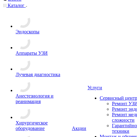
Каталог
Эндоскопы
Аппараты УЗИ
Лучевая диагностика
Услуги
Анестезиология и
Сервисный цент
реанимация
Ремонт УЗИ
Ремонт энд
Ремонт мед
сложности
Хирургическое
Гарантийно
оборудование
Акции
техники
Монтаж и обучен