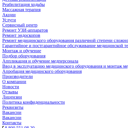
Реабилитация ходьбы
Массажная терапия
Акции
Услуги
Сервисный центр
Ремонт УЗИ-аппаратов
Ремонт эндоскопов
Ремонт медицинского оборудования различной степени сложн
Гарантийное и постгарантийное обслуживание медицинской т
Монтаж и обучение
Подбор оборудования
Аппликация и обучение медперсонала
Ввод в эксплуатацию медицинского оборудования и монтаж м
Апробация медицинского оборудования
Производители
О компании
Новости
Отзывы
Лицензии
Политика конфиденциальности
Реквизиты
Вакансии
Вакансии
Контакты
8 800 551 08 20