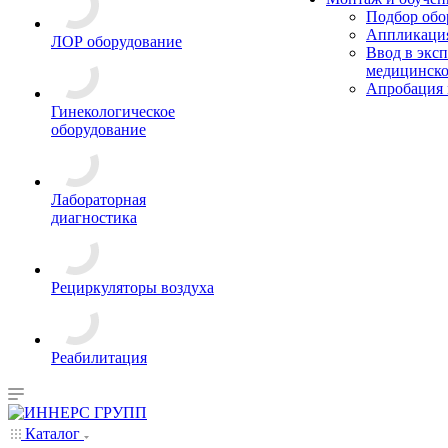
Подбор обо
Аппликация
ЛОР оборудование
Ввод в экс
медицинско
Апробация 
Гинекологическое
оборудование
Лабораторная
диагностика
Рециркуляторы воздуха
Реабилитация
Каталог