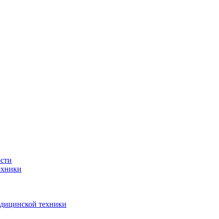
ости
ехники
едицинской техники