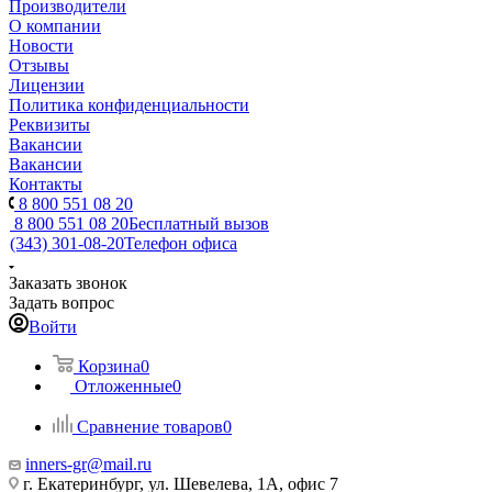
Производители
О компании
Новости
Отзывы
Лицензии
Политика конфиденциальности
Реквизиты
Вакансии
Вакансии
Контакты
8 800 551 08 20
8 800 551 08 20
Бесплатный вызов
(343) 301-08-20
Телефон офиса
Заказать звонок
Задать вопрос
Войти
Корзина
0
Отложенные
0
Сравнение товаров
0
inners-gr@mail.ru
г. Екатеринбург, ул. Шевелева, 1А, офис 7