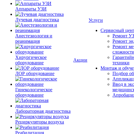
Аппараты УЗИ
Лучевая диагностика
Услуги
Сервисный цен
Анестезиология и
Ремонт УЗ
реанимация
Ремонт эн
Ремонт ме
сложност
Хирургическое
Гарантийн
Акции
оборудование
техники
Монтаж и обуче
ЛОР оборудование
Подбор об
Аппликаци
Ввод в эк
Гинекологическое
медицинс
оборудование
Апробация
Лабораторная диагностика
Рециркуляторы воздуха
Реабилитация