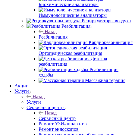
Биохимические анализаторы
Иммунологические анализаторы
Рециркуляторы воздуха
Реабилитация
Назад
Реабилитация
Кардиореабилитация
Ортопедическая реабилитация
Детская
реабилитация
Реабилитация
ходьбы
Массажная терапия
Акции
Услуги
Назад
Услуги
Сервисный центр
Назад
Сервисный центр
Ремонт УЗИ-аппаратов
Ремонт эндоскопов
Ремонт медицинского оборудования