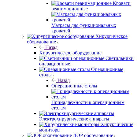
Кровати
реанимационные
Матрасы для функциональных
кроватей
Хирургическое
оборудование
Назад
Хирургическое оборудование
Светильники
операционные
Операционные
столы
Назад
Операционные столы
Принадлежности к операционным
столам
Электрохирургические аппараты
Хирургические
мониторы
ЛОР оборудование