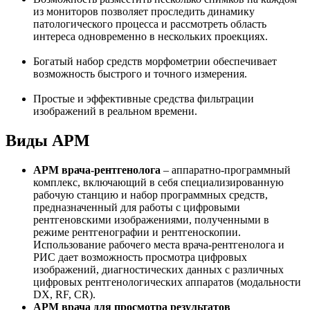
из мониторов позволяет проследить динамику
патологического процесса и рассмотреть область
интереса одновременно в нескольких проекциях.
Богатый набор средств морфометрии обеспечивает
возможность быстрого и точного измерения.
Простые и эффективные средства фильтрации
изображений в реальном времени.
Виды АРМ
АРМ врача-рентгенолога
– аппаратно-программный
комплекс, включающий в себя специализированную
рабочую станцию и набор программных средств,
предназначенный для работы с цифровыми
рентгеновскими изображениями, полученными в
режиме рентгенографии и рентгеноскопии.
Использование рабочего места врача-рентгенолога и
РИС дает возможность просмотра цифровых
изображений, диагностических данных с различных
цифровых рентгенологических аппаратов (модальности
DX, RF, CR).
АРМ врача для просмотра результатов