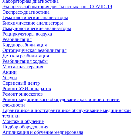
Лабораторная диагностика
Экспресс-лаборатория для "красных зон" COVID-19
Экспресс-диагностика
Гематологические анализаторы
Биохимические анализаторы
Иммунологические анализаторы
Рециркуляторы воздуха
Реабилитация
Кардиореабилитация
Ортопедическая реабилитация
Детская реабилитация
Реабилитация ходьбы
Массажная терапия
Акции
Услуги
Сервисный центр
Ремонт УЗИ-аппаратов
Ремонт эндоскопов
Ремонт медицинского оборудования различной степени
сложности
Гарантийное и постгарантийное обслуживание медицинской
техники
Монтаж и обучение
Подбор оборудования
Аппликация и обучение медперсонала