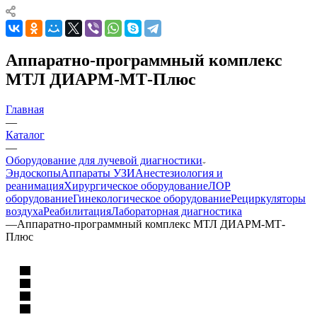
Аппаратно-программный комплекс
МТЛ ДИАРМ-МТ-Плюс
Главная
—
Каталог
—
Оборудование для лучевой диагностики
Эндоскопы
Аппараты УЗИ
Анестезиология и
реанимация
Хирургическое оборудование
ЛОР
оборудование
Гинекологическое оборудование
Рециркуляторы
воздуха
Реабилитация
Лабораторная диагностика
—
Аппаратно-программный комплекс МТЛ ДИАРМ-МТ-
Плюс