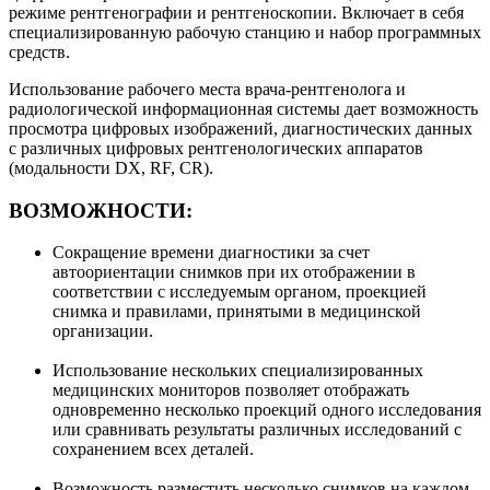
режиме рентгенографии и рентгеноскопии. Включает в себя
специализированную рабочую станцию и набор программных
средств.
Использование рабочего места врача-рентгенолога и
радиологической информационная системы дает возможность
просмотра цифровых изображений, диагностических данных
с различных цифровых рентгенологических аппаратов
(модальности DX, RF, CR).
ВОЗМОЖНОСТИ:
Сокращение времени диагностики за счет
автоориентации снимков при их отображении в
соответствии с исследуемым органом, проекцией
снимка и правилами, принятыми в медицинской
организации.
Использование нескольких специализированных
медицинских мониторов позволяет отображать
одновременно несколько проекций одного исследования
или сравнивать результаты различных исследований с
сохранением всех деталей.
Возможность разместить несколько снимков на каждом