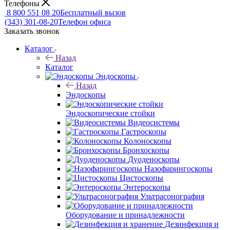
Телефоны
8 800 551 08 20
Бесплатный вызов
(343) 301-08-20
Телефон офиса
Заказать звонок
Каталог
Назад
Каталог
Эндоскопы
Назад
Эндоскопы
Эндоскопические стойки
Видеосистемы
Гастроскопы
Колоноскопы
Бронхоскопы
Дуоденоскопы
Назофарингоскопы
Цистоскопы
Энтероскопы
Ультрасонография
Оборудование и принадлежности
Дезинфекция и