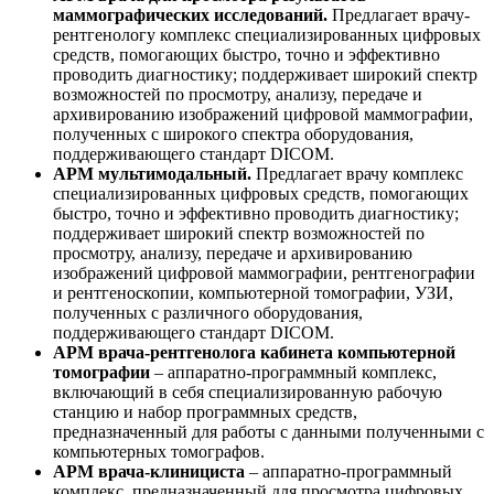
маммографических исследований.
Предлагает врачу-
рентгенологу комплекс специализированных цифровых
средств, помогающих быстро, точно и эффективно
проводить диагностику; поддерживает широкий спектр
возможностей по просмотру, анализу, передаче и
архивированию изображений цифровой маммографии,
полученных с широкого спектра оборудования,
поддерживающего стандарт DICOM.
АРМ мультимодальный.
Предлагает врачу комплекс
специализированных цифровых средств, помогающих
быстро, точно и эффективно проводить диагностику;
поддерживает широкий спектр возможностей по
просмотру, анализу, передаче и архивированию
изображений цифровой маммографии, рентгенографии
и рентгеноскопии, компьютерной томографии, УЗИ,
полученных с различного оборудования,
поддерживающего стандарт DICOM.
АРМ врача-рентгенолога кабинета компьютерной
томографии
– аппаратно-программный комплекс,
включающий в себя специализированную рабочую
станцию и набор программных средств,
предназначенный для работы с данными полученными с
компьютерных томографов.
АРМ врача-клинициста
– аппаратно-программный
комплекс, предназначенный для просмотра цифровых