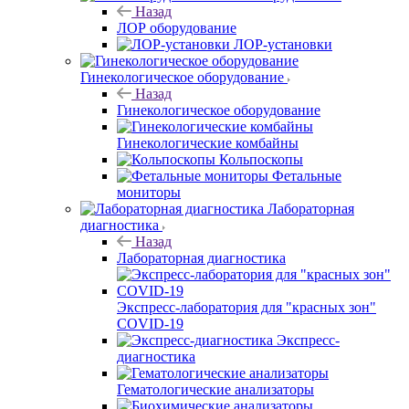
Назад
ЛОР оборудование
ЛОР-установки
Гинекологическое оборудование
Назад
Гинекологическое оборудование
Гинекологические комбайны
Кольпоскопы
Фетальные
мониторы
Лабораторная
диагностика
Назад
Лабораторная диагностика
Экспресс-лаборатория для "красных зон"
COVID-19
Экспресс-
диагностика
Гематологические анализаторы