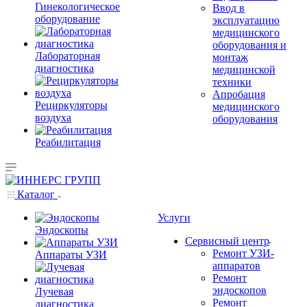
Гинекологическое
Ввод в
оборудование
эксплуатацию
медицинского
оборудования и
Лабораторная
монтаж
диагностика
медицинской
техники
Апробация
Рециркуляторы
медицинского
воздуха
оборудования
Реабилитация
Каталог
Услуги
Эндоскопы
Сервисный центр
Ремонт УЗИ-
Аппараты УЗИ
аппаратов
Ремонт
эндоскопов
Лучевая
Ремонт
диагностика