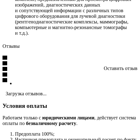
изображений, диагностических данных
и сопутствующей информации с различных типов
цифрового оборудования для лучевой диагностики
(рентгенодиагностические комплексы, маммографы,
компьютерные и магнитно-резонансные томографы
и т.д.).
Отзывы
Оставить отзыв
Загрузка отзывов...
Условия оплаты
Работаем только с
юридическими лицами
, действует система
оплаты по
безналичному расчету
.
Предоплата 100%;
Частичная предоплата и окончательный расчет по факту