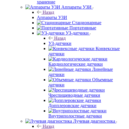
хранение
Аппараты УЗИ
Назад
Аппараты УЗИ
Стационарные
Портативные
УЗ-датчики
Назад
УЗ-датчики
Конвексные
датчики
Кардиологические датчики
Линейные
датчики
Объемные
датчики
Чреспищеводные датчики
Допплеровские датчики
Внутриполостные датчики
Лучевая диагностика
Назад