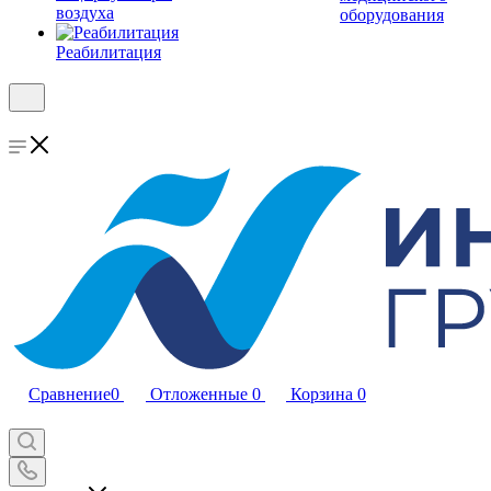
воздуха
оборудования
Реабилитация
Сравнение
0
Отложенные
0
Корзина
0