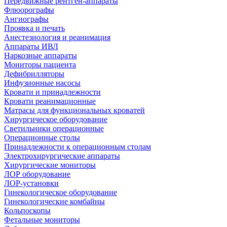
Передвижные рентген-аппараты
Флюорографы
Ангиографы
Проявка и печать
Анестезиология и реанимация
Аппараты ИВЛ
Наркозные аппараты
Мониторы пациента
Дефибрилляторы
Инфузионные насосы
Кровати и принадлежности
Кровати реанимационные
Матрасы для функциональных кроватей
Хирургическое оборудование
Светильники операционные
Операционные столы
Принадлежности к операционным столам
Электрохирургические аппараты
Хирургические мониторы
ЛОР оборудование
ЛОР-установки
Гинекологическое оборудование
Гинекологические комбайны
Кольпоскопы
Фетальные мониторы