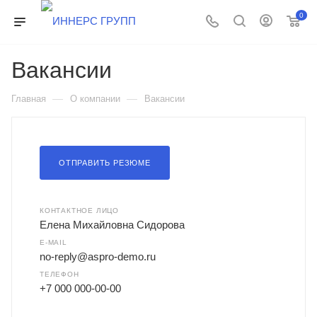
0
Вакансии
—
—
Главная
О компании
Вакансии
ОТПРАВИТЬ РЕЗЮМЕ
КОНТАКТНОЕ ЛИЦО
Елена Михайловна Сидорова
E-MAIL
no-reply@aspro-demo.ru
ТЕЛЕФОН
+7 000 000-00-00