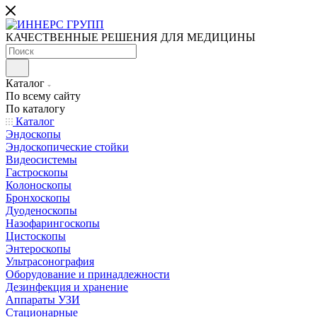
КАЧЕСТВЕННЫЕ РЕШЕНИЯ ДЛЯ МЕДИЦИНЫ
Каталог
По всему сайту
По каталогу
Каталог
Эндоскопы
Эндоскопические стойки
Видеосистемы
Гастроскопы
Колоноскопы
Бронхоскопы
Дуоденоскопы
Назофарингоскопы
Цистоскопы
Энтероскопы
Ультрасонография
Оборудование и принадлежности
Дезинфекция и хранение
Аппараты УЗИ
Стационарные