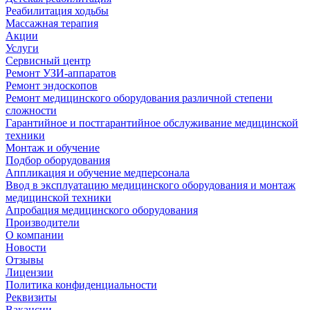
Реабилитация ходьбы
Массажная терапия
Акции
Услуги
Сервисный центр
Ремонт УЗИ-аппаратов
Ремонт эндоскопов
Ремонт медицинского оборудования различной степени
сложности
Гарантийное и постгарантийное обслуживание медицинской
техники
Монтаж и обучение
Подбор оборудования
Аппликация и обучение медперсонала
Ввод в эксплуатацию медицинского оборудования и монтаж
медицинской техники
Апробация медицинского оборудования
Производители
О компании
Новости
Отзывы
Лицензии
Политика конфиденциальности
Реквизиты
Вакансии