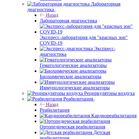
Лабораторная
диагностика
Назад
Лабораторная диагностика
Экспресс-лаборатория для "красных зон"
COVID-19
Экспресс-
диагностика
Гематологические анализаторы
Биохимические анализаторы
Иммунологические анализаторы
Рециркуляторы воздуха
Реабилитация
Назад
Реабилитация
Кардиореабилитация
Ортопедическая реабилитация
Детская
реабилитация