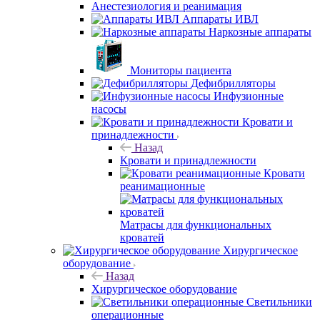
Анестезиология и реанимация
Аппараты ИВЛ
Наркозные аппараты
Мониторы пациента
Дефибрилляторы
Инфузионные
насосы
Кровати и
принадлежности
Назад
Кровати и принадлежности
Кровати
реанимационные
Матрасы для функциональных
кроватей
Хирургическое
оборудование
Назад
Хирургическое оборудование
Светильники
операционные