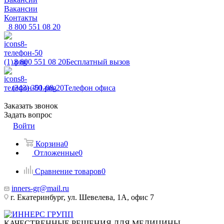
Вакансии
Контакты
8 800 551 08 20
8 800 551 08 20
Бесплатный вызов
(343) 301-08-20
Телефон офиса
Заказать звонок
Задать вопрос
Войти
Корзина
0
Отложенные
0
Сравнение товаров
0
inners-gr@mail.ru
г. Екатеринбург, ул. Шевелева, 1А, офис 7
КАЧЕСТВЕННЫЕ РЕШЕНИЯ ДЛЯ МЕДИЦИНЫ