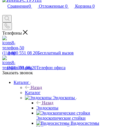
Сравнение
0
Отложенные
0
Корзина
0
Телефоны
8 800 551 08 20
Бесплатный вызов
(343) 301-08-20
Телефон офиса
Заказать звонок
Каталог
Назад
Каталог
Эндоскопы
Назад
Эндоскопы
Эндоскопические стойки
Видеосистемы