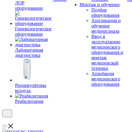
ЛОР
Монтаж и обучение
оборудование
Подбор
оборудования
Аппликация и
обучение
Гинекологическое
медперсонала
оборудование
Ввод в
эксплуатацию
медицинского
Лабораторная
оборудования и
диагностика
монтаж
медицинской
техники
Апробация
медицинского
оборудования
Рециркуляторы
воздуха
Реабилитация