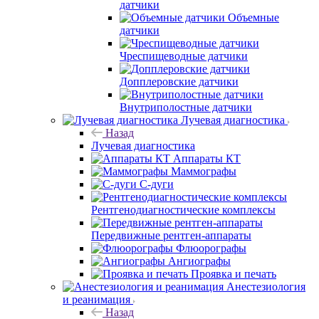
датчики
Объемные
датчики
Чреспищеводные датчики
Допплеровские датчики
Внутриполостные датчики
Лучевая диагностика
Назад
Лучевая диагностика
Аппараты КТ
Маммографы
С-дуги
Рентгенодиагностические комплексы
Передвижные рентген-аппараты
Флюорографы
Ангиографы
Проявка и печать
Анестезиология
и реанимация
Назад