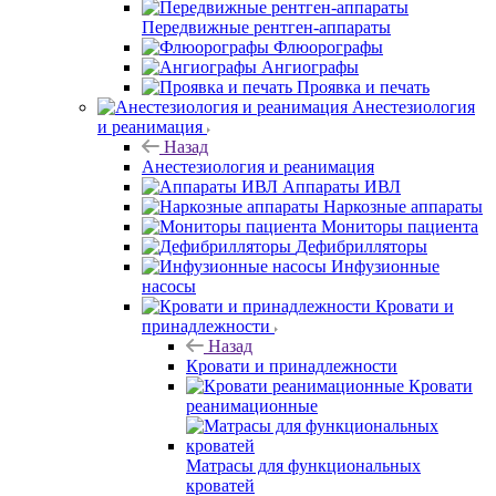
Передвижные рентген-аппараты
Флюорографы
Ангиографы
Проявка и печать
Анестезиология
и реанимация
Назад
Анестезиология и реанимация
Аппараты ИВЛ
Наркозные аппараты
Мониторы пациента
Дефибрилляторы
Инфузионные
насосы
Кровати и
принадлежности
Назад
Кровати и принадлежности
Кровати
реанимационные
Матрасы для функциональных
кроватей