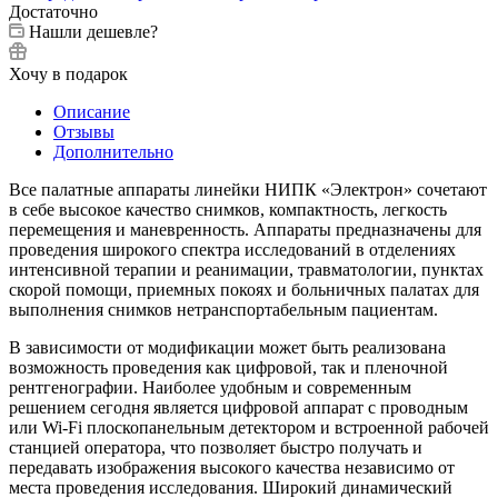
Достаточно
Нашли дешевле?
Хочу в подарок
Описание
Отзывы
Дополнительно
Все палатные аппараты линейки НИПК «Электрон» сочетают
в себе высокое качество снимков, компактность, легкость
перемещения и маневренность. Аппараты предназначены для
проведения широкого спектра исследований в отделениях
интенсивной терапии и реанимации, травматологии, пунктах
скорой помощи, приемных покоях и больничных палатах для
выполнения снимков нетранспортабельным пациентам.
В зависимости от модификации может быть реализована
возможность проведения как цифровой, так и пленочной
рентгенографии. Наиболее удобным и современным
решением сегодня является цифровой аппарат с проводным
или Wi-Fi плоскопанельным детектором и встроенной рабочей
станцией оператора, что позволяет быстро получать и
передавать изображения высокого качества независимо от
места проведения исследования. Широкий динамический