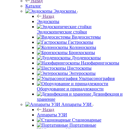
Назад
Каталог
Эндоскопы
Назад
Эндоскопы
Эндоскопические стойки
Видеосистемы
Гастроскопы
Колоноскопы
Бронхоскопы
Дуоденоскопы
Назофарингоскопы
Цистоскопы
Энтероскопы
Ультрасонография
Оборудование и принадлежности
Дезинфекция и
хранение
Аппараты УЗИ
Назад
Аппараты УЗИ
Стационарные
Портативные