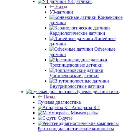
УЗ-датчики
Назад
УЗ-датчики
Конвексные
датчики
Кардиологические датчики
Линейные
датчики
Объемные
датчики
Чреспищеводные датчики
Допплеровские датчики
Внутриполостные датчики
Лучевая диагностика
Назад
Лучевая диагностика
Аппараты КТ
Маммографы
С-дуги
Рентгенодиагностические комплексы