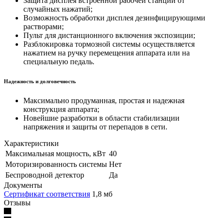
Защита дисплея встроенной рабочей станции от
случайных нажатий;
Возможность обработки дисплея дезинфицирующими
растворами;
Пульт для дистанционного включения экспозиции;
Разблокировка тормозной системы осуществляется
нажатием на ручку перемещения аппарата или на
специальную педаль.
Надежность и долговечность
Максимально продуманная, простая и надежная
конструкция аппарата;
Новейшие разработки в области стабилизации
напряжения и защиты от перепадов в сети.
Характеристики
Максимальная мощность, кВт
40
Моторизированность системы
Нет
Беспроводной детектор
Да
Документы
Сертификат соответствия
1,8 мб
Отзывы