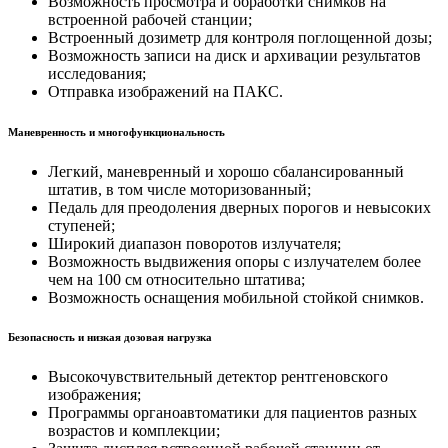
Возможность просмотра и обработки снимков на
встроенной рабочей станции;
Встроенный дозиметр для контроля поглощенной дозы;
Возможность записи на диск и архивации результатов
исследования;
Отправка изображений на ПАКС.
Маневренность и многофункциональность
Легкий, маневренный и хорошо сбалансированный
штатив, в том числе моторизованный;
Педаль для преодоления дверных порогов и невысоких
ступеней;
Широкий диапазон поворотов излучателя;
Возможность выдвижения опоры с излучателем более
чем на 100 см относительно штатива;
Возможность оснащения мобильной стойкой снимков.
Безопасность и низкая дозовая нагрузка
Высокочувствительный детектор рентгеновского
изображения;
Программы органоавтоматики для пациентов разных
возрастов и комплекции;