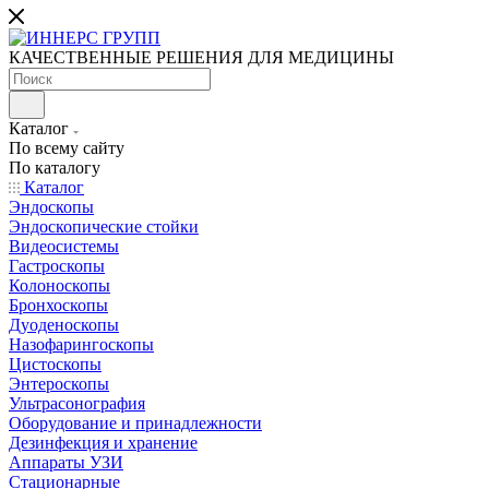
КАЧЕСТВЕННЫЕ РЕШЕНИЯ ДЛЯ МЕДИЦИНЫ
Каталог
По всему сайту
По каталогу
Каталог
Эндоскопы
Эндоскопические стойки
Видеосистемы
Гастроскопы
Колоноскопы
Бронхоскопы
Дуоденоскопы
Назофарингоскопы
Цистоскопы
Энтероскопы
Ультрасонография
Оборудование и принадлежности
Дезинфекция и хранение
Аппараты УЗИ
Стационарные