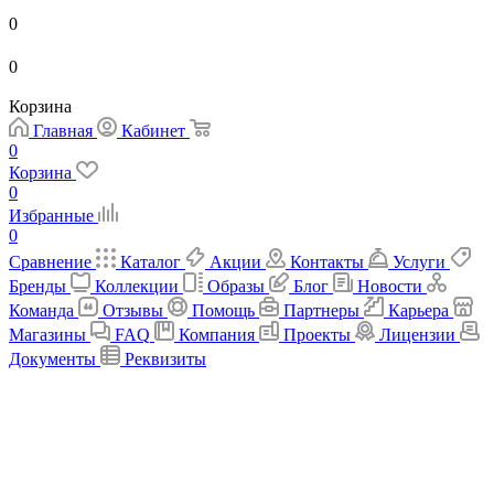
0
0
Корзина
Главная
Кабинет
0
Корзина
0
Избранные
0
Сравнение
Каталог
Акции
Контакты
Услуги
Бренды
Коллекции
Образы
Блог
Новости
Команда
Отзывы
Помощь
Партнеры
Карьера
Магазины
FAQ
Компания
Проекты
Лицензии
Документы
Реквизиты