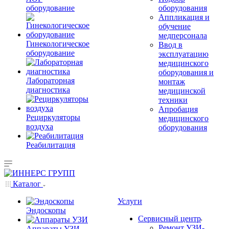
оборудование
оборудования
Аппликация и
обучение
медперсонала
Гинекологическое
Ввод в
оборудование
эксплуатацию
медицинского
оборудования и
Лабораторная
монтаж
диагностика
медицинской
техники
Апробация
Рециркуляторы
медицинского
воздуха
оборудования
Реабилитация
Каталог
Услуги
Эндоскопы
Сервисный центр
Ремонт УЗИ-
Аппараты УЗИ