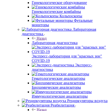
Гинекологическое оборудование
Гинекологические комбайны
Кольпоскопы
Фетальные
мониторы
Лабораторная
диагностика
Назад
Лабораторная диагностика
Экспресс-лаборатория для "красных зон"
COVID-19
Экспресс-
диагностика
Гематологические анализаторы
Биохимические анализаторы
Иммунологические анализаторы
Рециркуляторы воздуха
Реабилитация
Назад