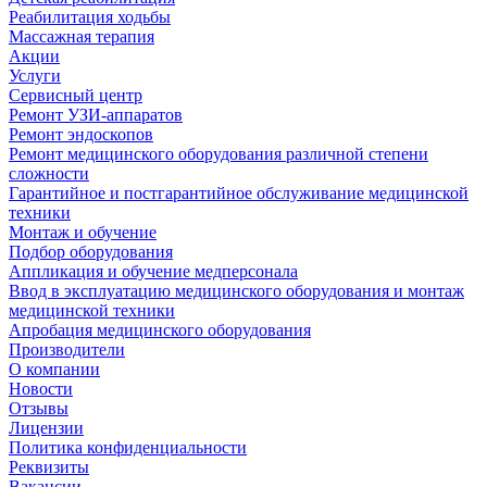
Реабилитация ходьбы
Массажная терапия
Акции
Услуги
Сервисный центр
Ремонт УЗИ-аппаратов
Ремонт эндоскопов
Ремонт медицинского оборудования различной степени
сложности
Гарантийное и постгарантийное обслуживание медицинской
техники
Монтаж и обучение
Подбор оборудования
Аппликация и обучение медперсонала
Ввод в эксплуатацию медицинского оборудования и монтаж
медицинской техники
Апробация медицинского оборудования
Производители
О компании
Новости
Отзывы
Лицензии
Политика конфиденциальности
Реквизиты
Вакансии