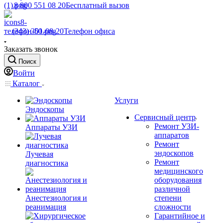
8 800 551 08 20
Бесплатный вызов
(343) 301-08-20
Телефон офиса
Заказать звонок
Поиск
Войти
Каталог
Услуги
Эндоскопы
Сервисный центр
Ремонт УЗИ-
Аппараты УЗИ
аппаратов
Ремонт
эндоскопов
Лучевая
Ремонт
диагностика
медицинского
оборудования
различной
Анестезиология и
степени
реанимация
сложности
Гарантийное и