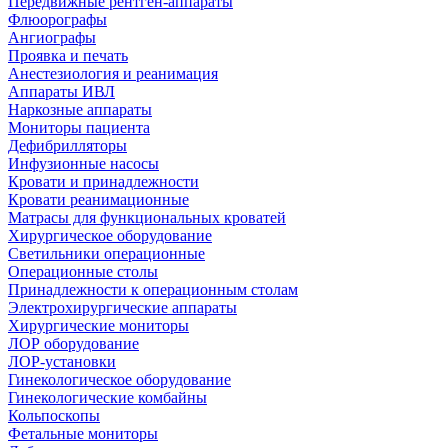
Передвижные рентген-аппараты
Флюорографы
Ангиографы
Проявка и печать
Анестезиология и реанимация
Аппараты ИВЛ
Наркозные аппараты
Мониторы пациента
Дефибрилляторы
Инфузионные насосы
Кровати и принадлежности
Кровати реанимационные
Матрасы для функциональных кроватей
Хирургическое оборудование
Светильники операционные
Операционные столы
Принадлежности к операционным столам
Электрохирургические аппараты
Хирургические мониторы
ЛОР оборудование
ЛОР-установки
Гинекологическое оборудование
Гинекологические комбайны
Кольпоскопы
Фетальные мониторы