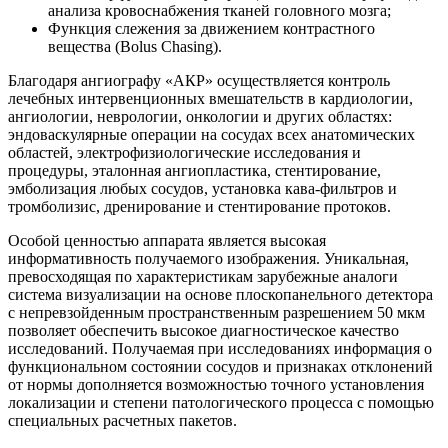
анализа кровоснабжения тканей головного мозга;
Функция слежения за движением контрастного
вещества (Bolus Chasing).
Благодаря ангиографу «АКР» осуществляется контроль
лечебных интервенционных вмешательств в кардиологии,
ангиологии, неврологии, онкологии и других областях:
эндоваскулярные операции на сосудах всех анатомических
областей, электрофизиологические исследования и
процедуры, эталонная ангиопластика, стентирование,
эмболизация любых сосудов, установка кава-фильтров и
тромболизис, дренирование и стентирование протоков.
Особой ценностью аппарата является высокая
информативность получаемого изображения. Уникальная,
превосходящая по характеристикам зарубежные аналоги
система визуализации на основе плоскопанельного детектора
с непревзойденным пространственным разрешением 50 мкм
позволяет обеспечить высокое диагностическое качество
исследований. Получаемая при исследованиях информация о
функциональном состоянии сосудов и признаках отклонений
от нормы дополняется возможностью точного установления
локализации и степени патологического процесса с помощью
специальных расчетных пакетов.