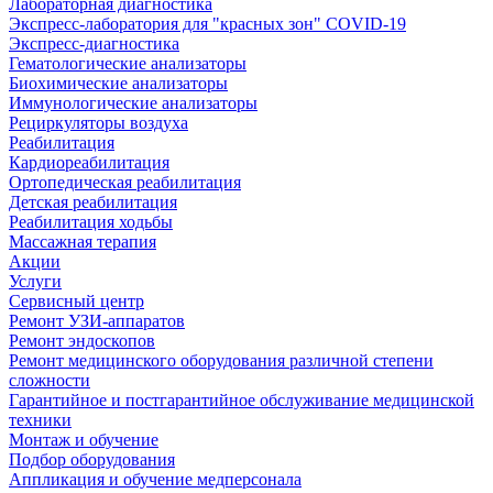
Лабораторная диагностика
Экспресс-лаборатория для "красных зон" COVID-19
Экспресс-диагностика
Гематологические анализаторы
Биохимические анализаторы
Иммунологические анализаторы
Рециркуляторы воздуха
Реабилитация
Кардиореабилитация
Ортопедическая реабилитация
Детская реабилитация
Реабилитация ходьбы
Массажная терапия
Акции
Услуги
Сервисный центр
Ремонт УЗИ-аппаратов
Ремонт эндоскопов
Ремонт медицинского оборудования различной степени
сложности
Гарантийное и постгарантийное обслуживание медицинской
техники
Монтаж и обучение
Подбор оборудования
Аппликация и обучение медперсонала