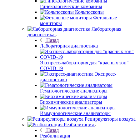
Гинекологические комбайны
Кольпоскопы
Фетальные
мониторы
Лабораторная
диагностика
Назад
Лабораторная диагностика
Экспресс-лаборатория для "красных зон"
COVID-19
Экспресс-
диагностика
Гематологические анализаторы
Биохимические анализаторы
Иммунологические анализаторы
Рециркуляторы воздуха
Реабилитация
Назад
Реабилитация