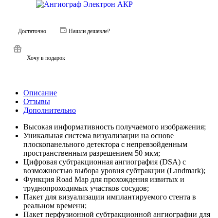
Достаточно
Нашли дешевле?
Хочу в подарок
Описание
Отзывы
Дополнительно
Высокая информативность получаемого изображения;
Уникальная система визуализации на основе
плоскопанельного детектора с непревзойденным
пространственным разрешением 50 мкм;
Цифровая субтракционная ангиография (DSA) с
возможностью выбора уровня субтракции (Landmark);
Функция Road Map для прохождения извитых и
труднопроходимых участков сосудов;
Пакет для визуализации имплантируемого стента в
реальном времени;
Пакет перфузионной субтракционной ангиографии для