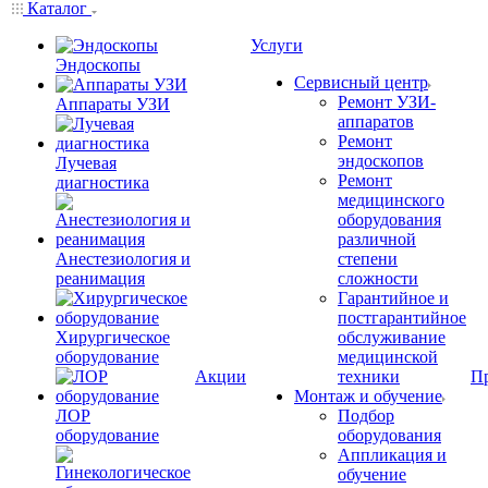
Каталог
Услуги
Эндоскопы
Сервисный центр
Ремонт УЗИ-
Аппараты УЗИ
аппаратов
Ремонт
эндоскопов
Лучевая
Ремонт
диагностика
медицинского
оборудования
различной
Анестезиология и
степени
реанимация
сложности
Гарантийное и
постгарантийное
Хирургическое
обслуживание
оборудование
медицинской
Акции
техники
П
Монтаж и обучение
ЛОР
Подбор
оборудование
оборудования
Аппликация и
обучение