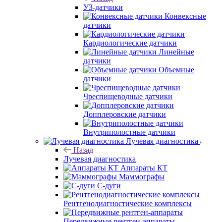
УЗ-датчики
Конвексные
датчики
Кардиологические датчики
Линейные
датчики
Объемные
датчики
Чреспищеводные датчики
Допплеровские датчики
Внутриполостные датчики
Лучевая диагностика
Назад
Лучевая диагностика
Аппараты КТ
Маммографы
С-дуги
Рентгенодиагностические комплексы
Передвижные рентген-аппараты