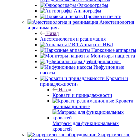
Флюорографы
Ангиографы
Проявка и печать
Анестезиология
и реанимация
Назад
Анестезиология и реанимация
Аппараты ИВЛ
Наркозные аппараты
Мониторы пациента
Дефибрилляторы
Инфузионные
насосы
Кровати и
принадлежности
Назад
Кровати и принадлежности
Кровати
реанимационные
Матрасы для функциональных
кроватей
Хирургическое