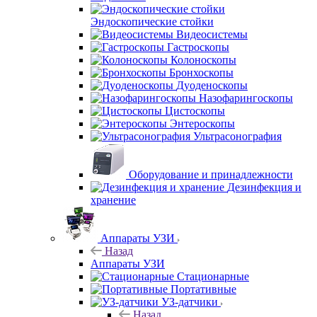
Эндоскопические стойки
Видеосистемы
Гастроскопы
Колоноскопы
Бронхоскопы
Дуоденоскопы
Назофарингоскопы
Цистоскопы
Энтероскопы
Ультрасонография
Оборудование и принадлежности
Дезинфекция и
хранение
Аппараты УЗИ
Назад
Аппараты УЗИ
Стационарные
Портативные
УЗ-датчики
Назад