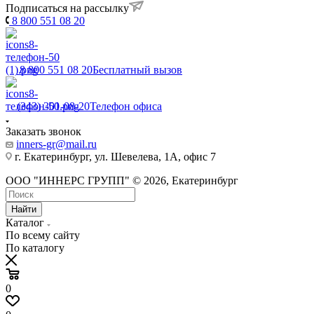
Подписаться на рассылку
8 800 551 08 20
8 800 551 08 20
Бесплатный вызов
(343) 301-08-20
Телефон офиса
Заказать звонок
inners-gr@mail.ru
г. Екатеринбург, ул. Шевелева, 1А, офис 7
ООО "ИННЕРС ГРУПП" © 2026, Екатеринбург
Найти
Каталог
По всему сайту
По каталогу
0