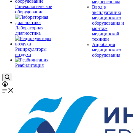
медперсонала
Гинекологическое
Ввод в
оборудование
эксплуатацию
медицинского
оборудования и
Лабораторная
монтаж
диагностика
медицинской
техники
Апробация
Рециркуляторы
медицинского
воздуха
оборудования
Реабилитация