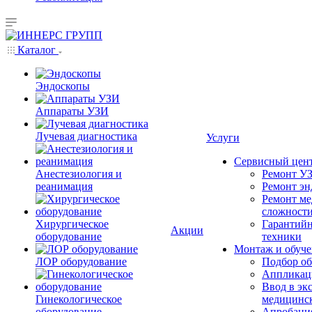
Каталог
Эндоскопы
Аппараты УЗИ
Лучевая диагностика
Услуги
Сервисный цен
Анестезиология и
Ремонт УЗ
реанимация
Ремонт эн
Ремонт ме
сложност
Хирургическое
Гарантийн
Акции
оборудование
техники
Монтаж и обуче
ЛОР оборудование
Подбор об
Аппликаци
Ввод в эк
Гинекологическое
медицинс
оборудование
Апробация