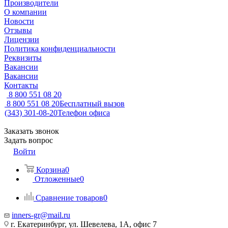
Производители
О компании
Новости
Отзывы
Лицензии
Политика конфиденциальности
Реквизиты
Вакансии
Вакансии
Контакты
8 800 551 08 20
8 800 551 08 20
Бесплатный вызов
(343) 301-08-20
Телефон офиса
Заказать звонок
Задать вопрос
Войти
Корзина
0
Отложенные
0
Сравнение товаров
0
inners-gr@mail.ru
г. Екатеринбург, ул. Шевелева, 1А, офис 7