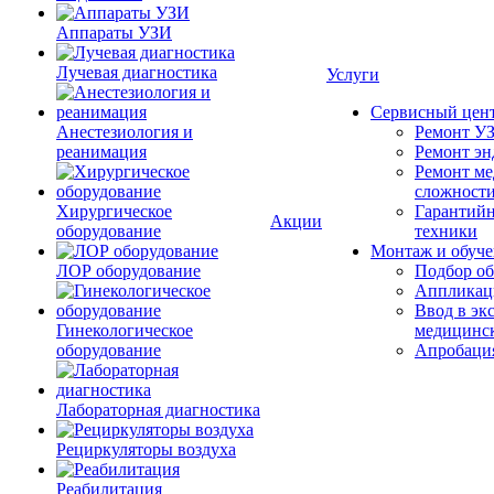
Аппараты УЗИ
Лучевая диагностика
Услуги
Сервисный цен
Анестезиология и
Ремонт УЗ
реанимация
Ремонт эн
Ремонт ме
сложност
Хирургическое
Гарантийн
Акции
оборудование
техники
Монтаж и обуче
ЛОР оборудование
Подбор об
Аппликаци
Ввод в эк
Гинекологическое
медицинс
оборудование
Апробация
Лабораторная диагностика
Рециркуляторы воздуха
Реабилитация