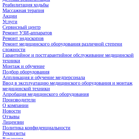
Реабилитация ходьбы
Массажная терапия
Акции
Услуги
Сервисный центр
Ремонт УЗИ-аппаратов
Ремонт эндоскопов
Ремонт медицинского оборудования различной степени
сложности
Гарантийное и постгарантийное обслуживание медицинской
техники
Монтаж и обучение
Подбор оборудования
Аппликация и обучение медперсонала
Ввод в эксплуатацию медицинского оборудования и монтаж
медицинской техники
Апробация медицинского оборудования
Производители
О компании
Новости
Отзывы
Лицензии
Политика конфиденциальности
Реквизиты
Вакансии