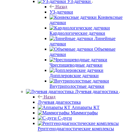
УЗ-датчики
Назад
УЗ-датчики
Конвексные
датчики
Кардиологические датчики
Линейные
датчики
Объемные
датчики
Чреспищеводные датчики
Допплеровские датчики
Внутриполостные датчики
Лучевая диагностика
Назад
Лучевая диагностика
Аппараты КТ
Маммографы
С-дуги
Рентгенодиагностические комплексы