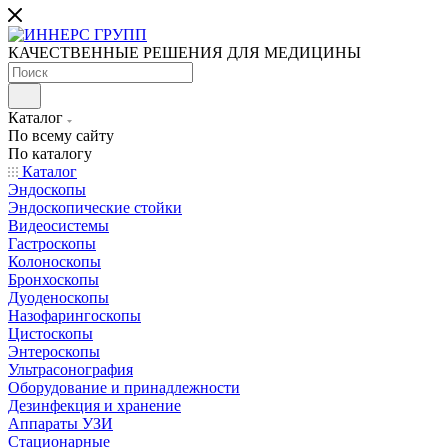
КАЧЕСТВЕННЫЕ РЕШЕНИЯ ДЛЯ МЕДИЦИНЫ
Каталог
По всему сайту
По каталогу
Каталог
Эндоскопы
Эндоскопические стойки
Видеосистемы
Гастроскопы
Колоноскопы
Бронхоскопы
Дуоденоскопы
Назофарингоскопы
Цистоскопы
Энтероскопы
Ультрасонография
Оборудование и принадлежности
Дезинфекция и хранение
Аппараты УЗИ
Стационарные