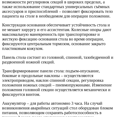
возможности регулировок секций в широких пределах, а
также использование стандартных универсальных съёмных
аксессуаров и приспособлений – позволяет фиксировать тело
пациента на столе в необходимом для операции положении.
Конструкция основания обеспечивает устойчивость стола и
не мешает хирургу и его ассистентам. Колесные опоры дают
максимальную маневренность при транспортировке и
жесткую фиксацию основания стола во время операции,
фиксируются центральным тормозом, основание закрыто
пластиковым кожухом.
Панель стола состоит из головной, спинной, тазобедренной и
раздвоенной ножной секций.
Трансформирование панели стола: подъем-опускание,
боковые и продольные наклоны – осуществляются
электроприводом, наклон спинной секции, регулировка
положения ножных секций – пневмопружинами. Изменение
положения головной секции осуществляется механически и
фиксируется винтом.
Аккумулятор – для работы автономно 3 часа. На случай
возникновения аварийных ситуаций стол оборудован блоком
питания, позволяющим сохранять работоспособность в