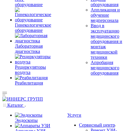
оборудование
оборудования
Аппликация и
обучение
медперсонала
Гинекологическое
Ввод в
оборудование
эксплуатацию
медицинского
оборудования и
Лабораторная
монтаж
диагностика
медицинской
техники
Апробация
Рециркуляторы
медицинского
воздуха
оборудования
Реабилитация
Каталог
Услуги
Эндоскопы
Сервисный центр
Ремонт УЗИ-
Аппараты УЗИ