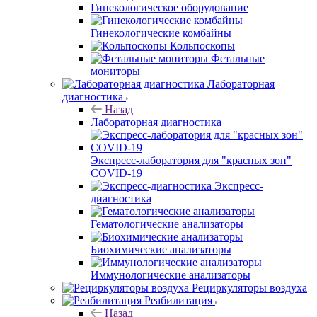
Гинекологическое оборудование
Гинекологические комбайны
Кольпоскопы
Фетальные
мониторы
Лабораторная
диагностика
Назад
Лабораторная диагностика
Экспресс-лаборатория для "красных зон"
COVID-19
Экспресс-
диагностика
Гематологические анализаторы
Биохимические анализаторы
Иммунологические анализаторы
Рециркуляторы воздуха
Реабилитация
Назад