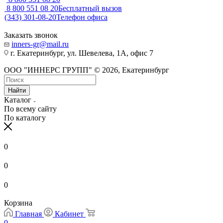
8 800 551 08 20
Бесплатный вызов
(343) 301-08-20
Телефон офиса
Заказать звонок
inners-gr@mail.ru
г. Екатеринбург, ул. Шевелева, 1А, офис 7
ООО "ИННЕРС ГРУПП" © 2026, Екатеринбург
Найти
Каталог
По всему сайту
По каталогу
0
0
0
Корзина
Главная
Кабинет
0