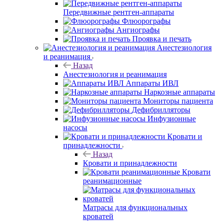
Передвижные рентген-аппараты
Флюорографы
Ангиографы
Проявка и печать
Анестезиология
и реанимация
Назад
Анестезиология и реанимация
Аппараты ИВЛ
Наркозные аппараты
Мониторы пациента
Дефибрилляторы
Инфузионные
насосы
Кровати и
принадлежности
Назад
Кровати и принадлежности
Кровати
реанимационные
Матрасы для функциональных
кроватей