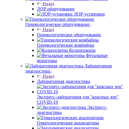
Назад
ЛОР оборудование
ЛОР-установки
Гинекологическое оборудование
Назад
Гинекологическое оборудование
Гинекологические комбайны
Кольпоскопы
Фетальные
мониторы
Лабораторная
диагностика
Назад
Лабораторная диагностика
Экспресс-лаборатория для "красных зон"
COVID-19
Экспресс-
диагностика
Гематологические анализаторы