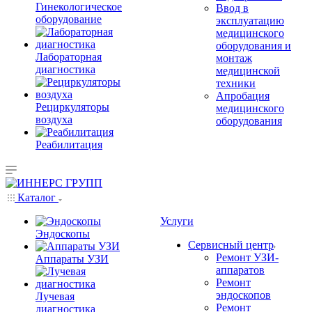
Гинекологическое
Ввод в
оборудование
эксплуатацию
медицинского
оборудования и
Лабораторная
монтаж
диагностика
медицинской
техники
Апробация
Рециркуляторы
медицинского
воздуха
оборудования
Реабилитация
Каталог
Услуги
Эндоскопы
Сервисный центр
Ремонт УЗИ-
Аппараты УЗИ
аппаратов
Ремонт
эндоскопов
Лучевая
Ремонт
диагностика