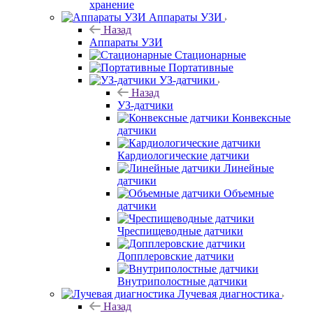
хранение
Аппараты УЗИ
Назад
Аппараты УЗИ
Стационарные
Портативные
УЗ-датчики
Назад
УЗ-датчики
Конвексные
датчики
Кардиологические датчики
Линейные
датчики
Объемные
датчики
Чреспищеводные датчики
Допплеровские датчики
Внутриполостные датчики
Лучевая диагностика
Назад