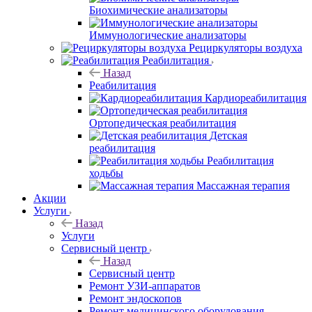
Биохимические анализаторы
Иммунологические анализаторы
Рециркуляторы воздуха
Реабилитация
Назад
Реабилитация
Кардиореабилитация
Ортопедическая реабилитация
Детская
реабилитация
Реабилитация
ходьбы
Массажная терапия
Акции
Услуги
Назад
Услуги
Сервисный центр
Назад
Сервисный центр
Ремонт УЗИ-аппаратов
Ремонт эндоскопов
Ремонт медицинского оборудования