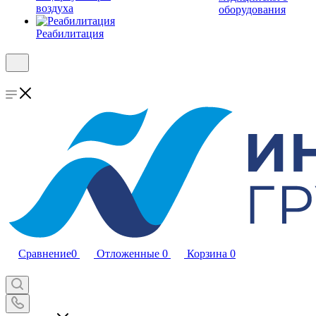
воздуха
оборудования
Реабилитация
Сравнение
0
Отложенные
0
Корзина
0