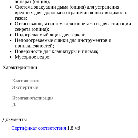
аппарат (опция);
Система эвакуации дыма (опция) для устранения
вредных для здоровья и ограничивающих видимость
газов;
Отсасывающая система для кюретажа и для аспирации
секрета (опция);
Подогреваемый ящик для зеркал;
Неподогреваемые ящики для инструментов и
принадлежностей;
Поверхность для клавиатуры и письма;
Мусорное ведро.
Характеристики
Класс аппарата
Экспертный
Ирригация/аспирация
Да
Документы
Сертификат соответствия
1,8 мб