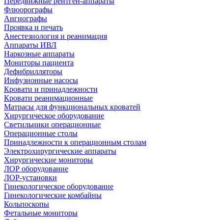
Передвижные рентген-аппараты
Флюорографы
Ангиографы
Проявка и печать
Анестезиология и реанимация
Аппараты ИВЛ
Наркозные аппараты
Мониторы пациента
Дефибрилляторы
Инфузионные насосы
Кровати и принадлежности
Кровати реанимационные
Матрасы для функциональных кроватей
Хирургическое оборудование
Светильники операционные
Операционные столы
Принадлежности к операционным столам
Электрохирургические аппараты
Хирургические мониторы
ЛОР оборудование
ЛОР-установки
Гинекологическое оборудование
Гинекологические комбайны
Кольпоскопы
Фетальные мониторы