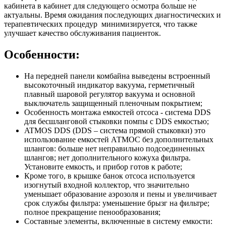
кабинета в кабинет для следующего осмотра больше не
актуальны. Время ожидания последующих диагностических и
терапевтических процедур минимизируется, что также
улучшает качество обслуживания пациенток.
Особенности:
На передней панели комбайна выведены встроенный
высокоточный индикатор вакуума, герметичный
плавный шаровой регулятор вакуума и основной
выключатель защищенный пленочным покрытием;
Особенность монтажа емкостей отсоса - система DDS
для бесшланговой стыковки помпы с DDS емкостью;
ATMOS DDS (DDS – система прямой стыковки) это
использование емкостей АТМОС без дополнительных
шлангов: больше нет неправильно подсоединенных
шлангов; нет дополнительного кожуха фильтра.
Установите емкость, и прибор готов к работе;
Кроме того, в крышке банок отсоса используется
изогнутый входной коллектор, что значительно
уменьшает образование аэрозоля и пены и увеличивает
срок службы фильтра: уменьшение брызг на фильтре;
полное прекращение пенообразования;
Составные элементы, включенные в систему емкости: