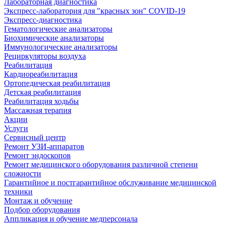
Лабораторная диагностика
Экспресс-лаборатория для "красных зон" COVID-19
Экспресс-диагностика
Гематологические анализаторы
Биохимические анализаторы
Иммунологические анализаторы
Рециркуляторы воздуха
Реабилитация
Кардиореабилитация
Ортопедическая реабилитация
Детская реабилитация
Реабилитация ходьбы
Массажная терапия
Акции
Услуги
Сервисный центр
Ремонт УЗИ-аппаратов
Ремонт эндоскопов
Ремонт медицинского оборудования различной степени
сложности
Гарантийное и постгарантийное обслуживание медицинской
техники
Монтаж и обучение
Подбор оборудования
Аппликация и обучение медперсонала