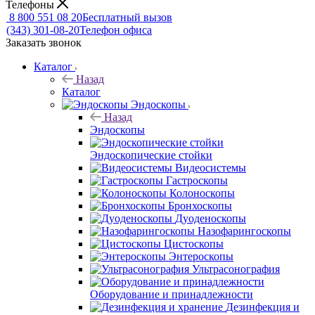
Телефоны
8 800 551 08 20
Бесплатный вызов
(343) 301-08-20
Телефон офиса
Заказать звонок
Каталог
Назад
Каталог
Эндоскопы
Назад
Эндоскопы
Эндоскопические стойки
Видеосистемы
Гастроскопы
Колоноскопы
Бронхоскопы
Дуоденоскопы
Назофарингоскопы
Цистоскопы
Энтероскопы
Ультрасонография
Оборудование и принадлежности
Дезинфекция и