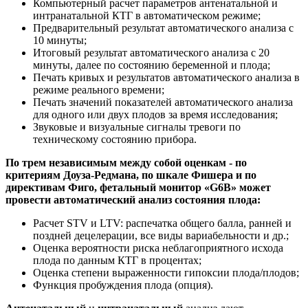
Компьютерный расчет параметров антенатальной и
интранатальной КТГ в автоматическом режиме;
Предварительный результат автоматического анализа с
10 минуты;
Итоговый результат автоматического анализа с 20
минуты, далее по состоянию беременной и плода;
Печать кривых и результатов автоматического анализа в
режиме реального времени;
Печать значений показателей автоматического анализа
для одного или двух плодов за время исследования;
Звуковые и визуальные сигналы тревоги по
техническому состоянию прибора.
По трем независимым между собой оценкам - по
критериям Доуза-Редмана, по шкале Фишера и по
директивам Фиго, фетальный монитор «G6B» может
провести автоматический анализ состояния плода:
Расчет STV и LTV: распечатка общего балла, ранней и
поздней децелерации, все виды вариабельности и др.;
Оценка вероятности риска неблагоприятного исхода
плода по данным КТГ в процентах;
Оценка степени выраженности гипоксии плода/плодов;
Функция пробуждения плода (опция).