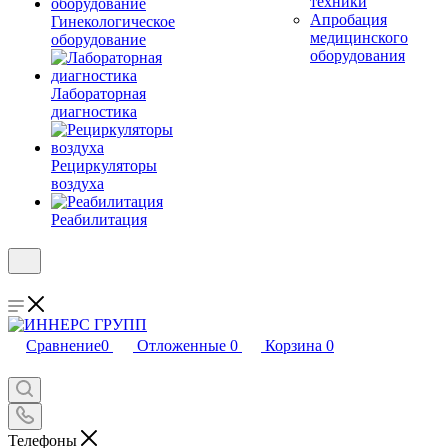
техники
Апробация
Гинекологическое
медицинского
оборудование
оборудования
Лабораторная
диагностика
Рециркуляторы
воздуха
Реабилитация
Сравнение
0
Отложенные
0
Корзина
0
Телефоны