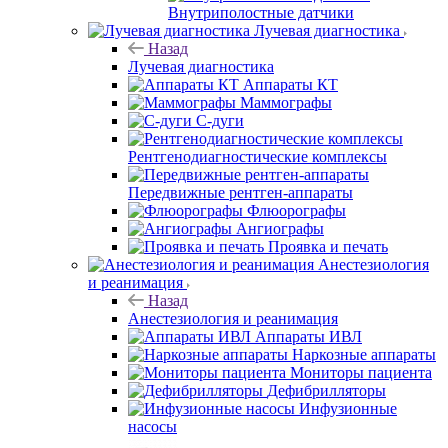
Внутриполостные датчики
Лучевая диагностика
Назад
Лучевая диагностика
Аппараты КТ
Маммографы
С-дуги
Рентгенодиагностические комплексы
Передвижные рентген-аппараты
Флюорографы
Ангиографы
Проявка и печать
Анестезиология
и реанимация
Назад
Анестезиология и реанимация
Аппараты ИВЛ
Наркозные аппараты
Мониторы пациента
Дефибрилляторы
Инфузионные
насосы