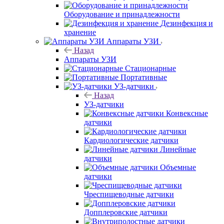
Оборудование и принадлежности
Дезинфекция и
хранение
Аппараты УЗИ
Назад
Аппараты УЗИ
Стационарные
Портативные
УЗ-датчики
Назад
УЗ-датчики
Конвексные
датчики
Кардиологические датчики
Линейные
датчики
Объемные
датчики
Чреспищеводные датчики
Допплеровские датчики