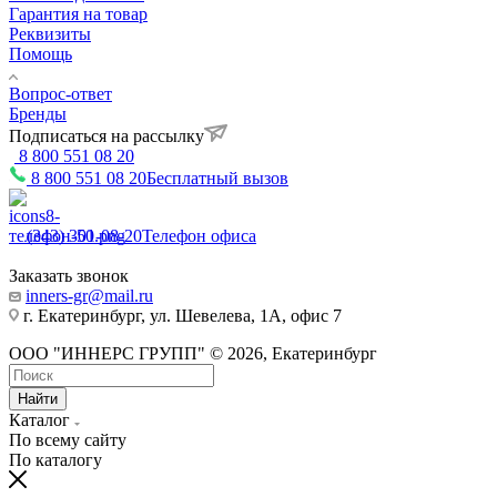
Гарантия на товар
Реквизиты
Помощь
Вопрос-ответ
Бренды
Подписаться на рассылку
8 800 551 08 20
8 800 551 08 20
Бесплатный вызов
(343) 301-08-20
Телефон офиса
Заказать звонок
inners-gr@mail.ru
г. Екатеринбург, ул. Шевелева, 1А, офис 7
ООО "ИННЕРС ГРУПП" © 2026, Екатеринбург
Найти
Каталог
По всему сайту
По каталогу