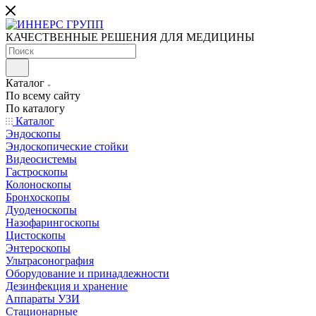
КАЧЕСТВЕННЫЕ РЕШЕНИЯ ДЛЯ МЕДИЦИНЫ
Каталог
По всему сайту
По каталогу
Каталог
Эндоскопы
Эндоскопические стойки
Видеосистемы
Гастроскопы
Колоноскопы
Бронхоскопы
Дуоденоскопы
Назофарингоскопы
Цистоскопы
Энтероскопы
Ультрасонография
Оборудование и принадлежности
Дезинфекция и хранение
Аппараты УЗИ
Стационарные