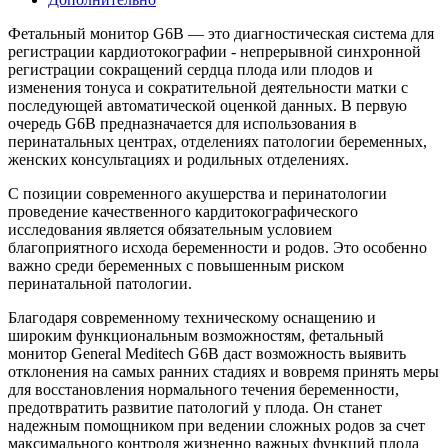
Фетальный монитор G6В — это диагностическая система для
регистрации кардиотокографии - непрерывной синхронной
регистрации сокращений сердца плода или плодов и
изменения тонуса и сократительной деятельности матки с
последующей автоматической оценкой данных. В первую
очередь G6В предназначается для использования в
перинатальных центрах, отделениях патологии беременных,
женских консультациях и родильных отделениях.
С позиции современного акушерства и перинатологии
проведение качественного кардитокографического
исследования является обязательным условием
благоприятного исхода беременности и родов. Это особенно
важно среди беременных с повышенным риском
перинатальной патологии.
Благодаря современному техническому оснащению и
широким функциональным возможностям, фетальный
монитор General Meditech G6В даст возможность выявить
отклонения на самых ранних стадиях и вовремя принять меры
для восстановления нормального течения беременности,
предотвратить развитие патологий у плода. Он станет
надежным помощником при ведении сложных родов за счет
максимального контроля жизненно важных функций плода