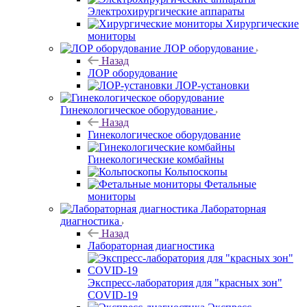
Электрохирургические аппараты
Хирургические
мониторы
ЛОР оборудование
Назад
ЛОР оборудование
ЛОР-установки
Гинекологическое оборудование
Назад
Гинекологическое оборудование
Гинекологические комбайны
Кольпоскопы
Фетальные
мониторы
Лабораторная
диагностика
Назад
Лабораторная диагностика
Экспресс-лаборатория для "красных зон"
COVID-19