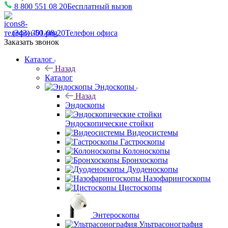
8 800 551 08 20
Бесплатный вызов
(343) 301-08-20
Телефон офиса
Заказать звонок
Каталог
Назад
Каталог
Эндоскопы
Назад
Эндоскопы
Эндоскопические стойки
Видеосистемы
Гастроскопы
Колоноскопы
Бронхоскопы
Дуоденоскопы
Назофарингоскопы
Цистоскопы
Энтероскопы
Ультрасонография