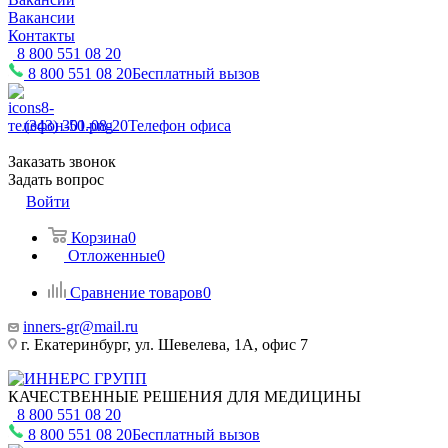
Вакансии
Контакты
8 800 551 08 20
8 800 551 08 20
Бесплатный вызов
(343) 301-08-20
Телефон офиса
Заказать звонок
Задать вопрос
Войти
Корзина
0
Отложенные
0
Сравнение товаров
0
inners-gr@mail.ru
г. Екатеринбург, ул. Шевелева, 1А, офис 7
КАЧЕСТВЕННЫЕ РЕШЕНИЯ ДЛЯ МЕДИЦИНЫ
8 800 551 08 20
8 800 551 08 20
Бесплатный вызов