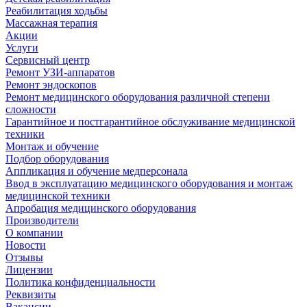
Реабилитация ходьбы
Массажная терапия
Акции
Услуги
Сервисный центр
Ремонт УЗИ-аппаратов
Ремонт эндоскопов
Ремонт медицинского оборудования различной степени
сложности
Гарантийное и постгарантийное обслуживание медицинской
техники
Монтаж и обучение
Подбор оборудования
Аппликация и обучение медперсонала
Ввод в эксплуатацию медицинского оборудования и монтаж
медицинской техники
Апробация медицинского оборудования
Производители
О компании
Новости
Отзывы
Лицензии
Политика конфиденциальности
Реквизиты
Вакансии