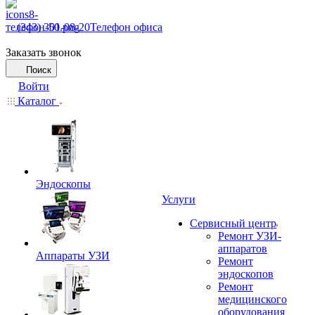
(343) 301-08-20
Телефон офиса
Заказать звонок
Поиск
Войти
Каталог
Эндоскопы
Услуги
Сервисный центр
Ремонт УЗИ-
аппаратов
Аппараты УЗИ
Ремонт
эндоскопов
Ремонт
медицинского
оборудования