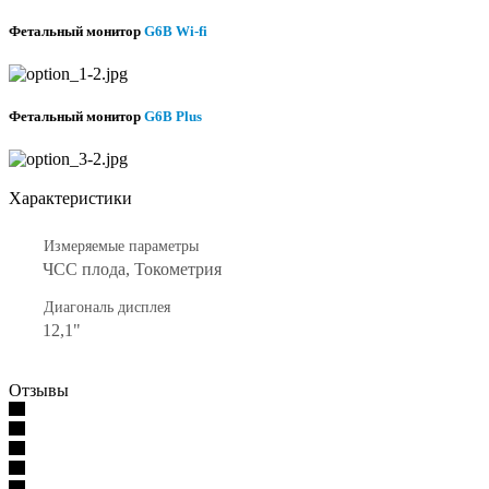
Фетальный монитор
G6B Wi-fi
Фетальный монитор
G6B Plus
Характеристики
Измеряемые параметры
ЧСС плода, Токометрия
Диагональ дисплея
12,1"
Отзывы