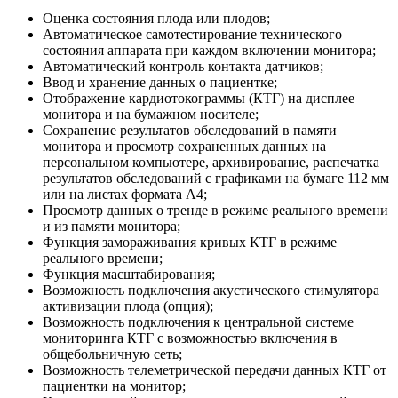
Оценка состояния плода или плодов;
Автоматическое самотестирование технического
состояния аппарата при каждом включении монитора;
Автоматический контроль контакта датчиков;
Ввод и хранение данных о пациентке;
Отображение кардиотокограммы (КТГ) на дисплее
монитора и на бумажном носителе;
Сохранение результатов обследований в памяти
монитора и просмотр сохраненных данных на
персональном компьютере, архивирование, распечатка
результатов обследований с графиками на бумаге 112 мм
или на листах формата A4;
Просмотр данных о тренде в режиме реального времени
и из памяти монитора;
Функция замораживания кривых КТГ в режиме
реального времени;
Функция масштабирования;
Возможность подключения акустического стимулятора
активизации плода (опция);
Возможность подключения к центральной системе
мониторинга КТГ с возможностью включения в
общебольничную сеть;
Возможность телеметрической передачи данных КТГ от
пациентки на монитор;