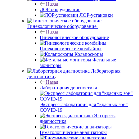
Назад
ЛОР оборудование
ЛОР-установки
Гинекологическое оборудование
Назад
Гинекологическое оборудование
Гинекологические комбайны
Кольпоскопы
Фетальные
мониторы
Лабораторная
диагностика
Назад
Лабораторная диагностика
Экспресс-лаборатория для "красных зон"
COVID-19
Экспресс-
диагностика
Гематологические анализаторы