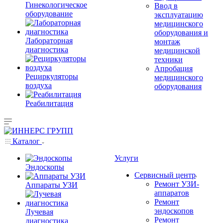
Гинекологическое
Ввод в
оборудование
эксплуатацию
медицинского
оборудования и
Лабораторная
монтаж
диагностика
медицинской
техники
Апробация
Рециркуляторы
медицинского
воздуха
оборудования
Реабилитация
Каталог
Услуги
Эндоскопы
Сервисный центр
Ремонт УЗИ-
Аппараты УЗИ
аппаратов
Ремонт
эндоскопов
Лучевая
Ремонт
диагностика