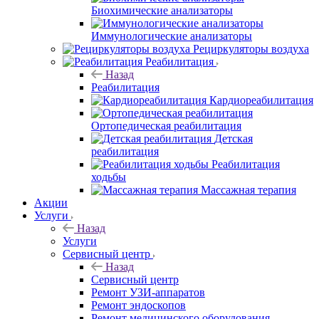
Биохимические анализаторы
Иммунологические анализаторы
Рециркуляторы воздуха
Реабилитация
Назад
Реабилитация
Кардиореабилитация
Ортопедическая реабилитация
Детская
реабилитация
Реабилитация
ходьбы
Массажная терапия
Акции
Услуги
Назад
Услуги
Сервисный центр
Назад
Сервисный центр
Ремонт УЗИ-аппаратов
Ремонт эндоскопов
Ремонт медицинского оборудования