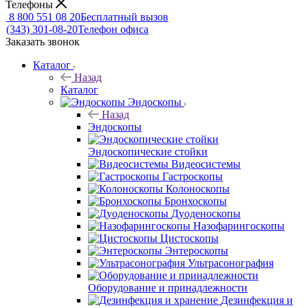
Телефоны
8 800 551 08 20
Бесплатный вызов
(343) 301-08-20
Телефон офиса
Заказать звонок
Каталог
Назад
Каталог
Эндоскопы
Назад
Эндоскопы
Эндоскопические стойки
Видеосистемы
Гастроскопы
Колоноскопы
Бронхоскопы
Дуоденоскопы
Назофарингоскопы
Цистоскопы
Энтероскопы
Ультрасонография
Оборудование и принадлежности
Дезинфекция и