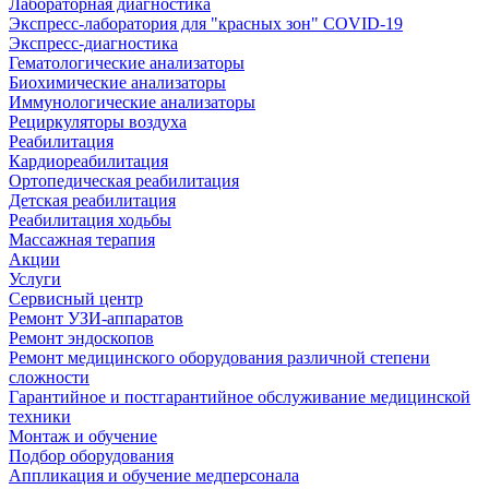
Лабораторная диагностика
Экспресс-лаборатория для "красных зон" COVID-19
Экспресс-диагностика
Гематологические анализаторы
Биохимические анализаторы
Иммунологические анализаторы
Рециркуляторы воздуха
Реабилитация
Кардиореабилитация
Ортопедическая реабилитация
Детская реабилитация
Реабилитация ходьбы
Массажная терапия
Акции
Услуги
Сервисный центр
Ремонт УЗИ-аппаратов
Ремонт эндоскопов
Ремонт медицинского оборудования различной степени
сложности
Гарантийное и постгарантийное обслуживание медицинской
техники
Монтаж и обучение
Подбор оборудования
Аппликация и обучение медперсонала