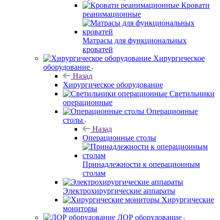
Кровати
реанимационные
Матрасы для функциональных
кроватей
Хирургическое
оборудование
Назад
Хирургическое оборудование
Светильники
операционные
Операционные
столы
Назад
Операционные столы
Принадлежности к операционным
столам
Электрохирургические аппараты
Хирургические
мониторы
ЛОР оборудование