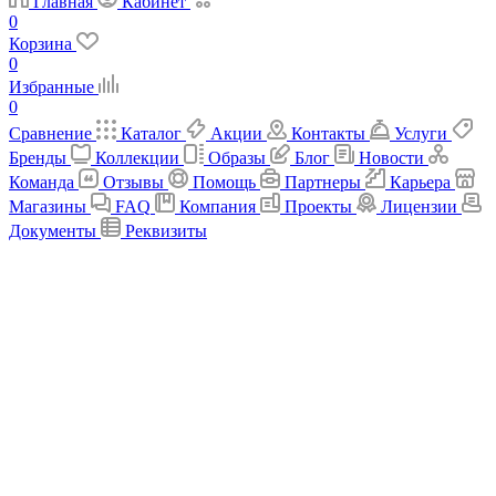
Главная
Кабинет
0
Корзина
0
Избранные
0
Сравнение
Каталог
Акции
Контакты
Услуги
Бренды
Коллекции
Образы
Блог
Новости
Команда
Отзывы
Помощь
Партнеры
Карьера
Магазины
FAQ
Компания
Проекты
Лицензии
Документы
Реквизиты