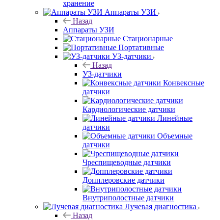
хранение
Аппараты УЗИ
Назад
Аппараты УЗИ
Стационарные
Портативные
УЗ-датчики
Назад
УЗ-датчики
Конвексные
датчики
Кардиологические датчики
Линейные
датчики
Объемные
датчики
Чреспищеводные датчики
Допплеровские датчики
Внутриполостные датчики
Лучевая диагностика
Назад