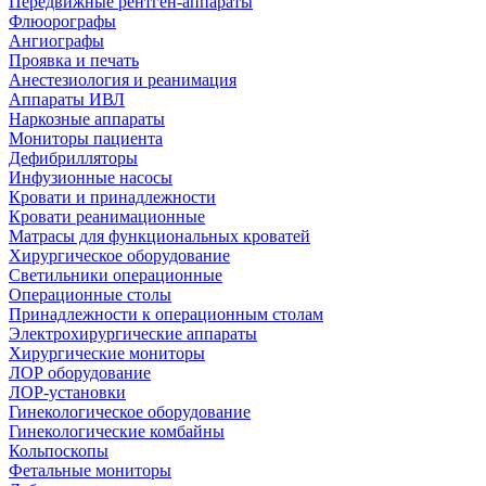
Передвижные рентген-аппараты
Флюорографы
Ангиографы
Проявка и печать
Анестезиология и реанимация
Аппараты ИВЛ
Наркозные аппараты
Мониторы пациента
Дефибрилляторы
Инфузионные насосы
Кровати и принадлежности
Кровати реанимационные
Матрасы для функциональных кроватей
Хирургическое оборудование
Светильники операционные
Операционные столы
Принадлежности к операционным столам
Электрохирургические аппараты
Хирургические мониторы
ЛОР оборудование
ЛОР-установки
Гинекологическое оборудование
Гинекологические комбайны
Кольпоскопы
Фетальные мониторы