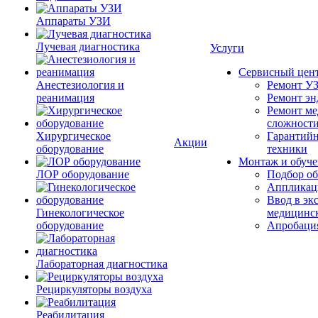
Аппараты УЗИ
Лучевая диагностика
Услуги
Сервисный цен
Анестезиология и
Ремонт УЗ
реанимация
Ремонт эн
Ремонт ме
сложност
Хирургическое
Гарантийн
Акции
оборудование
техники
Монтаж и обуче
ЛОР оборудование
Подбор об
Аппликаци
Ввод в эк
Гинекологическое
медицинс
оборудование
Апробация
Лабораторная диагностика
Рециркуляторы воздуха
Реабилитация