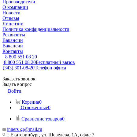
Производители
О компании
Новости
Отзывы
Лицензии
Политика конфиденциальности
Реквизиты
Вакансии
Вакансии
Контакты
8 800 551 08 20
8 800 551 08 20
Бесплатный вызов
(343) 301-08-20
Телефон офиса
Заказать звонок
Задать вопрос
Войти
Корзина
0
Отложенные
0
Сравнение товаров
0
inners-gr@mail.ru
г. Екатеринбург, ул. Шевелева, 1А, офис 7