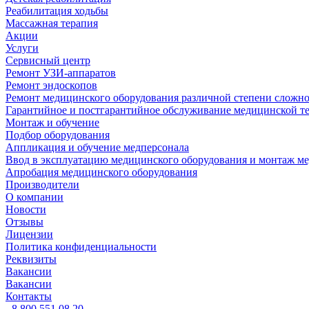
Реабилитация ходьбы
Массажная терапия
Акции
Услуги
Сервисный центр
Ремонт УЗИ-аппаратов
Ремонт эндоскопов
Ремонт медицинского оборудования различной степени сложн
Гарантийное и постгарантийное обслуживание медицинской т
Монтаж и обучение
Подбор оборудования
Аппликация и обучение медперсонала
Ввод в эксплуатацию медицинского оборудования и монтаж м
Апробация медицинского оборудования
Производители
О компании
Новости
Отзывы
Лицензии
Политика конфиденциальности
Реквизиты
Вакансии
Вакансии
Контакты
8 800 551 08 20