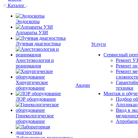
Каталог
Эндоскопы
Аппараты УЗИ
Лучевая диагностика
Услуги
Сервисный цен
Анестезиология и
Ремонт УЗ
реанимация
Ремонт эн
Ремонт ме
сложност
Хирургическое
Гарантийн
Акции
оборудование
техники
Монтаж и обуче
ЛОР оборудование
Подбор об
Аппликаци
Ввод в эк
Гинекологическое
медицинс
оборудование
Апробация
Лабораторная диагностика