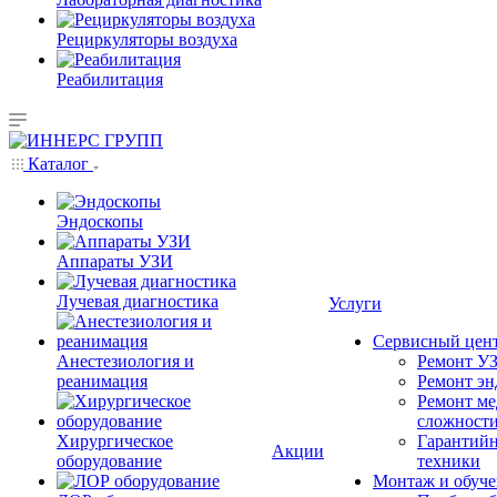
Рециркуляторы воздуха
Реабилитация
Каталог
Эндоскопы
Аппараты УЗИ
Лучевая диагностика
Услуги
Сервисный цен
Анестезиология и
Ремонт УЗ
реанимация
Ремонт эн
Ремонт ме
сложност
Хирургическое
Гарантийн
Акции
оборудование
техники
Монтаж и обуче