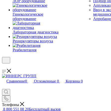
ЛОР оборудование
Подбор об
Аппликаци
Ввод в эк
Гинекологическое
медицинс
оборудование
Апробация
Лабораторная диагностика
Рециркуляторы воздуха
Реабилитация
Сравнение
0
Отложенные
0
Корзина
0
Телефоны
8 800 551 08 20
Бесплатный вызов