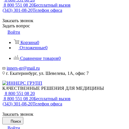
8 800 551 08 20
Бесплатный вызов
(343) 301-08-20
Телефон офиса
Заказать звонок
Задать вопрос
Войти
Корзина
0
Отложенные
0
Сравнение товаров
0
inners-gr@mail.ru
г. Екатеринбург, ул. Шевелева, 1А, офис 7
КАЧЕСТВЕННЫЕ РЕШЕНИЯ ДЛЯ МЕДИЦИНЫ
8 800 551 08 20
8 800 551 08 20
Бесплатный вызов
(343) 301-08-20
Телефон офиса
Заказать звонок
Поиск
Войти