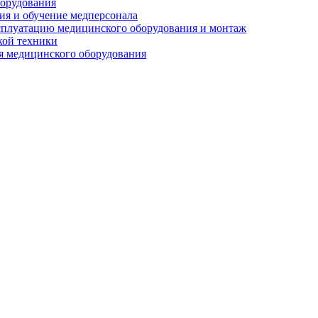
орудования
я и обучение медперсонала
сплуатацию медицинского оборудования и монтаж
кой техники
 медицинского оборудования