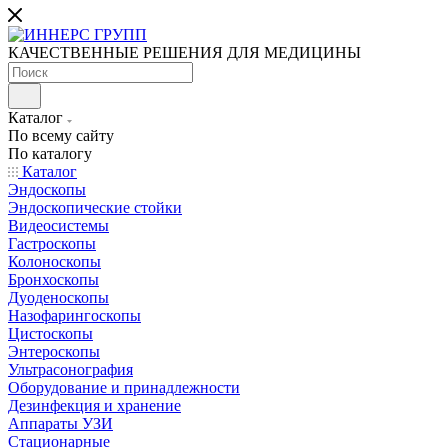
КАЧЕСТВЕННЫЕ РЕШЕНИЯ ДЛЯ МЕДИЦИНЫ
Каталог
По всему сайту
По каталогу
Каталог
Эндоскопы
Эндоскопические стойки
Видеосистемы
Гастроскопы
Колоноскопы
Бронхоскопы
Дуоденоскопы
Назофарингоскопы
Цистоскопы
Энтероскопы
Ультрасонография
Оборудование и принадлежности
Дезинфекция и хранение
Аппараты УЗИ
Стационарные