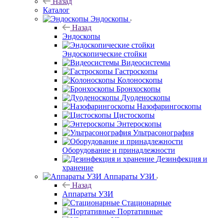
Назад
Каталог
Эндоскопы
Назад
Эндоскопы
Эндоскопические стойки
Видеосистемы
Гастроскопы
Колоноскопы
Бронхоскопы
Дуоденоскопы
Назофарингоскопы
Цистоскопы
Энтероскопы
Ультрасонография
Оборудование и принадлежности
Дезинфекция и
хранение
Аппараты УЗИ
Назад
Аппараты УЗИ
Стационарные
Портативные