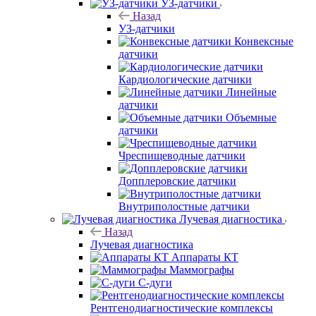
УЗ-датчики
Назад
УЗ-датчики
Конвексные
датчики
Кардиологические датчики
Линейные
датчики
Объемные
датчики
Чреспищеводные датчики
Допплеровские датчики
Внутриполостные датчики
Лучевая диагностика
Назад
Лучевая диагностика
Аппараты КТ
Маммографы
С-дуги
Рентгенодиагностические комплексы