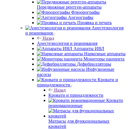
Передвижные рентген-аппараты
Флюорографы
Ангиографы
Проявка и печать
Анестезиология
и реанимация
Назад
Анестезиология и реанимация
Аппараты ИВЛ
Наркозные аппараты
Мониторы пациента
Дефибрилляторы
Инфузионные
насосы
Кровати и
принадлежности
Назад
Кровати и принадлежности
Кровати
реанимационные
Матрасы для функциональных
кроватей