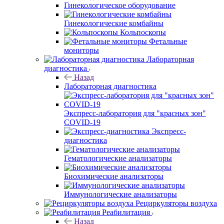
Гинекологическое оборудование
Гинекологические комбайны
Кольпоскопы
Фетальные
мониторы
Лабораторная
диагностика
Назад
Лабораторная диагностика
Экспресс-лаборатория для "красных зон"
COVID-19
Экспресс-
диагностика
Гематологические анализаторы
Биохимические анализаторы
Иммунологические анализаторы
Рециркуляторы воздуха
Реабилитация
Назад