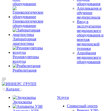
оборудование
оборудования
Аппликация и
обучение
медперсонала
Гинекологическое
Ввод в
оборудование
эксплуатацию
медицинского
оборудования и
Лабораторная
монтаж
диагностика
медицинской
техники
Апробация
Рециркуляторы
медицинского
воздуха
оборудования
Реабилитация
Каталог
Услуги
Эндоскопы
Сервисный центр
Ремонт УЗИ-
Аппараты УЗИ