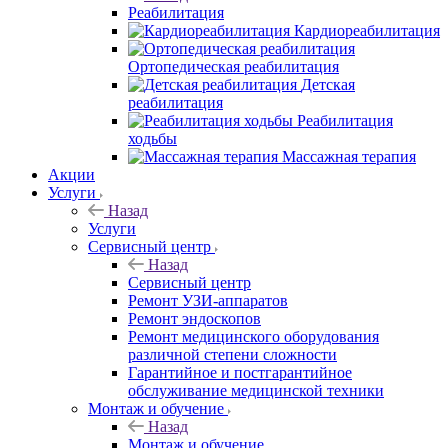
Реабилитация
Кардиореабилитация
Ортопедическая реабилитация
Детская
реабилитация
Реабилитация
ходьбы
Массажная терапия
Акции
Услуги
Назад
Услуги
Сервисный центр
Назад
Сервисный центр
Ремонт УЗИ-аппаратов
Ремонт эндоскопов
Ремонт медицинского оборудования
различной степени сложности
Гарантийное и постгарантийное
обслуживание медицинской техники
Монтаж и обучение
Назад
Монтаж и обучение