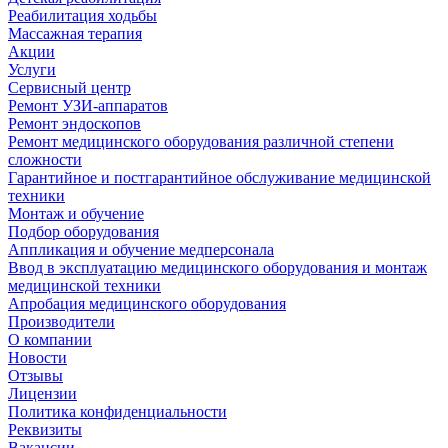
Реабилитация ходьбы
Массажная терапия
Акции
Услуги
Сервисный центр
Ремонт УЗИ-аппаратов
Ремонт эндоскопов
Ремонт медицинского оборудования различной степени
сложности
Гарантийное и постгарантийное обслуживание медицинской
техники
Монтаж и обучение
Подбор оборудования
Аппликация и обучение медперсонала
Ввод в эксплуатацию медицинского оборудования и монтаж
медицинской техники
Апробация медицинского оборудования
Производители
О компании
Новости
Отзывы
Лицензии
Политика конфиденциальности
Реквизиты
Вакансии