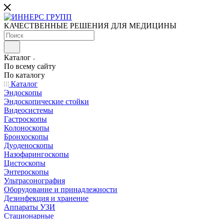
КАЧЕСТВЕННЫЕ РЕШЕНИЯ ДЛЯ МЕДИЦИНЫ
Каталог
По всему сайту
По каталогу
Каталог
Эндоскопы
Эндоскопические стойки
Видеосистемы
Гастроскопы
Колоноскопы
Бронхоскопы
Дуоденоскопы
Назофарингоскопы
Цистоскопы
Энтероскопы
Ультрасонография
Оборудование и принадлежности
Дезинфекция и хранение
Аппараты УЗИ
Стационарные