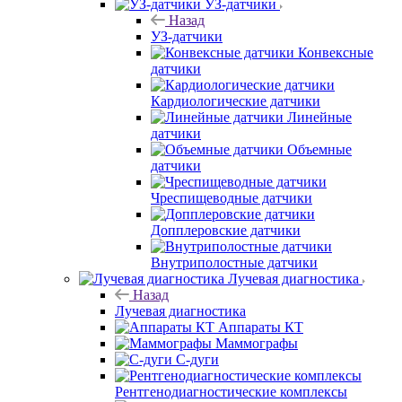
УЗ-датчики
Назад
УЗ-датчики
Конвексные
датчики
Кардиологические датчики
Линейные
датчики
Объемные
датчики
Чреспищеводные датчики
Допплеровские датчики
Внутриполостные датчики
Лучевая диагностика
Назад
Лучевая диагностика
Аппараты КТ
Маммографы
С-дуги
Рентгенодиагностические комплексы