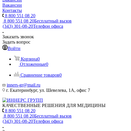
Вакансии
Контакты
8 800 551 08 20
8 800 551 08 20
Бесплатный вызов
(343) 301-08-20
Телефон офиса
Заказать звонок
Задать вопрос
Войти
Корзина
0
Отложенные
0
Сравнение товаров
0
inners-gr@mail.ru
г. Екатеринбург, ул. Шевелева, 1А, офис 7
КАЧЕСТВЕННЫЕ РЕШЕНИЯ ДЛЯ МЕДИЦИНЫ
8 800 551 08 20
8 800 551 08 20
Бесплатный вызов
(343) 301-08-20
Телефон офиса