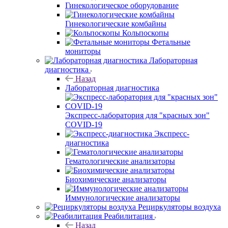
Гинекологическое оборудование
Гинекологические комбайны
Кольпоскопы
Фетальные
мониторы
Лабораторная
диагностика
Назад
Лабораторная диагностика
Экспресс-лаборатория для "красных зон"
COVID-19
Экспресс-
диагностика
Гематологические анализаторы
Биохимические анализаторы
Иммунологические анализаторы
Рециркуляторы воздуха
Реабилитация
Назад