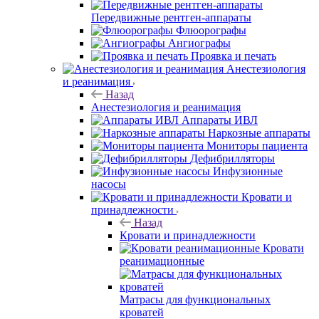
Передвижные рентген-аппараты
Флюорографы
Ангиографы
Проявка и печать
Анестезиология
и реанимация
Назад
Анестезиология и реанимация
Аппараты ИВЛ
Наркозные аппараты
Мониторы пациента
Дефибрилляторы
Инфузионные
насосы
Кровати и
принадлежности
Назад
Кровати и принадлежности
Кровати
реанимационные
Матрасы для функциональных
кроватей