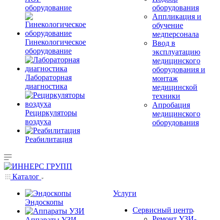
оборудование
оборудования
Аппликация и
обучение
медперсонала
Гинекологическое
Ввод в
оборудование
эксплуатацию
медицинского
оборудования и
Лабораторная
монтаж
диагностика
медицинской
техники
Апробация
Рециркуляторы
медицинского
воздуха
оборудования
Реабилитация
Каталог
Услуги
Эндоскопы
Сервисный центр
Ремонт УЗИ-
Аппараты УЗИ