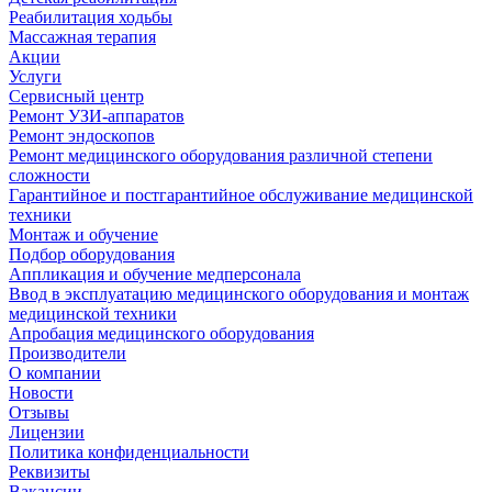
Реабилитация ходьбы
Массажная терапия
Акции
Услуги
Сервисный центр
Ремонт УЗИ-аппаратов
Ремонт эндоскопов
Ремонт медицинского оборудования различной степени
сложности
Гарантийное и постгарантийное обслуживание медицинской
техники
Монтаж и обучение
Подбор оборудования
Аппликация и обучение медперсонала
Ввод в эксплуатацию медицинского оборудования и монтаж
медицинской техники
Апробация медицинского оборудования
Производители
О компании
Новости
Отзывы
Лицензии
Политика конфиденциальности
Реквизиты
Вакансии