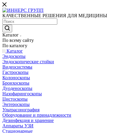
КАЧЕСТВЕННЫЕ РЕШЕНИЯ ДЛЯ МЕДИЦИНЫ
Каталог
По всему сайту
По каталогу
Каталог
Эндоскопы
Эндоскопические стойки
Видеосистемы
Гастроскопы
Колоноскопы
Бронхоскопы
Дуоденоскопы
Назофарингоскопы
Цистоскопы
Энтероскопы
Ультрасонография
Оборудование и принадлежности
Дезинфекция и хранение
Аппараты УЗИ
Стационарные