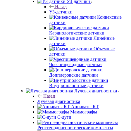
УЗ-датчики
Назад
УЗ-датчики
Конвексные
датчики
Кардиологические датчики
Линейные
датчики
Объемные
датчики
Чреспищеводные датчики
Допплеровские датчики
Внутриполостные датчики
Лучевая диагностика
Назад
Лучевая диагностика
Аппараты КТ
Маммографы
С-дуги
Рентгенодиагностические комплексы