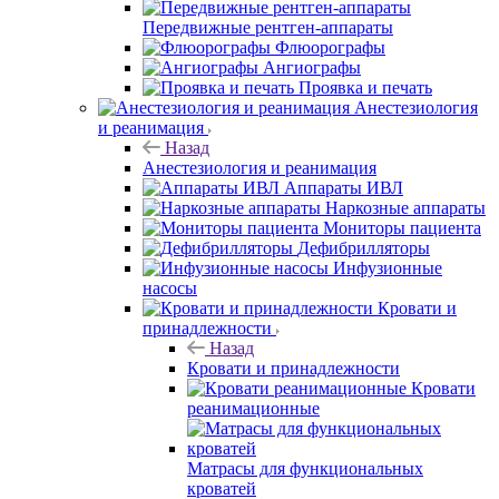
Передвижные рентген-аппараты
Флюорографы
Ангиографы
Проявка и печать
Анестезиология
и реанимация
Назад
Анестезиология и реанимация
Аппараты ИВЛ
Наркозные аппараты
Мониторы пациента
Дефибрилляторы
Инфузионные
насосы
Кровати и
принадлежности
Назад
Кровати и принадлежности
Кровати
реанимационные
Матрасы для функциональных
кроватей