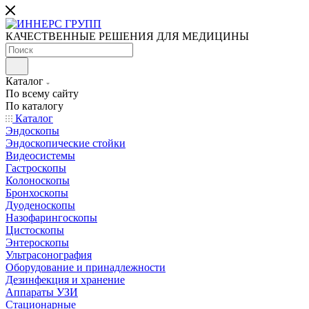
КАЧЕСТВЕННЫЕ РЕШЕНИЯ ДЛЯ МЕДИЦИНЫ
Каталог
По всему сайту
По каталогу
Каталог
Эндоскопы
Эндоскопические стойки
Видеосистемы
Гастроскопы
Колоноскопы
Бронхоскопы
Дуоденоскопы
Назофарингоскопы
Цистоскопы
Энтероскопы
Ультрасонография
Оборудование и принадлежности
Дезинфекция и хранение
Аппараты УЗИ
Стационарные