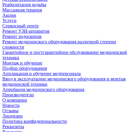
Реабилитация ходьбы
Массажная терапия
Акции
Услуги
Сервисный центр
Ремонт УЗИ-аппаратов
Ремонт эндоскопов
Ремонт медицинского оборудования различной степени
сложности
Гарантийное и постгарантийное обслуживание медицинской
техники
Монтаж и обучение
Подбор оборудования
Аппликация и обучение медперсонала
Ввод в эксплуатацию медицинского оборудования и монтаж
медицинской техники
Апробация медицинского оборудования
Производители
О компании
Новости
Отзывы
Лицензии
Политика конфиденциальности
Реквизиты
Вакансии