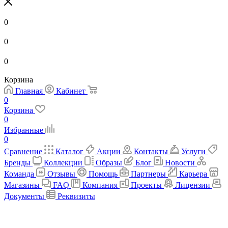
0
0
0
Корзина
Главная
Кабинет
0
Корзина
0
Избранные
0
Сравнение
Каталог
Акции
Контакты
Услуги
Бренды
Коллекции
Образы
Блог
Новости
Команда
Отзывы
Помощь
Партнеры
Карьера
Магазины
FAQ
Компания
Проекты
Лицензии
Документы
Реквизиты