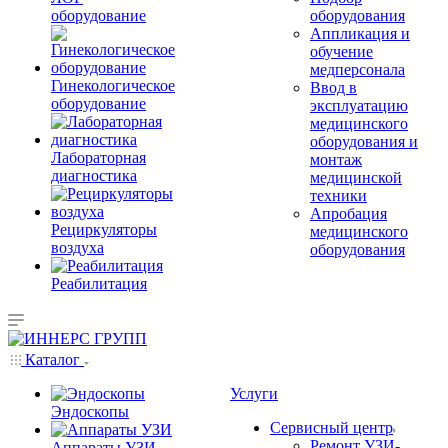
оборудование
оборудования
Аппликация и
обучение
медперсонала
Гинекологическое
Ввод в
оборудование
эксплуатацию
медицинского
оборудования и
Лабораторная
монтаж
диагностика
медицинской
техники
Апробация
Рециркуляторы
медицинского
воздуха
оборудования
Реабилитация
Каталог
Услуги
Эндоскопы
Сервисный центр
Ремонт УЗИ-
Аппараты УЗИ