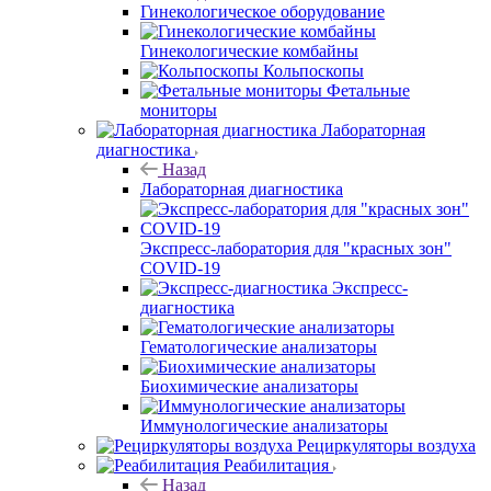
Гинекологическое оборудование
Гинекологические комбайны
Кольпоскопы
Фетальные
мониторы
Лабораторная
диагностика
Назад
Лабораторная диагностика
Экспресс-лаборатория для "красных зон"
COVID-19
Экспресс-
диагностика
Гематологические анализаторы
Биохимические анализаторы
Иммунологические анализаторы
Рециркуляторы воздуха
Реабилитация
Назад