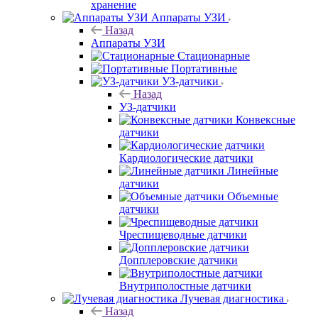
хранение
Аппараты УЗИ
Назад
Аппараты УЗИ
Стационарные
Портативные
УЗ-датчики
Назад
УЗ-датчики
Конвексные
датчики
Кардиологические датчики
Линейные
датчики
Объемные
датчики
Чреспищеводные датчики
Допплеровские датчики
Внутриполостные датчики
Лучевая диагностика
Назад