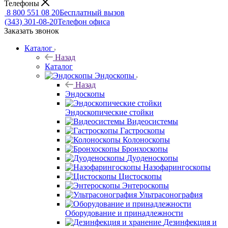
Телефоны
8 800 551 08 20
Бесплатный вызов
(343) 301-08-20
Телефон офиса
Заказать звонок
Каталог
Назад
Каталог
Эндоскопы
Назад
Эндоскопы
Эндоскопические стойки
Видеосистемы
Гастроскопы
Колоноскопы
Бронхоскопы
Дуоденоскопы
Назофарингоскопы
Цистоскопы
Энтероскопы
Ультрасонография
Оборудование и принадлежности
Дезинфекция и