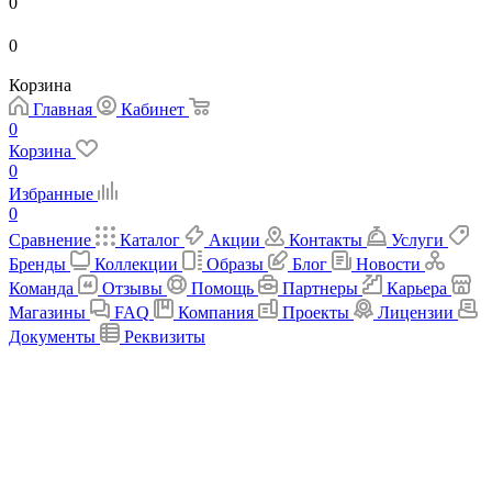
0
0
Корзина
Главная
Кабинет
0
Корзина
0
Избранные
0
Сравнение
Каталог
Акции
Контакты
Услуги
Бренды
Коллекции
Образы
Блог
Новости
Команда
Отзывы
Помощь
Партнеры
Карьера
Магазины
FAQ
Компания
Проекты
Лицензии
Документы
Реквизиты