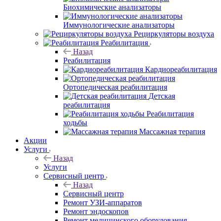
Биохимические анализаторы
Иммунологические анализаторы
Рециркуляторы воздуха
Реабилитация
Назад
Реабилитация
Кардиореабилитация
Ортопедическая реабилитация
Детская
реабилитация
Реабилитация
ходьбы
Массажная терапия
Акции
Услуги
Назад
Услуги
Сервисный центр
Назад
Сервисный центр
Ремонт УЗИ-аппаратов
Ремонт эндоскопов
Ремонт медицинского оборудования