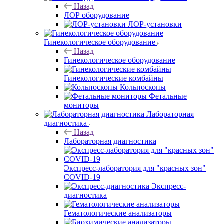
Назад
ЛОР оборудование
ЛОР-установки
Гинекологическое оборудование
Назад
Гинекологическое оборудование
Гинекологические комбайны
Кольпоскопы
Фетальные
мониторы
Лабораторная
диагностика
Назад
Лабораторная диагностика
Экспресс-лаборатория для "красных зон"
COVID-19
Экспресс-
диагностика
Гематологические анализаторы