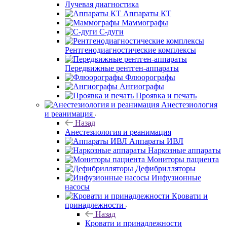
Лучевая диагностика
Аппараты КТ
Маммографы
С-дуги
Рентгенодиагностические комплексы
Передвижные рентген-аппараты
Флюорографы
Ангиографы
Проявка и печать
Анестезиология
и реанимация
Назад
Анестезиология и реанимация
Аппараты ИВЛ
Наркозные аппараты
Мониторы пациента
Дефибрилляторы
Инфузионные
насосы
Кровати и
принадлежности
Назад
Кровати и принадлежности