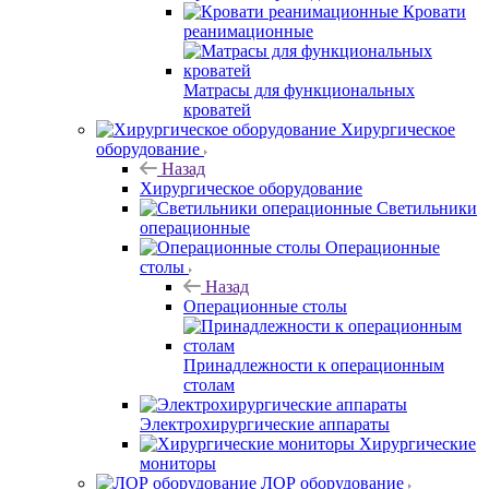
Кровати
реанимационные
Матрасы для функциональных
кроватей
Хирургическое
оборудование
Назад
Хирургическое оборудование
Светильники
операционные
Операционные
столы
Назад
Операционные столы
Принадлежности к операционным
столам
Электрохирургические аппараты
Хирургические
мониторы
ЛОР оборудование