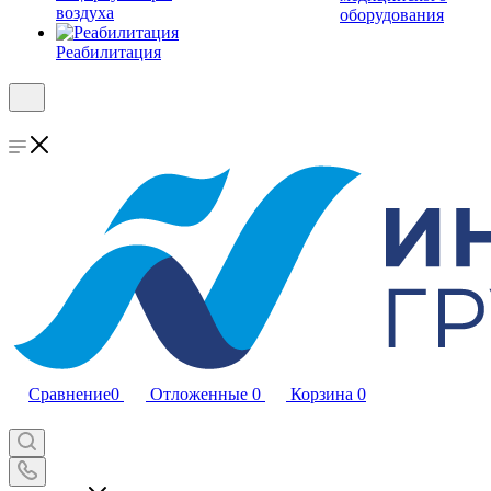
воздуха
оборудования
Реабилитация
Сравнение
0
Отложенные
0
Корзина
0