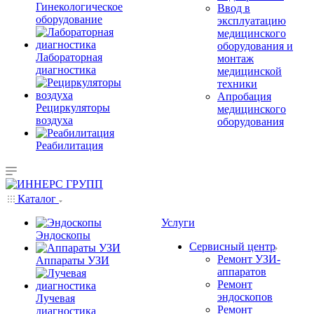
Гинекологическое
Ввод в
оборудование
эксплуатацию
медицинского
оборудования и
Лабораторная
монтаж
диагностика
медицинской
техники
Апробация
Рециркуляторы
медицинского
воздуха
оборудования
Реабилитация
Каталог
Услуги
Эндоскопы
Сервисный центр
Ремонт УЗИ-
Аппараты УЗИ
аппаратов
Ремонт
эндоскопов
Лучевая
Ремонт
диагностика