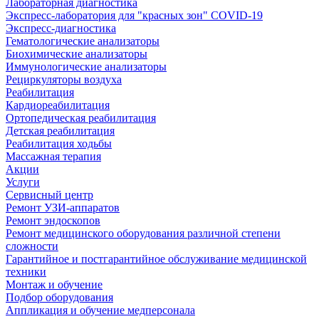
Лабораторная диагностика
Экспресс-лаборатория для "красных зон" COVID-19
Экспресс-диагностика
Гематологические анализаторы
Биохимические анализаторы
Иммунологические анализаторы
Рециркуляторы воздуха
Реабилитация
Кардиореабилитация
Ортопедическая реабилитация
Детская реабилитация
Реабилитация ходьбы
Массажная терапия
Акции
Услуги
Сервисный центр
Ремонт УЗИ-аппаратов
Ремонт эндоскопов
Ремонт медицинского оборудования различной степени
сложности
Гарантийное и постгарантийное обслуживание медицинской
техники
Монтаж и обучение
Подбор оборудования
Аппликация и обучение медперсонала