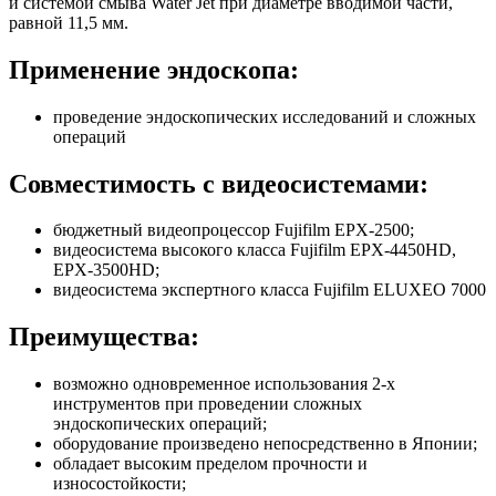
и системой смыва Water Jet при диаметре вводимой части,
равной 11,5 мм.
Применение эндоскопа:
проведение эндоскопических исследований и сложных
операций
Совместимость с видеосистемами:
бюджетный видеопроцессор Fujifilm EPX-2500;
видеосистема высокого класса Fujifilm EPX-4450HD,
EPX-3500HD;
видеосистема экспертного класса Fujifilm ELUXEO 7000
Преимущества:
возможно одновременное использования 2-х
инструментов при проведении сложных
эндоскопических операций;
оборудование произведено непосредственно в Японии;
обладает высоким пределом прочности и
износостойкости;