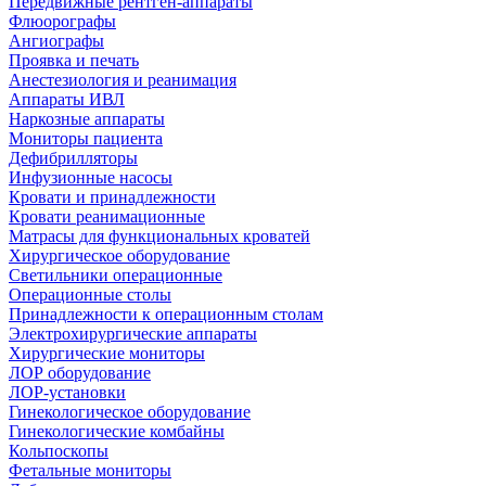
Передвижные рентген-аппараты
Флюорографы
Ангиографы
Проявка и печать
Анестезиология и реанимация
Аппараты ИВЛ
Наркозные аппараты
Мониторы пациента
Дефибрилляторы
Инфузионные насосы
Кровати и принадлежности
Кровати реанимационные
Матрасы для функциональных кроватей
Хирургическое оборудование
Светильники операционные
Операционные столы
Принадлежности к операционным столам
Электрохирургические аппараты
Хирургические мониторы
ЛОР оборудование
ЛОР-установки
Гинекологическое оборудование
Гинекологические комбайны
Кольпоскопы
Фетальные мониторы