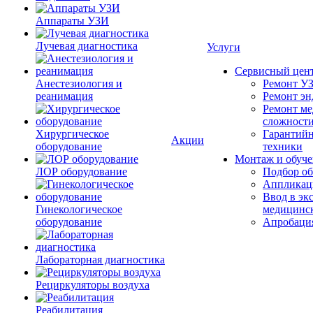
Аппараты УЗИ
Лучевая диагностика
Услуги
Сервисный цен
Анестезиология и
Ремонт УЗ
реанимация
Ремонт эн
Ремонт ме
сложност
Хирургическое
Гарантийн
Акции
оборудование
техники
Монтаж и обуче
ЛОР оборудование
Подбор об
Аппликаци
Ввод в эк
Гинекологическое
медицинс
оборудование
Апробация
Лабораторная диагностика
Рециркуляторы воздуха
Реабилитация