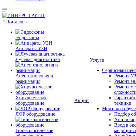
Каталог
Эндоскопы
Аппараты УЗИ
Лучевая диагностика
Услуги
Сервисный цен
Анестезиология и
Ремонт УЗ
реанимация
Ремонт эн
Ремонт ме
сложност
Хирургическое
Гарантийн
Акции
оборудование
техники
Монтаж и обуче
ЛОР оборудование
Подбор об
Аппликаци
Ввод в эк
Гинекологическое
медицинс
оборудование
Апробация