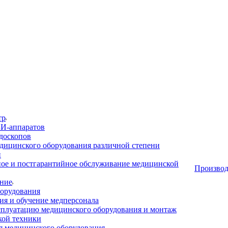
тр
И-аппаратов
доскопов
дицинского оборудования различной степени
и
ое и постгарантийное обслуживание медицинской
Производ
ние
орудования
я и обучение медперсонала
сплуатацию медицинского оборудования и монтаж
кой техники
 медицинского оборудования