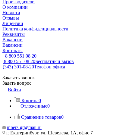
Производители
О компании
Новости
Отзывы
Лицензии
Политика конфиденциальности
Реквизиты
Вакансии
Вакансии
Контакты
8 800 551 08 20
8 800 551 08 20
Бесплатный вызов
(343) 301-08-20
Телефон офиса
Заказать звонок
Задать вопрос
Войти
Корзина
0
Отложенные
0
Сравнение товаров
0
inners-gr@mail.ru
г. Екатеринбург, ул. Шевелева, 1А, офис 7