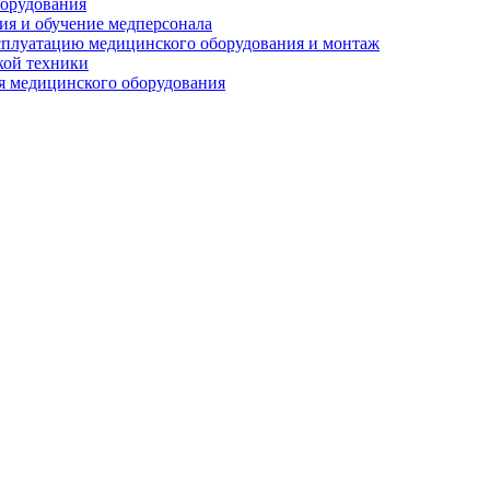
орудования
я и обучение медперсонала
сплуатацию медицинского оборудования и монтаж
кой техники
 медицинского оборудования