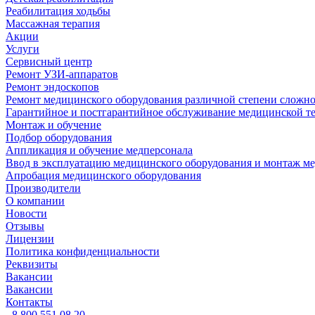
Реабилитация ходьбы
Массажная терапия
Акции
Услуги
Сервисный центр
Ремонт УЗИ-аппаратов
Ремонт эндоскопов
Ремонт медицинского оборудования различной степени сложн
Гарантийное и постгарантийное обслуживание медицинской т
Монтаж и обучение
Подбор оборудования
Аппликация и обучение медперсонала
Ввод в эксплуатацию медицинского оборудования и монтаж м
Апробация медицинского оборудования
Производители
О компании
Новости
Отзывы
Лицензии
Политика конфиденциальности
Реквизиты
Вакансии
Вакансии
Контакты
8 800 551 08 20