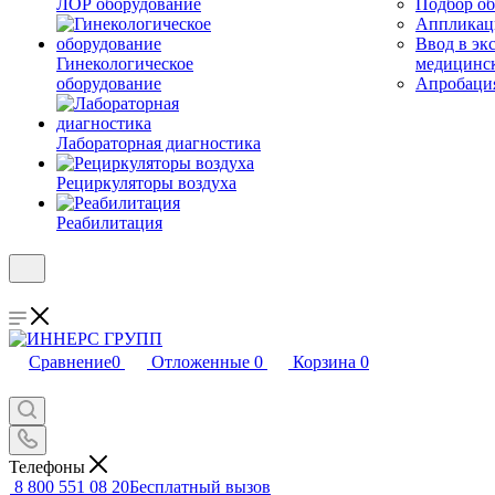
ЛОР оборудование
Подбор об
Аппликаци
Ввод в эк
Гинекологическое
медицинс
оборудование
Апробация
Лабораторная диагностика
Рециркуляторы воздуха
Реабилитация
Сравнение
0
Отложенные
0
Корзина
0
Телефоны
8 800 551 08 20
Бесплатный вызов