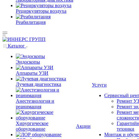
Рециркуляторы воздуха
Реабилитация
Каталог
Эндоскопы
Аппараты УЗИ
Лучевая диагностика
Услуги
Сервисный цен
Анестезиология и
Ремонт УЗ
реанимация
Ремонт эн
Ремонт ме
сложност
Хирургическое
Гарантийн
Акции
оборудование
техники
Монтаж и обуче