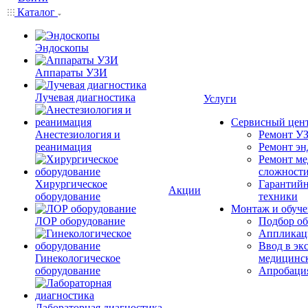
Каталог
Эндоскопы
Аппараты УЗИ
Лучевая диагностика
Услуги
Сервисный цен
Анестезиология и
Ремонт УЗ
реанимация
Ремонт эн
Ремонт ме
сложност
Хирургическое
Гарантийн
Акции
оборудование
техники
Монтаж и обуче
ЛОР оборудование
Подбор об
Аппликаци
Ввод в эк
Гинекологическое
медицинс
оборудование
Апробация
Лабораторная диагностика