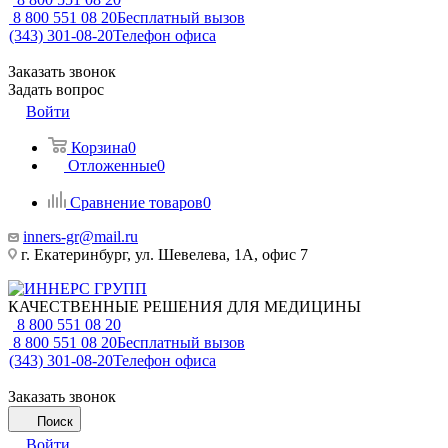
8 800 551 08 20
Бесплатный вызов
(343) 301-08-20
Телефон офиса
Заказать звонок
Задать вопрос
Войти
Корзина
0
Отложенные
0
Сравнение товаров
0
inners-gr@mail.ru
г. Екатеринбург, ул. Шевелева, 1А, офис 7
КАЧЕСТВЕННЫЕ РЕШЕНИЯ ДЛЯ МЕДИЦИНЫ
8 800 551 08 20
8 800 551 08 20
Бесплатный вызов
(343) 301-08-20
Телефон офиса
Заказать звонок
Поиск
Войти