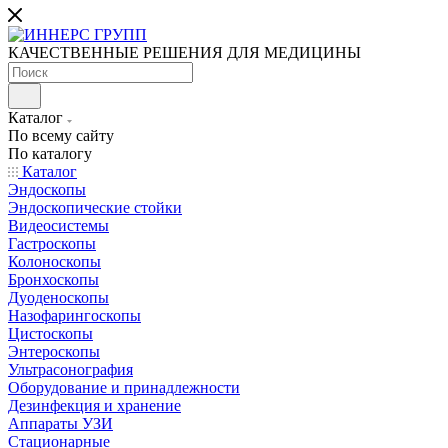
КАЧЕСТВЕННЫЕ РЕШЕНИЯ ДЛЯ МЕДИЦИНЫ
Каталог
По всему сайту
По каталогу
Каталог
Эндоскопы
Эндоскопические стойки
Видеосистемы
Гастроскопы
Колоноскопы
Бронхоскопы
Дуоденоскопы
Назофарингоскопы
Цистоскопы
Энтероскопы
Ультрасонография
Оборудование и принадлежности
Дезинфекция и хранение
Аппараты УЗИ
Стационарные