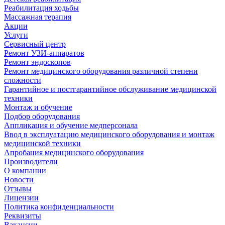
Реабилитация ходьбы
Массажная терапия
Акции
Услуги
Сервисный центр
Ремонт УЗИ-аппаратов
Ремонт эндоскопов
Ремонт медицинского оборудования различной степени
сложности
Гарантийное и постгарантийное обслуживание медицинской
техники
Монтаж и обучение
Подбор оборудования
Аппликация и обучение медперсонала
Ввод в эксплуатацию медицинского оборудования и монтаж
медицинской техники
Апробация медицинского оборудования
Производители
О компании
Новости
Отзывы
Лицензии
Политика конфиденциальности
Реквизиты
Вакансии