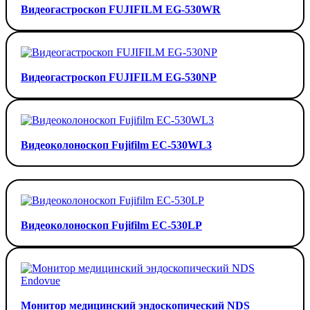
Видеогастроскоп FUJIFILM EG-530WR
Видеогастроскоп FUJIFILM EG-530NP
Видеоколоноскоп Fujifilm EC-530WL3
Видеоколоноскоп Fujifilm EC-530LP
Монитор медицинский эндоскопический NDS