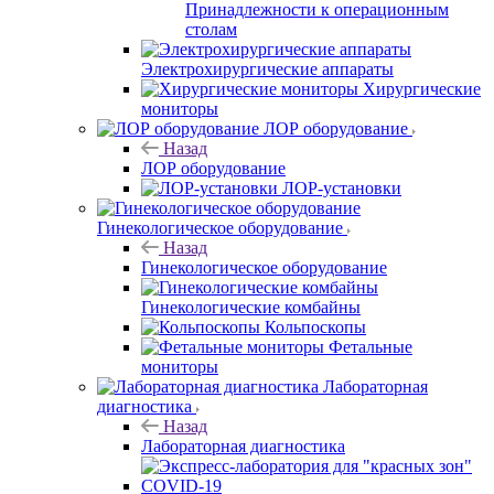
Принадлежности к операционным
столам
Электрохирургические аппараты
Хирургические
мониторы
ЛОР оборудование
Назад
ЛОР оборудование
ЛОР-установки
Гинекологическое оборудование
Назад
Гинекологическое оборудование
Гинекологические комбайны
Кольпоскопы
Фетальные
мониторы
Лабораторная
диагностика
Назад
Лабораторная диагностика