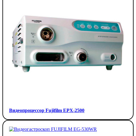
Видеопроцессор Fujifilm EPX-2500