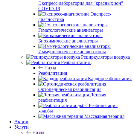
Экспресс-лаборатория для "красных зон"
COVID-19
Экспресс-
диагностика
Гематологические анализаторы
Биохимические анализаторы
Иммунологические анализаторы
Рециркуляторы воздуха
Реабилитация
Назад
Реабилитация
Кардиореабилитация
Ортопедическая реабилитация
Детская
реабилитация
Реабилитация
ходьбы
Массажная терапия
Акции
Услуги
Назад