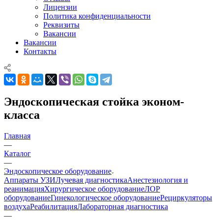
Лицензии
Политика конфиденциальности
Реквизиты
Вакансии
Вакансии
Контакты
Эндоскопическая стойка эконом-
класса
Главная
—
Каталог
—
Эндоскопическое оборудование
Аппараты УЗИ
Лучевая диагностика
Анестезиология и
реанимация
Хирургическое оборудование
ЛОР
оборудование
Гинекологическое оборудование
Рециркуляторы
воздуха
Реабилитация
Лабораторная диагностика
—