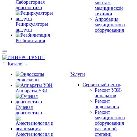
Лабораторная
монтаж
диагностика
медицинской
техники
Апробация
Рециркуляторы
медицинского
воздуха
оборудования
Реабилитация
Каталог
Услуги
Эндоскопы
Сервисный центр
Ремонт УЗИ-
Аппараты УЗИ
аппаратов
Ремонт
эндоскопов
Лучевая
Ремонт
диагностика
медицинского
оборудования
различной
Анестезиология и
степени