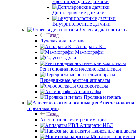
Чреспищеводные датчики
Допплеровские датчики
Внутриполостные датчики
Лучевая диагностика
Назад
Лучевая диагностика
Аппараты КТ
Маммографы
С-дуги
Рентгенодиагностические комплексы
Передвижные рентген-аппараты
Флюорографы
Ангиографы
Проявка и печать
Анестезиология
и реанимация
Назад
Анестезиология и реанимация
Аппараты ИВЛ
Наркозные аппараты
Мониторы пациента