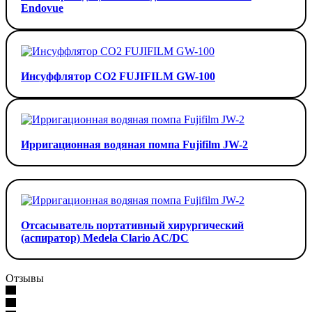
Endovue
Инсуффлятор СО2 FUJIFILM GW-100
Ирригационная водяная помпа Fujifilm JW-2
Отсасыватель портативный хирургический
(аспиратор) Medela Clario AC/DC
Отзывы