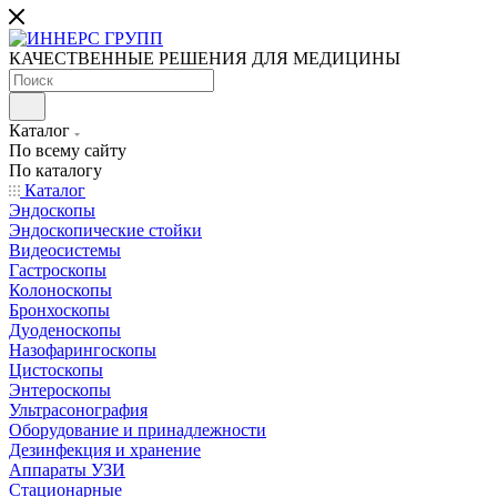
КАЧЕСТВЕННЫЕ РЕШЕНИЯ ДЛЯ МЕДИЦИНЫ
Каталог
По всему сайту
По каталогу
Каталог
Эндоскопы
Эндоскопические стойки
Видеосистемы
Гастроскопы
Колоноскопы
Бронхоскопы
Дуоденоскопы
Назофарингоскопы
Цистоскопы
Энтероскопы
Ультрасонография
Оборудование и принадлежности
Дезинфекция и хранение
Аппараты УЗИ
Стационарные