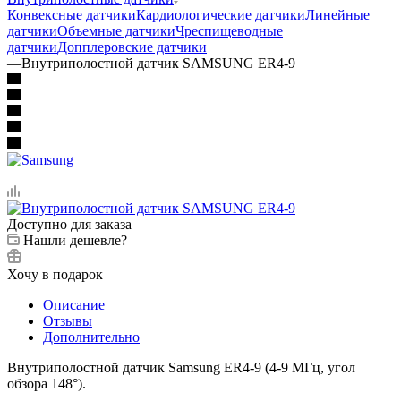
Конвексные датчики
Кардиологические датчики
Линейные
датчики
Объемные датчики
Чреспищеводные
датчики
Допплеровские датчики
—
Внутриполостной датчик SAMSUNG ER4-9
Доступно для заказа
Нашли дешевле?
Хочу в подарок
Описание
Отзывы
Дополнительно
Внутриполостной датчик Samsung ER4-9 (4-9 МГц, угол
обзора 148°).