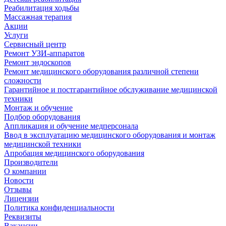
Реабилитация ходьбы
Массажная терапия
Акции
Услуги
Сервисный центр
Ремонт УЗИ-аппаратов
Ремонт эндоскопов
Ремонт медицинского оборудования различной степени
сложности
Гарантийное и постгарантийное обслуживание медицинской
техники
Монтаж и обучение
Подбор оборудования
Аппликация и обучение медперсонала
Ввод в эксплуатацию медицинского оборудования и монтаж
медицинской техники
Апробация медицинского оборудования
Производители
О компании
Новости
Отзывы
Лицензии
Политика конфиденциальности
Реквизиты
Вакансии