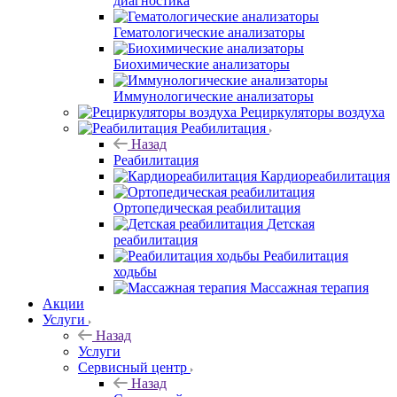
диагностика
Гематологические анализаторы
Биохимические анализаторы
Иммунологические анализаторы
Рециркуляторы воздуха
Реабилитация
Назад
Реабилитация
Кардиореабилитация
Ортопедическая реабилитация
Детская
реабилитация
Реабилитация
ходьбы
Массажная терапия
Акции
Услуги
Назад
Услуги
Сервисный центр
Назад