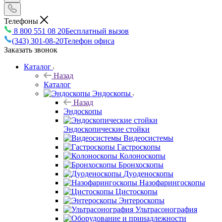
Телефоны
8 800 551 08 20
Бесплатный вызов
(343) 301-08-20
Телефон офиса
Заказать звонок
Каталог
Назад
Каталог
Эндоскопы
Назад
Эндоскопы
Эндоскопические стойки
Видеосистемы
Гастроскопы
Колоноскопы
Бронхоскопы
Дуоденоскопы
Назофарингоскопы
Цистоскопы
Энтероскопы
Ультрасонография