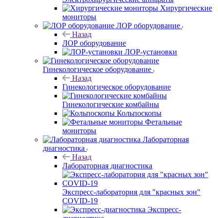
Хирургические
мониторы
ЛОР оборудование
Назад
ЛОР оборудование
ЛОР-установки
Гинекологическое оборудование
Назад
Гинекологическое оборудование
Гинекологические комбайны
Кольпоскопы
Фетальные
мониторы
Лабораторная
диагностика
Назад
Лабораторная диагностика
Экспресс-лаборатория для "красных зон"
COVID-19
Экспресс-