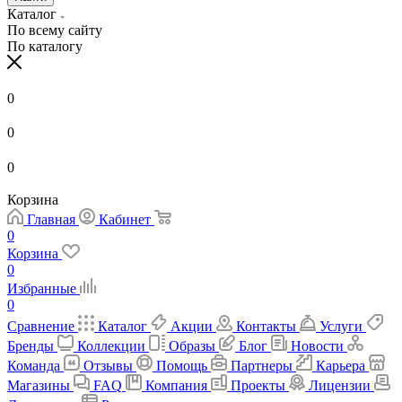
Каталог
По всему сайту
По каталогу
0
0
0
Корзина
Главная
Кабинет
0
Корзина
0
Избранные
0
Сравнение
Каталог
Акции
Контакты
Услуги
Бренды
Коллекции
Образы
Блог
Новости
Команда
Отзывы
Помощь
Партнеры
Карьера
Магазины
FAQ
Компания
Проекты
Лицензии