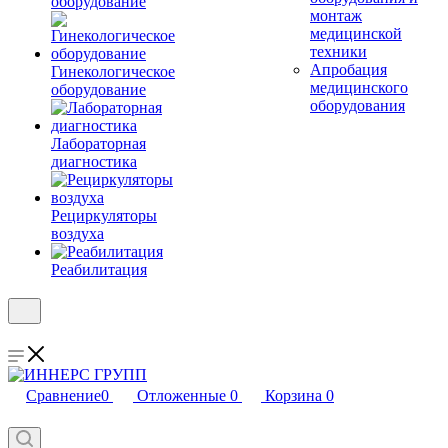
оборудование
монтаж
медицинской
техники
Апробация
Гинекологическое
медицинского
оборудование
оборудования
Лабораторная
диагностика
Рециркуляторы
воздуха
Реабилитация
Сравнение
0
Отложенные
0
Корзина
0