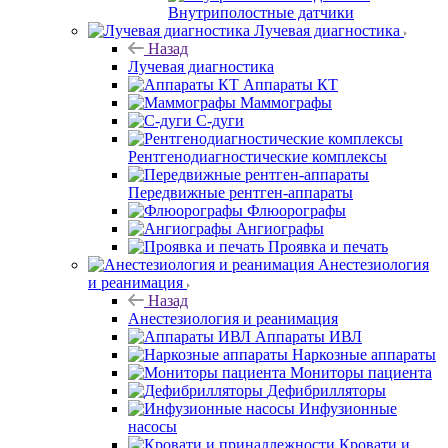
Внутриполостные датчики
Лучевая диагностика
Назад
Лучевая диагностика
Аппараты КТ
Маммографы
С-дуги
Рентгенодиагностические комплексы
Передвижные рентген-аппараты
Флюорографы
Ангиографы
Проявка и печать
Анестезиология
и реанимация
Назад
Анестезиология и реанимация
Аппараты ИВЛ
Наркозные аппараты
Мониторы пациента
Дефибрилляторы
Инфузионные
насосы
Кровати и