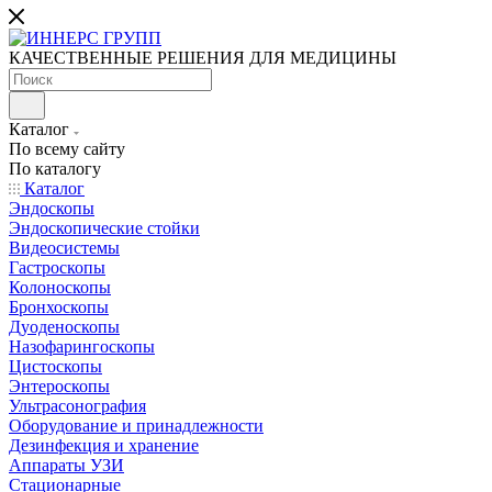
КАЧЕСТВЕННЫЕ РЕШЕНИЯ ДЛЯ МЕДИЦИНЫ
Каталог
По всему сайту
По каталогу
Каталог
Эндоскопы
Эндоскопические стойки
Видеосистемы
Гастроскопы
Колоноскопы
Бронхоскопы
Дуоденоскопы
Назофарингоскопы
Цистоскопы
Энтероскопы
Ультрасонография
Оборудование и принадлежности
Дезинфекция и хранение
Аппараты УЗИ
Стационарные