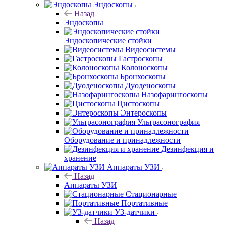
Эндоскопы
Назад
Эндоскопы
Эндоскопические стойки
Видеосистемы
Гастроскопы
Колоноскопы
Бронхоскопы
Дуоденоскопы
Назофарингоскопы
Цистоскопы
Энтероскопы
Ультрасонография
Оборудование и принадлежности
Дезинфекция и
хранение
Аппараты УЗИ
Назад
Аппараты УЗИ
Стационарные
Портативные
УЗ-датчики
Назад