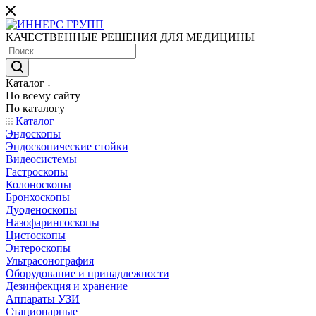
КАЧЕСТВЕННЫЕ РЕШЕНИЯ ДЛЯ МЕДИЦИНЫ
Каталог
По всему сайту
По каталогу
Каталог
Эндоскопы
Эндоскопические стойки
Видеосистемы
Гастроскопы
Колоноскопы
Бронхоскопы
Дуоденоскопы
Назофарингоскопы
Цистоскопы
Энтероскопы
Ультрасонография
Оборудование и принадлежности
Дезинфекция и хранение
Аппараты УЗИ
Стационарные