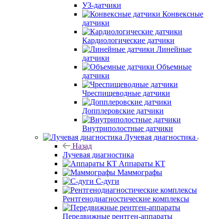
УЗ-датчики
Конвексные
датчики
Кардиологические датчики
Линейные
датчики
Объемные
датчики
Чреспищеводные датчики
Допплеровские датчики
Внутриполостные датчики
Лучевая диагностика
Назад
Лучевая диагностика
Аппараты КТ
Маммографы
С-дуги
Рентгенодиагностические комплексы
Передвижные рентген-аппараты