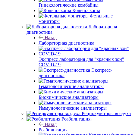
Гинекологические комбайны
Кольпоскопы
Фетальные
мониторы
Лабораторная
диагностика
Назад
Лабораторная диагностика
Экспресс-лаборатория для "красных зон"
COVID-19
Экспресс-
диагностика
Гематологические анализаторы
Биохимические анализаторы
Иммунологические анализаторы
Рециркуляторы воздуха
Реабилитация
Назад
Реабилитация