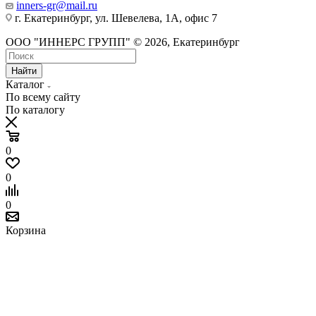
inners-gr@mail.ru
г. Екатеринбург, ул. Шевелева, 1А, офис 7
ООО "ИННЕРС ГРУПП" © 2026, Екатеринбург
Найти
Каталог
По всему сайту
По каталогу
0
0
0
Корзина