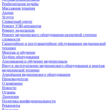
Реабилитация ходьбы
Массажная терапия
Акции
Услуги
Сервисный центр
Ремонт УЗИ-аппаратов
Ремонт эндоскопов
Ремонт медицинского оборудования различной степени
сложности
Гарантийное и постгарантийное обслуживание медицинской
техники
Монтаж и обучение
Подбор оборудования
Аппликация и обучение медперсонала
Ввод в эксплуатацию медицинского оборудования и монтаж
медицинской техники
Апробация медицинского оборудования
Производители
О компании
Новости
Отзывы
Лицензии
Политика конфиденциальности
Реквизиты
Вакансии