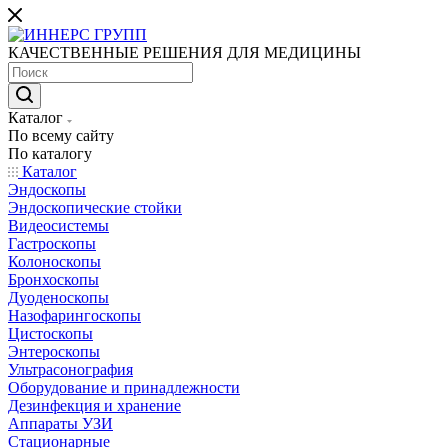
КАЧЕСТВЕННЫЕ РЕШЕНИЯ ДЛЯ МЕДИЦИНЫ
Каталог
По всему сайту
По каталогу
Каталог
Эндоскопы
Эндоскопические стойки
Видеосистемы
Гастроскопы
Колоноскопы
Бронхоскопы
Дуоденоскопы
Назофарингоскопы
Цистоскопы
Энтероскопы
Ультрасонография
Оборудование и принадлежности
Дезинфекция и хранение
Аппараты УЗИ
Стационарные