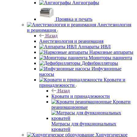
Ангиографы
Проявка и печать
Анестезиология
и реанимация
Назад
Анестезиология и реанимация
Аппараты ИВЛ
Наркозные аппараты
Мониторы пациента
Дефибрилляторы
Инфузионные
насосы
Кровати и
принадлежности
Назад
Кровати и принадлежности
Кровати
реанимационные
Матрасы для функциональных
кроватей
Хирургическое