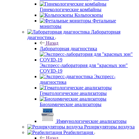
Гинекологические комбайны
Кольпоскопы
Фетальные
мониторы
Лабораторная
диагностика
Назад
Лабораторная диагностика
Экспресс-лаборатория для "красных зон"
COVID-19
Экспресс-
диагностика
Гематологические анализаторы
Биохимические анализаторы
Иммунологические анализаторы
Рециркуляторы воздуха
Реабилитация
Назад