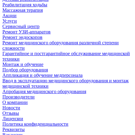
Реабилитация ходьбы
Массажная терапия
Акции
Услуги
Сервисный центр
Ремонт УЗИ-аппаратов
Ремонт эндоскопов
Ремонт медицинского оборудования различной степени
сложности
Гарантийное и постгарантийное обслуживание медицинской
техники
Монтаж и обучение
Подбор оборудования
Аппликация и обучение медперсонала
Ввод в эксплуатацию медицинского оборудования и монтаж
медицинской техники
Апробация медицинского оборудования
Производители
О компании
Новости
Отзывы
Лицензии
Политика конфиденциальности
Реквизиты
Вакансии