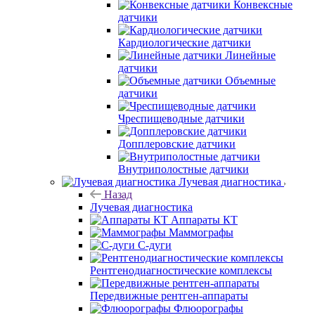
Конвексные
датчики
Кардиологические датчики
Линейные
датчики
Объемные
датчики
Чреспищеводные датчики
Допплеровские датчики
Внутриполостные датчики
Лучевая диагностика
Назад
Лучевая диагностика
Аппараты КТ
Маммографы
С-дуги
Рентгенодиагностические комплексы
Передвижные рентген-аппараты
Флюорографы