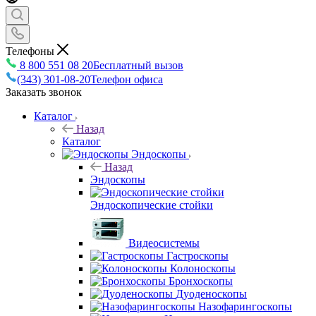
Телефоны
8 800 551 08 20
Бесплатный вызов
(343) 301-08-20
Телефон офиса
Заказать звонок
Каталог
Назад
Каталог
Эндоскопы
Назад
Эндоскопы
Эндоскопические стойки
Видеосистемы
Гастроскопы
Колоноскопы
Бронхоскопы
Дуоденоскопы
Назофарингоскопы