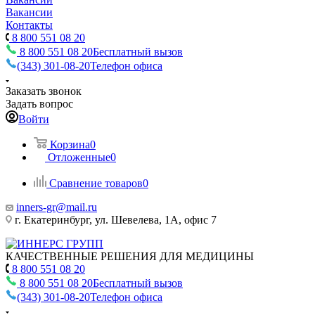
Вакансии
Контакты
8 800 551 08 20
8 800 551 08 20
Бесплатный вызов
(343) 301-08-20
Телефон офиса
Заказать звонок
Задать вопрос
Войти
Корзина
0
Отложенные
0
Сравнение товаров
0
inners-gr@mail.ru
г. Екатеринбург, ул. Шевелева, 1А, офис 7
КАЧЕСТВЕННЫЕ РЕШЕНИЯ ДЛЯ МЕДИЦИНЫ
8 800 551 08 20
8 800 551 08 20
Бесплатный вызов
(343) 301-08-20
Телефон офиса