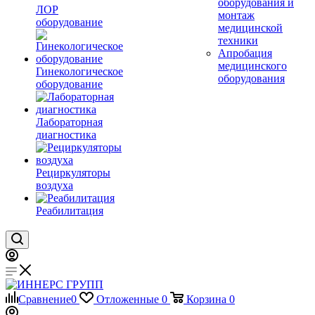
оборудования и
ЛОР
монтаж
оборудование
медицинской
техники
Апробация
медицинского
Гинекологическое
оборудования
оборудование
Лабораторная
диагностика
Рециркуляторы
воздуха
Реабилитация
Сравнение
0
Отложенные
0
Корзина
0