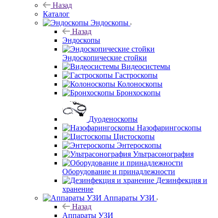
Назад
Каталог
Эндоскопы
Назад
Эндоскопы
Эндоскопические стойки
Видеосистемы
Гастроскопы
Колоноскопы
Бронхоскопы
Дуоденоскопы
Назофарингоскопы
Цистоскопы
Энтероскопы
Ультрасонография
Оборудование и принадлежности
Дезинфекция и
хранение
Аппараты УЗИ
Назад
Аппараты УЗИ