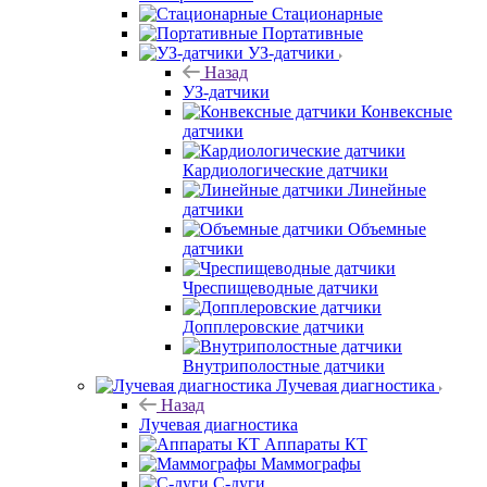
Стационарные
Портативные
УЗ-датчики
Назад
УЗ-датчики
Конвексные
датчики
Кардиологические датчики
Линейные
датчики
Объемные
датчики
Чреспищеводные датчики
Допплеровские датчики
Внутриполостные датчики
Лучевая диагностика
Назад
Лучевая диагностика
Аппараты КТ
Маммографы
С-дуги