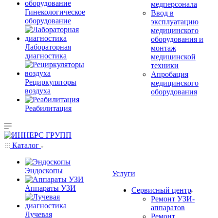
медперсонала
Гинекологическое
Ввод в
оборудование
эксплуатацию
медицинского
оборудования и
Лабораторная
монтаж
диагностика
медицинской
техники
Апробация
Рециркуляторы
медицинского
воздуха
оборудования
Реабилитация
Каталог
Эндоскопы
Услуги
Аппараты УЗИ
Сервисный центр
Ремонт УЗИ-
аппаратов
Лучевая
Ремонт