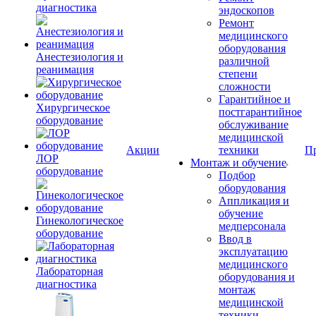
диагностика
эндоскопов
Ремонт
медицинского
оборудования
Анестезиология и
различной
реанимация
степени
сложности
Гарантийное и
Хирургическое
постгарантийное
оборудование
обслуживание
медицинской
Акции
техники
П
ЛОР
Монтаж и обучение
оборудование
Подбор
оборудования
Аппликация и
обучение
Гинекологическое
медперсонала
оборудование
Ввод в
эксплуатацию
медицинского
Лабораторная
оборудования и
диагностика
монтаж
медицинской
техники