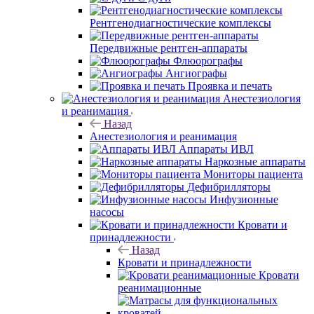
Рентгенодиагностические комплексы
Передвижные рентген-аппараты
Флюорографы
Ангиографы
Проявка и печать
Анестезиология
и реанимация
Назад
Анестезиология и реанимация
Аппараты ИВЛ
Наркозные аппараты
Мониторы пациента
Дефибрилляторы
Инфузионные
насосы
Кровати и
принадлежности
Назад
Кровати и принадлежности
Кровати
реанимационные