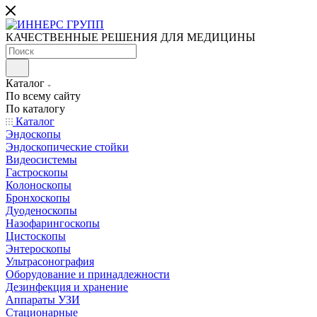
КАЧЕСТВЕННЫЕ РЕШЕНИЯ ДЛЯ МЕДИЦИНЫ
Каталог
По всему сайту
По каталогу
Каталог
Эндоскопы
Эндоскопические стойки
Видеосистемы
Гастроскопы
Колоноскопы
Бронхоскопы
Дуоденоскопы
Назофарингоскопы
Цистоскопы
Энтероскопы
Ультрасонография
Оборудование и принадлежности
Дезинфекция и хранение
Аппараты УЗИ
Стационарные