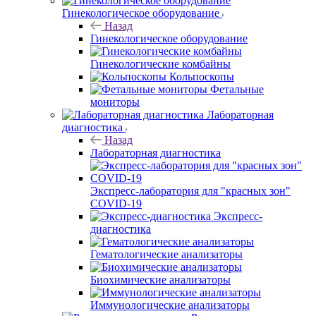
Гинекологическое оборудование
Назад
Гинекологическое оборудование
Гинекологические комбайны
Кольпоскопы
Фетальные
мониторы
Лабораторная
диагностика
Назад
Лабораторная диагностика
Экспресс-лаборатория для "красных зон"
COVID-19
Экспресс-
диагностика
Гематологические анализаторы
Биохимические анализаторы
Иммунологические анализаторы