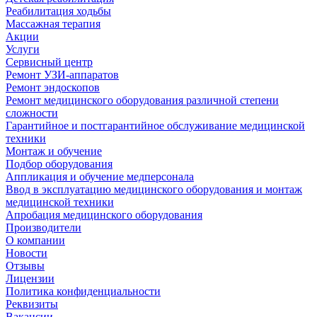
Реабилитация ходьбы
Массажная терапия
Акции
Услуги
Сервисный центр
Ремонт УЗИ-аппаратов
Ремонт эндоскопов
Ремонт медицинского оборудования различной степени
сложности
Гарантийное и постгарантийное обслуживание медицинской
техники
Монтаж и обучение
Подбор оборудования
Аппликация и обучение медперсонала
Ввод в эксплуатацию медицинского оборудования и монтаж
медицинской техники
Апробация медицинского оборудования
Производители
О компании
Новости
Отзывы
Лицензии
Политика конфиденциальности
Реквизиты
Вакансии