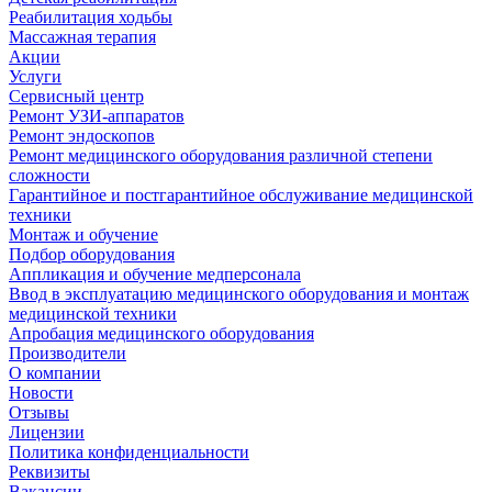
Реабилитация ходьбы
Массажная терапия
Акции
Услуги
Сервисный центр
Ремонт УЗИ-аппаратов
Ремонт эндоскопов
Ремонт медицинского оборудования различной степени
сложности
Гарантийное и постгарантийное обслуживание медицинской
техники
Монтаж и обучение
Подбор оборудования
Аппликация и обучение медперсонала
Ввод в эксплуатацию медицинского оборудования и монтаж
медицинской техники
Апробация медицинского оборудования
Производители
О компании
Новости
Отзывы
Лицензии
Политика конфиденциальности
Реквизиты
Вакансии