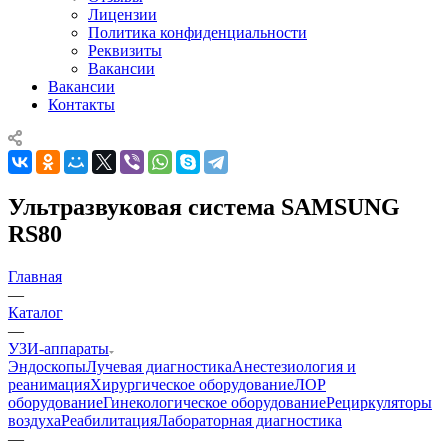
Лицензии
Политика конфиденциальности
Реквизиты
Вакансии
Вакансии
Контакты
Ультразвуковая система SAMSUNG
RS80
Главная
—
Каталог
—
УЗИ-аппараты
Эндоскопы
Лучевая диагностика
Анестезиология и
реанимация
Хирургическое оборудование
ЛОР
оборудование
Гинекологическое оборудование
Рециркуляторы
воздуха
Реабилитация
Лабораторная диагностика
—