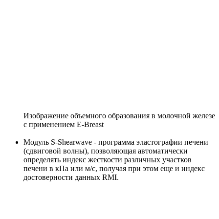
Изображение объемного образования в молочной железе
с применением E-Breast
Модуль S-Shearwave - программа эластографии печени
(сдвиговой волны), позволяющая автоматически
определять индекс жесткости различных участков
печени в кПа или м/с, получая при этом еще и индекс
достоверности данных RMI.