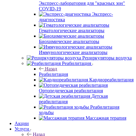
Экспресс-лаборатория для "красных зон"
COVID-19
Экспресс-
диагностика
Гематологические анализаторы
Биохимические анализаторы
Иммунологические анализаторы
Рециркуляторы воздуха
Реабилитация
Назад
Реабилитация
Кардиореабилитация
Ортопедическая реабилитация
Детская
реабилитация
Реабилитация
ходьбы
Массажная терапия
Акции
Услуги
Назад