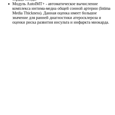
Модуль AutoIMT+ - автоматическое вычисление
комплекса интима-медиа общей сонной артерии (Intima
Media Thickness). Данная оценка имеет большое
значение для ранней диагностики атеросклероза и
оценки риска развития инсульта и инфаркта миокарда.