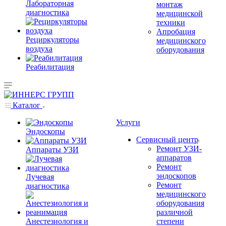
Лабораторная
монтаж
диагностика
медицинской
техники
Апробация
Рециркуляторы
медицинского
воздуха
оборудования
Реабилитация
Каталог
Услуги
Эндоскопы
Сервисный центр
Ремонт УЗИ-
Аппараты УЗИ
аппаратов
Ремонт
эндоскопов
Лучевая
Ремонт
диагностика
медицинского
оборудования
различной
Анестезиология и
степени