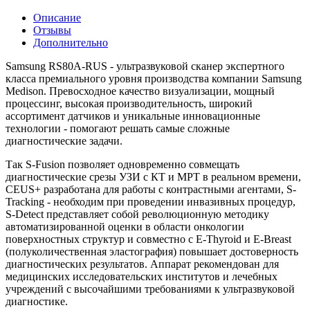
Описание
Отзывы
Дополнительно
Samsung RS80A-RUS - ультразвуковой сканер экспертного
класса премиального уровня производства компании Samsung
Medison. Превосходное качество визуализации, мощный
процессинг, высокая производительность, широкий
ассортимент датчиков и уникальные инновационные
технологии - помогают решать самые сложные
диагностические задачи.
Так S-Fusion позволяет одновременно совмещать
диагностические срезы УЗИ с КТ и МРТ в реальном времени,
CEUS+ разработана для работы с контрастными агентами, S-
Tracking - необходим при проведении инвазивных процедур,
S-Detect представляет собой революционную методику
автоматизированной оценки в области онкологии
поверхностных структур и совместно с E-Thyroid и E-Breast
(полуколичественная эластография) повышает достоверность
диагностических результатов. Аппарат рекомендован для
медицинских исследовательских институтов и лечебных
учреждений с высочайшими требованиями к ультразвуковой
диагностике.