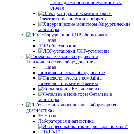
Принадлежности к операционным
столам
Электрохирургические аппараты
Хирургические
мониторы
ЛОР оборудование
Назад
ЛОР оборудование
ЛОР-установки
Гинекологическое оборудование
Назад
Гинекологическое оборудование
Гинекологические комбайны
Кольпоскопы
Фетальные
мониторы
Лабораторная
диагностика
Назад
Лабораторная диагностика