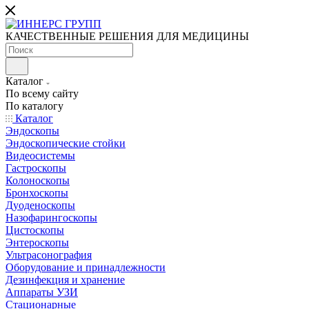
КАЧЕСТВЕННЫЕ РЕШЕНИЯ ДЛЯ МЕДИЦИНЫ
Каталог
По всему сайту
По каталогу
Каталог
Эндоскопы
Эндоскопические стойки
Видеосистемы
Гастроскопы
Колоноскопы
Бронхоскопы
Дуоденоскопы
Назофарингоскопы
Цистоскопы
Энтероскопы
Ультрасонография
Оборудование и принадлежности
Дезинфекция и хранение
Аппараты УЗИ
Стационарные