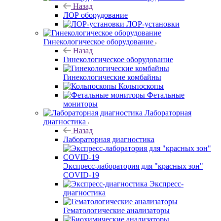
Назад
ЛОР оборудование
ЛОР-установки
Гинекологическое оборудование
Назад
Гинекологическое оборудование
Гинекологические комбайны
Кольпоскопы
Фетальные
мониторы
Лабораторная
диагностика
Назад
Лабораторная диагностика
Экспресс-лаборатория для "красных зон"
COVID-19
Экспресс-
диагностика
Гематологические анализаторы