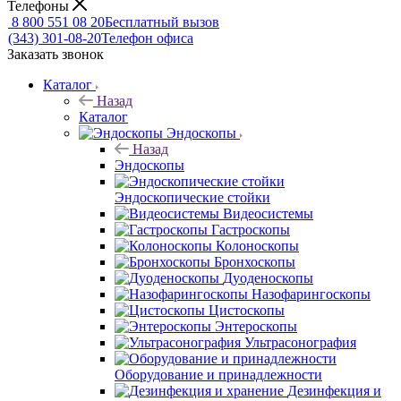
Телефоны
8 800 551 08 20
Бесплатный вызов
(343) 301-08-20
Телефон офиса
Заказать звонок
Каталог
Назад
Каталог
Эндоскопы
Назад
Эндоскопы
Эндоскопические стойки
Видеосистемы
Гастроскопы
Колоноскопы
Бронхоскопы
Дуоденоскопы
Назофарингоскопы
Цистоскопы
Энтероскопы
Ультрасонография
Оборудование и принадлежности
Дезинфекция и