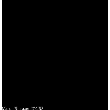
Матка, B-режим, IC9-RS