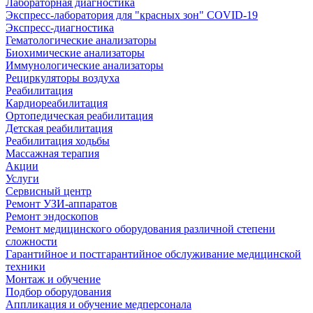
Лабораторная диагностика
Экспресс-лаборатория для "красных зон" COVID-19
Экспресс-диагностика
Гематологические анализаторы
Биохимические анализаторы
Иммунологические анализаторы
Рециркуляторы воздуха
Реабилитация
Кардиореабилитация
Ортопедическая реабилитация
Детская реабилитация
Реабилитация ходьбы
Массажная терапия
Акции
Услуги
Сервисный центр
Ремонт УЗИ-аппаратов
Ремонт эндоскопов
Ремонт медицинского оборудования различной степени
сложности
Гарантийное и постгарантийное обслуживание медицинской
техники
Монтаж и обучение
Подбор оборудования
Аппликация и обучение медперсонала