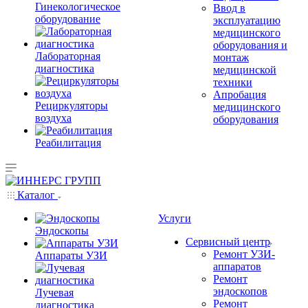
Гинекологическое
Ввод в
оборудование
эксплуатацию
медицинского
оборудования и
Лабораторная
монтаж
диагностика
медицинской
техники
Апробация
Рециркуляторы
медицинского
воздуха
оборудования
Реабилитация
Каталог
Услуги
Эндоскопы
Сервисный центр
Ремонт УЗИ-
Аппараты УЗИ
аппаратов
Ремонт
эндоскопов
Лучевая
Ремонт
диагностика