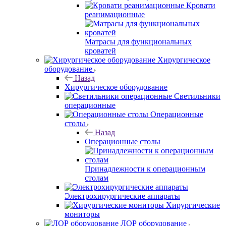
Кровати
реанимационные
Матрасы для функциональных
кроватей
Хирургическое
оборудование
Назад
Хирургическое оборудование
Светильники
операционные
Операционные
столы
Назад
Операционные столы
Принадлежности к операционным
столам
Электрохирургические аппараты
Хирургические
мониторы
ЛОР оборудование