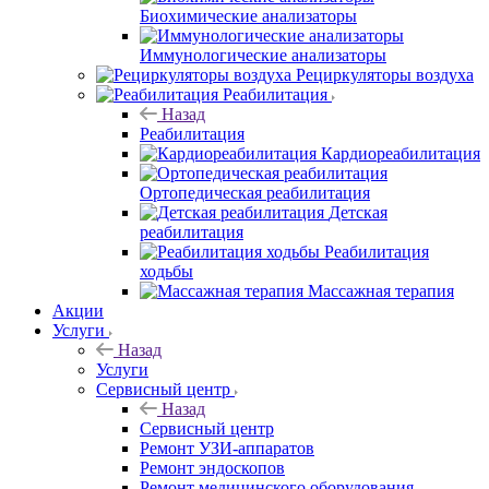
Биохимические анализаторы
Иммунологические анализаторы
Рециркуляторы воздуха
Реабилитация
Назад
Реабилитация
Кардиореабилитация
Ортопедическая реабилитация
Детская
реабилитация
Реабилитация
ходьбы
Массажная терапия
Акции
Услуги
Назад
Услуги
Сервисный центр
Назад
Сервисный центр
Ремонт УЗИ-аппаратов
Ремонт эндоскопов
Ремонт медицинского оборудования