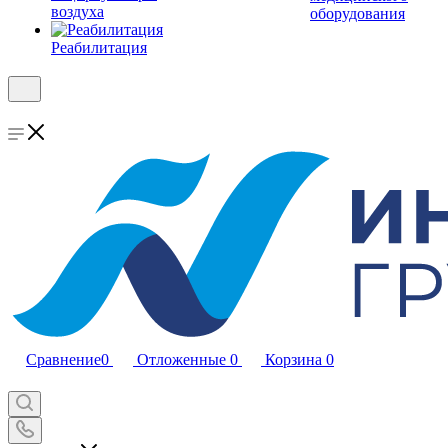
воздуха
оборудования
Реабилитация
Сравнение
0
Отложенные
0
Корзина
0