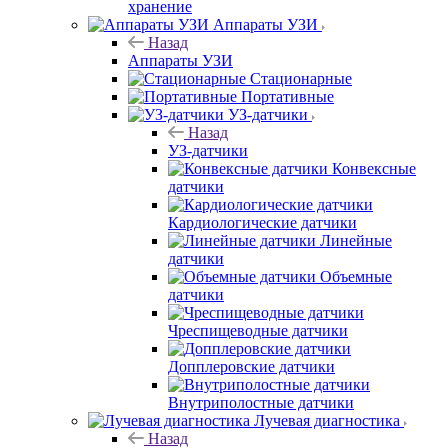
хранение
Аппараты УЗИ
Назад
Аппараты УЗИ
Стационарные
Портативные
УЗ-датчики
Назад
УЗ-датчики
Конвексные
датчики
Кардиологические датчики
Линейные
датчики
Объемные
датчики
Чреспищеводные датчики
Допплеровские датчики
Внутриполостные датчики
Лучевая диагностика
Назад