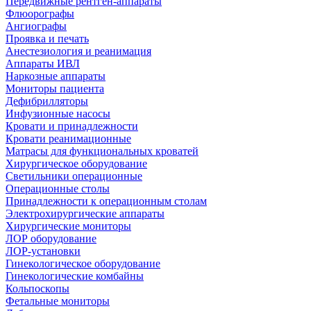
Передвижные рентген-аппараты
Флюорографы
Ангиографы
Проявка и печать
Анестезиология и реанимация
Аппараты ИВЛ
Наркозные аппараты
Мониторы пациента
Дефибрилляторы
Инфузионные насосы
Кровати и принадлежности
Кровати реанимационные
Матрасы для функциональных кроватей
Хирургическое оборудование
Светильники операционные
Операционные столы
Принадлежности к операционным столам
Электрохирургические аппараты
Хирургические мониторы
ЛОР оборудование
ЛОР-установки
Гинекологическое оборудование
Гинекологические комбайны
Кольпоскопы
Фетальные мониторы