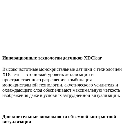
Инновационные технологии датчиков XDСlear
Высокочастотные монокристальные датчики с технологией
XDСlear — это новый уровень детализации и
пространственного разрешения: комбинация
монокристальной технологии, акустического усилителя и
охлаждающего слоя обеспечивают максимальную четкость
изображения даже в условиях затрудненной визуализации.
Дополнительные возможности объемной контрастной
визуализации