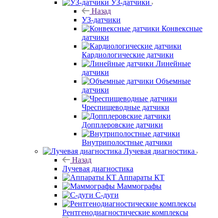
УЗ-датчики
Назад
УЗ-датчики
Конвексные
датчики
Кардиологические датчики
Линейные
датчики
Объемные
датчики
Чреспищеводные датчики
Допплеровские датчики
Внутриполостные датчики
Лучевая диагностика
Назад
Лучевая диагностика
Аппараты КТ
Маммографы
С-дуги
Рентгенодиагностические комплексы