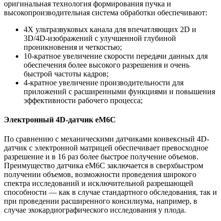
оригинальная технология формирования пучка и
высокопроизводительная система обработки обеспечивают:
4X ультразвуковых канала для впечатляющих 2D и
3D/4D-изображений с улучшенной глубиной
проникновения и четкостью;
10-кратное увеличение скорости передачи данных для
обеспечения более высокого разрешения и очень
быстрой частоты кадров;
4-кратное увеличение производительности для
приложений с расширенными функциями и повышения
эффективности рабочего процесса;
Электронный 4D-датчик eM6C
По сравнению с механическими датчиками конвексный 4D-
датчик с электронной матрицей обеспечивает превосходное
разрешение и в 16 раз более быстрое получение объемов.
Преимущество датчика eM6С заключается в сверхбыстром
получении объемов, возможности проведения широкого
спектра исследований и исключительной разрешающей
способности — как в случае стандартного обследования, так и
при проведении расширенного консилиума, например, в
случае эхокардиографического исследования у плода.