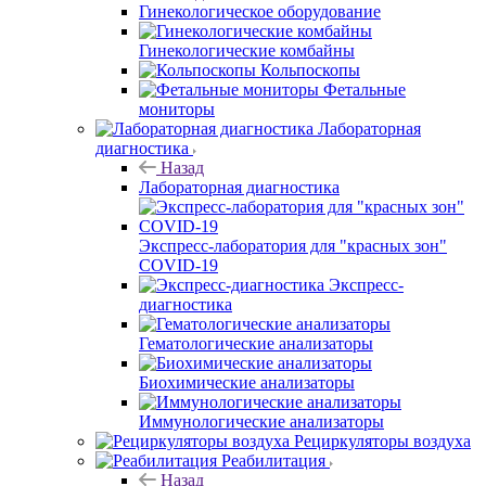
Гинекологическое оборудование
Гинекологические комбайны
Кольпоскопы
Фетальные
мониторы
Лабораторная
диагностика
Назад
Лабораторная диагностика
Экспресс-лаборатория для "красных зон"
COVID-19
Экспресс-
диагностика
Гематологические анализаторы
Биохимические анализаторы
Иммунологические анализаторы
Рециркуляторы воздуха
Реабилитация
Назад