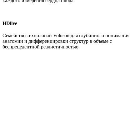
каждого измерения сердца плода.
HDlive
Семейство технологий Voluson для глубинного понимания
анатомии и дифференцировки структур в объеме с
беспрецедентной реалистичностью.