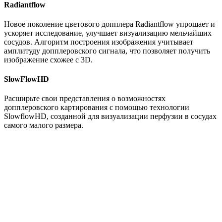
Radiantflow
Новое поколение цветового допплера Radiantflow упрощает и
ускоряет исследование, улучшает визуализацию мельчайших
сосудов. Алгоритм построения изображения учитывает
амплитуду допплеровского сигнала, что позволяет получить
изображение схожее с 3D.
SlowFlowHD
Расширьте свои представления о возможностях
допплеровского картирования с помощью технологии
SlowflowHD, созданной для визуализации перфузии в сосудах
самого малого размера.