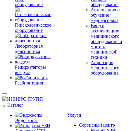
оборудование
оборудования
Аппликация и
обучение
медперсонала
Гинекологическое
Ввод в
оборудование
эксплуатацию
медицинского
оборудования и
Лабораторная
монтаж
диагностика
медицинской
техники
Апробация
Рециркуляторы
медицинского
воздуха
оборудования
Реабилитация
Каталог
Услуги
Эндоскопы
Сервисный центр
Ремонт УЗИ-
Аппараты УЗИ