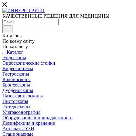
КАЧЕСТВЕННЫЕ РЕШЕНИЯ ДЛЯ МЕДИЦИНЫ
Каталог
По всему сайту
По каталогу
Каталог
Эндоскопы
Эндоскопические стойки
Видеосистемы
Гастроскопы
Колоноскопы
Бронхоскопы
Дуоденоскопы
Назофарингоскопы
Цистоскопы
Энтероскопы
Ультрасонография
Оборудование и принадлежности
Дезинфекция и хранение
Аппараты УЗИ
Стационарные