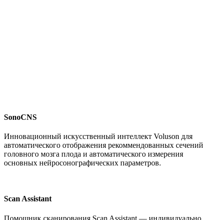
SonoCNS
Инновационный искусственный интеллект Voluson для
автоматического отображения рекоммендованных сечений
головного мозга плода и автоматического измерения
основных нейросонографических параметров.
Scan Assistant
Помощник сканирования Scan Assistant — индивидуально