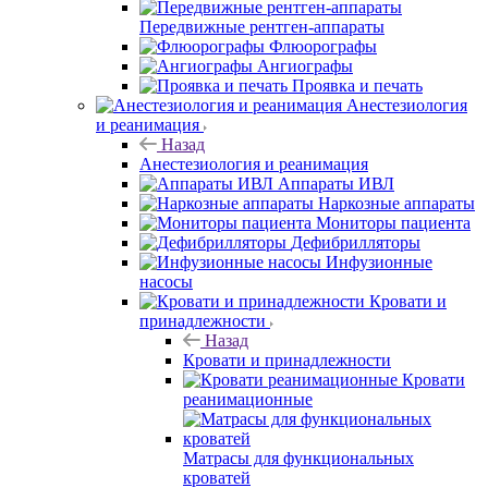
Передвижные рентген-аппараты
Флюорографы
Ангиографы
Проявка и печать
Анестезиология
и реанимация
Назад
Анестезиология и реанимация
Аппараты ИВЛ
Наркозные аппараты
Мониторы пациента
Дефибрилляторы
Инфузионные
насосы
Кровати и
принадлежности
Назад
Кровати и принадлежности
Кровати
реанимационные
Матрасы для функциональных
кроватей