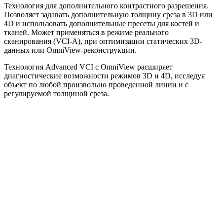
Технология для дополнительного контрастного разрешения.
Позволяет задавать дополнительную толщину среза в 3D или
4D и использовать дополнительные пресеты для костей и
тканей. Может применяться в режиме реального
сканирования (VCI-A), при оптимизации статических 3D-
данных или OmniView-реконструкции.
Технология Advanced VCI с OmniView расширяет
диагностические возможности режимов 3D и 4D, исследуя
объект по любой произвольно проведенной линии и с
регулируемой толщиной среза.