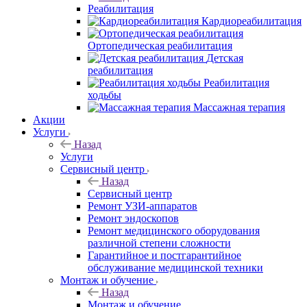
Реабилитация
Кардиореабилитация
Ортопедическая реабилитация
Детская
реабилитация
Реабилитация
ходьбы
Массажная терапия
Акции
Услуги
Назад
Услуги
Сервисный центр
Назад
Сервисный центр
Ремонт УЗИ-аппаратов
Ремонт эндоскопов
Ремонт медицинского оборудования
различной степени сложности
Гарантийное и постгарантийное
обслуживание медицинской техники
Монтаж и обучение
Назад
Монтаж и обучение