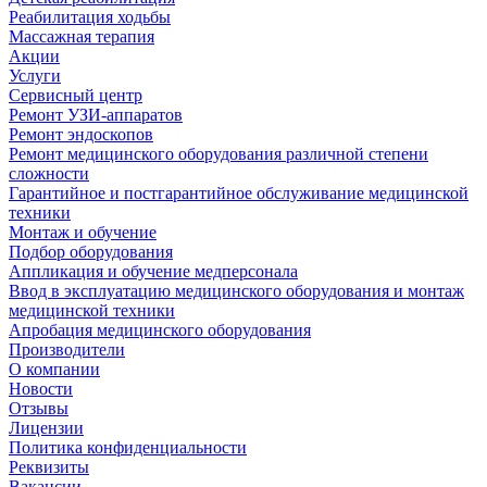
Реабилитация ходьбы
Массажная терапия
Акции
Услуги
Сервисный центр
Ремонт УЗИ-аппаратов
Ремонт эндоскопов
Ремонт медицинского оборудования различной степени
сложности
Гарантийное и постгарантийное обслуживание медицинской
техники
Монтаж и обучение
Подбор оборудования
Аппликация и обучение медперсонала
Ввод в эксплуатацию медицинского оборудования и монтаж
медицинской техники
Апробация медицинского оборудования
Производители
О компании
Новости
Отзывы
Лицензии
Политика конфиденциальности
Реквизиты
Вакансии