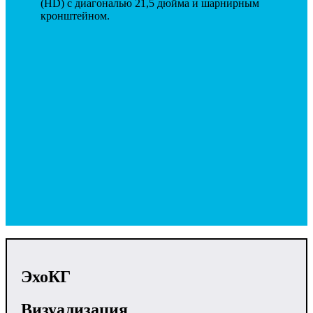
(HD) с диагональю 21,5 дюйма и шарнирным
кронштейном.
ЭхоКГ
Визуализация