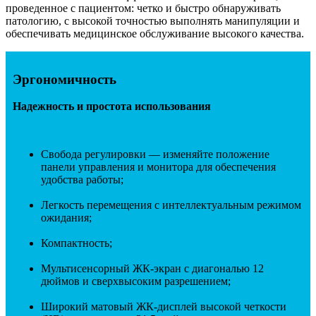
проведенное с пациентом: четко и быстро обнаруживать
патологию, с высокой точностью выполнять манипуляции и
обеспечивать медицинское обслуживание высокого качества.
Эргономичность
Надежность и простота использования
Свобода регулировки — изменяйте положение
панели управления и монитора для обеспечения
удобства работы;
Легкость перемещения с интеллектуальным режимом
ожидания;
Компактность;
Мультисенсорный ЖК-экран с диагональю 12
дюймов и сверхвысоким разрешением;
Широкий матовый ЖК-дисплей высокой четкости