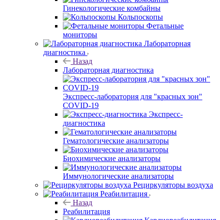
Гинекологические комбайны
Кольпоскопы
Фетальные
мониторы
Лабораторная
диагностика
Назад
Лабораторная диагностика
Экспресс-лаборатория для "красных зон"
COVID-19
Экспресс-
диагностика
Гематологические анализаторы
Биохимические анализаторы
Иммунологические анализаторы
Рециркуляторы воздуха
Реабилитация
Назад
Реабилитация