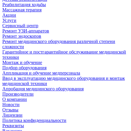
Реабилитация ходьбы
Массажная терапия
Акции
Услуги
Сервисный центр
Ремонт УЗИ-аппаратов
Ремонт эндоскопов
Ремонт медицинского оборудования различной степени
сложности
Гарантийное и постгарантийное обслуживание медицинской
техники
Монтаж и обучение
Подбор оборудования
Аппликация и обучение медперсонала
Ввод в эксплуатацию медицинского оборудования и монтаж
медицинской техники
Апробация медицинского оборудования
Производители
О компании
Новости
Отзывы
Лицензии
Политика конфиденциальности
Реквизиты
Вакансии