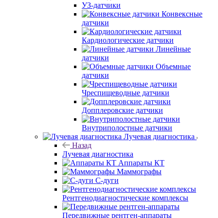
УЗ-датчики
Конвексные
датчики
Кардиологические датчики
Линейные
датчики
Объемные
датчики
Чреспищеводные датчики
Допплеровские датчики
Внутриполостные датчики
Лучевая диагностика
Назад
Лучевая диагностика
Аппараты КТ
Маммографы
С-дуги
Рентгенодиагностические комплексы
Передвижные рентген-аппараты