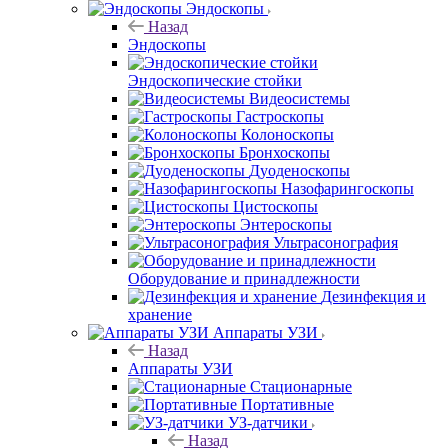
Эндоскопы
Назад
Эндоскопы
Эндоскопические стойки
Видеосистемы
Гастроскопы
Колоноскопы
Бронхоскопы
Дуоденоскопы
Назофарингоскопы
Цистоскопы
Энтероскопы
Ультрасонография
Оборудование и принадлежности
Дезинфекция и
хранение
Аппараты УЗИ
Назад
Аппараты УЗИ
Стационарные
Портативные
УЗ-датчики
Назад