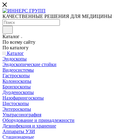
КАЧЕСТВЕННЫЕ РЕШЕНИЯ ДЛЯ МЕДИЦИНЫ
Каталог
По всему сайту
По каталогу
Каталог
Эндоскопы
Эндоскопические стойки
Видеосистемы
Гастроскопы
Колоноскопы
Бронхоскопы
Дуоденоскопы
Назофарингоскопы
Цистоскопы
Энтероскопы
Ультрасонография
Оборудование и принадлежности
Дезинфекция и хранение
Аппараты УЗИ
Стационарные