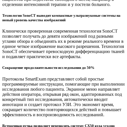
отделении интенсивной терапии и у постели больного.
Технология SonoCT выводит компактные ультразвуковые системы на
новый уровень качества изображений
Клинически проверенная современная технология SonoCT
позволяет получать до девяти изображений под разными
углами обзора и объединять их в режиме реального времени в
единое четкое изображение высокого разрешения. Технология
SonoCT обеспечивает превосходную дифференциацию тканей
и подавляет практически все артефакты.
Сокращение продолжительности исследования до 50%
Протоколы SmartExam представляют собой простые
программируемые инструкции, помогающие при выполнении
исследования любого пациента. Экранное меню направляет
действия оператора, открывая ряд окон, адаптированных под
конкретный тип исследования, автоматически вводит
аннотации и создает протокол УЗИ. Это экономит время,
сокращает количество повторяющихся действий и повышает
эффективность и воспроизводимость исследований.
Встроенная ручка позволяет переносить систему CX50 куда угодно