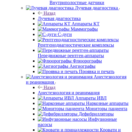
Внутриполостные датчики
Лучевая диагностика
Назад
Лучевая диагностика
Аппараты КТ
Маммографы
С-дуги
Рентгенодиагностические комплексы
Передвижные рентген-аппараты
Флюорографы
Ангиографы
Проявка и печать
Анестезиология
и реанимация
Назад
Анестезиология и реанимация
Аппараты ИВЛ
Наркозные аппараты
Мониторы пациента
Дефибрилляторы
Инфузионные
насосы
Кровати и