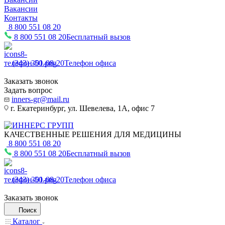
Вакансии
Контакты
8 800 551 08 20
8 800 551 08 20
Бесплатный вызов
(343) 301-08-20
Телефон офиса
Заказать звонок
Задать вопрос
inners-gr@mail.ru
г. Екатеринбург, ул. Шевелева, 1А, офис 7
КАЧЕСТВЕННЫЕ РЕШЕНИЯ ДЛЯ МЕДИЦИНЫ
8 800 551 08 20
8 800 551 08 20
Бесплатный вызов
(343) 301-08-20
Телефон офиса
Заказать звонок
Поиск
Каталог