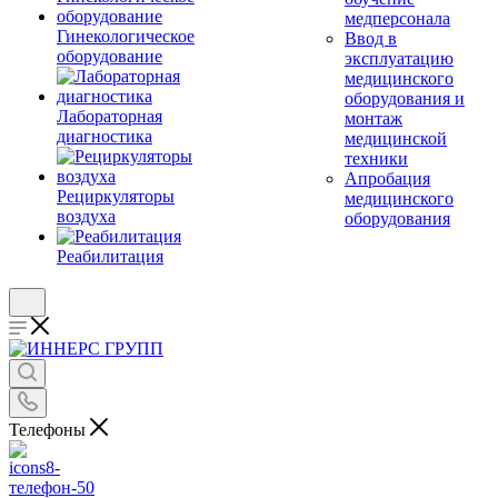
медперсонала
Гинекологическое
Ввод в
оборудование
эксплуатацию
медицинского
оборудования и
Лабораторная
монтаж
диагностика
медицинской
техники
Апробация
Рециркуляторы
медицинского
воздуха
оборудования
Реабилитация
Телефоны