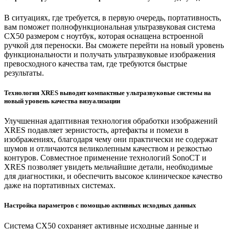
В ситуациях, где требуется, в первую очередь, портативность,
вам поможет полнофункциональная ультразвуковая система
CX50 размером с ноутбук, которая оснащена встроенной
ручкой для переноски. Вы сможете перейти на новый уровень
функциональности и получать ультразвуковые изображения
превосходного качества там, где требуются быстрые
результаты.
Технология XRES выводит компактные ультразвуковые системы на
новый уровень качества визуализации
Улучшенная адаптивная технология обработки изображений
XRES подавляет зернистость, артефакты и помехи в
изображениях, благодаря чему они практически не содержат
шумов и отличаются великолепным качеством и резкостью
контуров. Совместное применение технологий SonoCT и
XRES позволяет увидеть мельчайшие детали, необходимые
для диагностики, и обеспечить высокое клиническое качество
даже на портативных системах.
Настройка параметров с помощью активных исходных данных
Система CX50 сохраняет активные исходные данные и