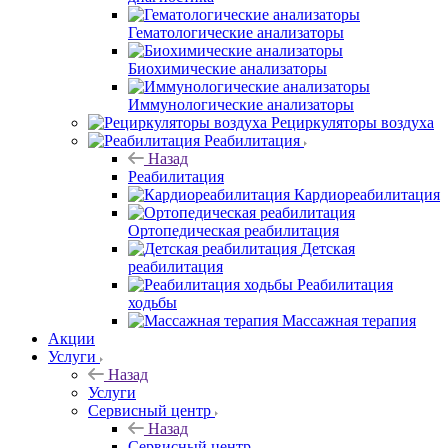
Гематологические анализаторы
Биохимические анализаторы
Иммунологические анализаторы
Рециркуляторы воздуха
Реабилитация
Назад
Реабилитация
Кардиореабилитация
Ортопедическая реабилитация
Детская
реабилитация
Реабилитация
ходьбы
Массажная терапия
Акции
Услуги
Назад
Услуги
Сервисный центр
Назад
Сервисный центр