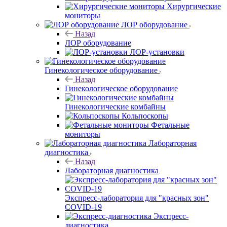
Хирургические
мониторы
ЛОР оборудование
Назад
ЛОР оборудование
ЛОР-установки
Гинекологическое оборудование
Назад
Гинекологическое оборудование
Гинекологические комбайны
Кольпоскопы
Фетальные
мониторы
Лабораторная
диагностика
Назад
Лабораторная диагностика
Экспресс-лаборатория для "красных зон"
COVID-19
Экспресс-
диагностика