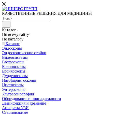
КАЧЕСТВЕННЫЕ РЕШЕНИЯ ДЛЯ МЕДИЦИНЫ
Каталог
По всему сайту
По каталогу
Каталог
Эндоскопы
Эндоскопические стойки
Видеосистемы
Гастроскопы
Колоноскопы
Бронхоскопы
Дуоденоскопы
Назофарингоскопы
Цистоскопы
Энтероскопы
Ультрасонография
Оборудование и принадлежности
Дезинфекция и хранение
Аппараты УЗИ
Стационарные