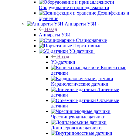
Оборудование и принадлежности
Дезинфекция и
хранение
Аппараты УЗИ
Назад
Аппараты УЗИ
Стационарные
Портативные
УЗ-датчики
Назад
УЗ-датчики
Конвексные
датчики
Кардиологические датчики
Линейные
датчики
Объемные
датчики
Чреспищеводные датчики
Допплеровские датчики