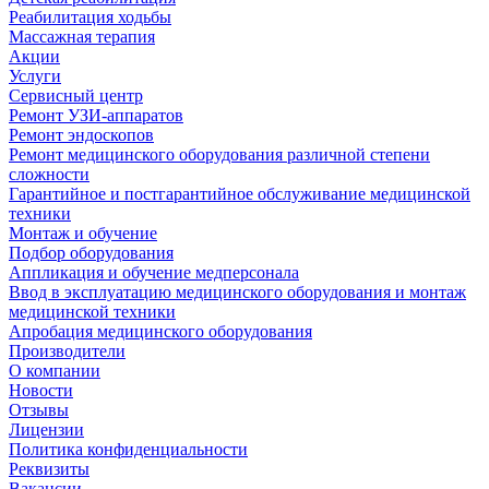
Реабилитация ходьбы
Массажная терапия
Акции
Услуги
Сервисный центр
Ремонт УЗИ-аппаратов
Ремонт эндоскопов
Ремонт медицинского оборудования различной степени
сложности
Гарантийное и постгарантийное обслуживание медицинской
техники
Монтаж и обучение
Подбор оборудования
Аппликация и обучение медперсонала
Ввод в эксплуатацию медицинского оборудования и монтаж
медицинской техники
Апробация медицинского оборудования
Производители
О компании
Новости
Отзывы
Лицензии
Политика конфиденциальности
Реквизиты
Вакансии