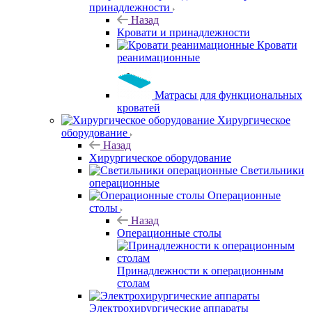
принадлежности
Назад
Кровати и принадлежности
Кровати
реанимационные
Матрасы для функциональных
кроватей
Хирургическое
оборудование
Назад
Хирургическое оборудование
Светильники
операционные
Операционные
столы
Назад
Операционные столы
Принадлежности к операционным
столам
Электрохирургические аппараты