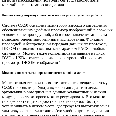
качества изображений позволит без труда рассмотреть
мельчайшие анатомические детали.
Компактная ультразвуковая система для разных условий работы
Система CX50 оснащена монитором высокого разрешения,
обеспечивающим удобный просмотр изображений в сложных
условиях вне процедурной, а быстрое включение аппарата
позволяет оперативно начинать исследования. Функции
проводной и беспроводной передачи данных по протоколу
DICOM позволяют связываться с архивом PACS в любых
ситуациях. Можно также экспортировать данные на диск
DVD и USB-носитель с помощью встроенной программы
просмотра DICOM-изображений.
Можно выполнять сканирование почти в любом месте
Маневренная тележка позволяет легко перемещать систему
CX50 по больнице. Ультразвуковой аппарат и тележка
эргономично объединены в единый компактный и легкий
модуль, высоту которого можно регулировать. Его можно
поворачивать и фиксировать и, таким образом, быстро
устанавливать в любом месте, где требуется высококлассная
ультразвуковая визуализация. Это удобно при исследовании
пациентов при недостатке свободного места, например в