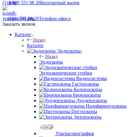
8 800 551 08 20
Бесплатный вызов
(343) 301-08-20
Телефон офиса
Заказать звонок
Каталог
Назад
Каталог
Эндоскопы
Назад
Эндоскопы
Эндоскопические стойки
Видеосистемы
Гастроскопы
Колоноскопы
Бронхоскопы
Дуоденоскопы
Назофарингоскопы
Цистоскопы
Энтероскопы
Ультрасонография