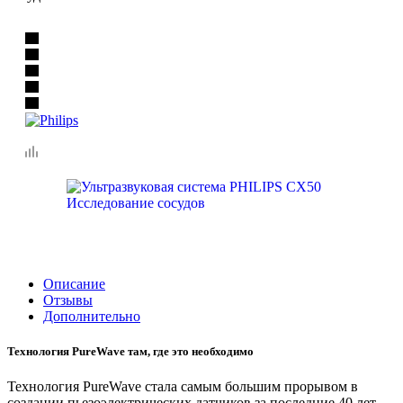
Описание
Отзывы
Дополнительно
Технология PureWave там, где это необходимо
Технология PureWave стала самым большим прорывом в
создании пьезоэлектрических датчиков за последние 40 лет.