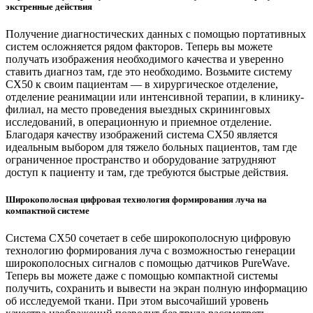
экстренные действия
Получение диагностических данных с помощью портативных
систем осложняется рядом факторов. Теперь вы можете
получать изображения необходимого качества и уверенно
ставить диагноз там, где это необходимо. Возьмите систему
CX50 к своим пациентам — в хирургическое отделение,
отделение реанимации или интенсивной терапии, в клинику-
филиал, на место проведения выездных скрининговых
исследований, в операционную и приемное отделение.
Благодаря качеству изображений система CX50 является
идеальным выбором для тяжело больных пациентов, там где
ограниченное пространство и оборудование затрудняют
доступ к пациенту и там, где требуются быстрые действия.
Широкополосная цифровая технология формирования луча на
компактной системе
Система CX50 сочетает в себе широкополосную цифровую
технологию формирования луча с возможностью генерации
широкополосных сигналов с помощью датчиков PureWave.
Теперь вы можете даже с помощью компактной системы
получить, сохранить и вывести на экран полную информацию
об исследуемой ткани. При этом высочайший уровень