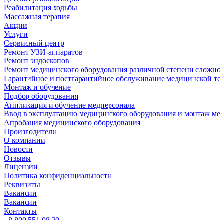
Реабилитация ходьбы
Массажная терапия
Акции
Услуги
Сервисный центр
Ремонт УЗИ-аппаратов
Ремонт эндоскопов
Ремонт медицинского оборудования различной степени сложн
Гарантийное и постгарантийное обслуживание медицинской т
Монтаж и обучение
Подбор оборудования
Аппликация и обучение медперсонала
Ввод в эксплуатацию медицинского оборудования и монтаж м
Апробация медицинского оборудования
Производители
О компании
Новости
Отзывы
Лицензии
Политика конфиденциальности
Реквизиты
Вакансии
Вакансии
Контакты
8 800 551 08 20