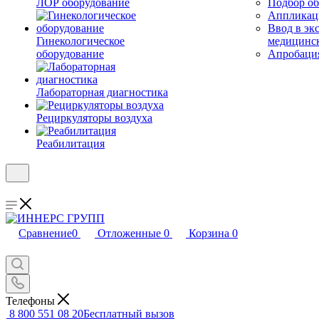
ЛОР оборудование
Подбор об
Аппликаци
Ввод в эк
Гинекологическое
медицинс
оборудование
Апробация
Лабораторная диагностика
Рециркуляторы воздуха
Реабилитация
Сравнение
0
Отложенные
0
Корзина
0
Телефоны
8 800 551 08 20
Бесплатный вызов