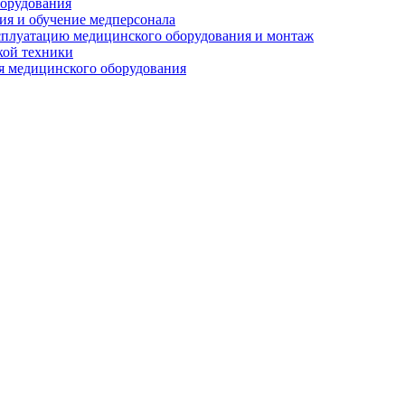
орудования
я и обучение медперсонала
сплуатацию медицинского оборудования и монтаж
кой техники
 медицинского оборудования