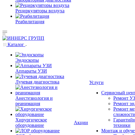
Рециркуляторы воздуха
Реабилитация
Каталог
Эндоскопы
Аппараты УЗИ
Лучевая диагностика
Услуги
Сервисный цен
Анестезиология и
Ремонт УЗ
реанимация
Ремонт эн
Ремонт ме
сложност
Хирургическое
Гарантийн
Акции
оборудование
техники
Монтаж и обуче