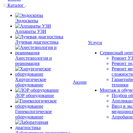
Каталог
Эндоскопы
Аппараты УЗИ
Лучевая диагностика
Услуги
Сервисный цен
Анестезиология и
Ремонт УЗ
реанимация
Ремонт эн
Ремонт ме
сложност
Хирургическое
Гарантийн
Акции
оборудование
техники
Монтаж и обуче
ЛОР оборудование
Подбор об
Аппликаци
Ввод в эк
Гинекологическое
медицинс
оборудование
Апробация
Лабораторная диагностика