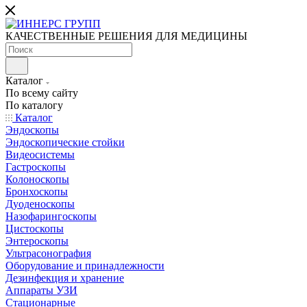
КАЧЕСТВЕННЫЕ РЕШЕНИЯ ДЛЯ МЕДИЦИНЫ
Каталог
По всему сайту
По каталогу
Каталог
Эндоскопы
Эндоскопические стойки
Видеосистемы
Гастроскопы
Колоноскопы
Бронхоскопы
Дуоденоскопы
Назофарингоскопы
Цистоскопы
Энтероскопы
Ультрасонография
Оборудование и принадлежности
Дезинфекция и хранение
Аппараты УЗИ
Стационарные