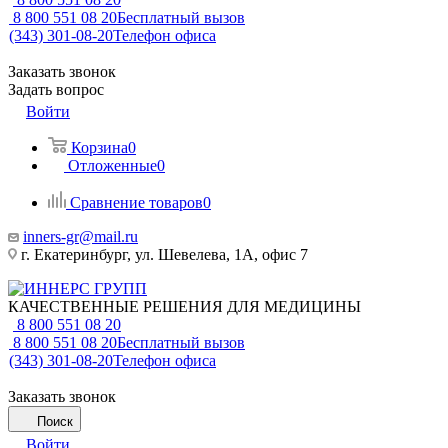
8 800 551 08 20
Бесплатный вызов
(343) 301-08-20
Телефон офиса
Заказать звонок
Задать вопрос
Войти
Корзина
0
Отложенные
0
Сравнение товаров
0
inners-gr@mail.ru
г. Екатеринбург, ул. Шевелева, 1А, офис 7
КАЧЕСТВЕННЫЕ РЕШЕНИЯ ДЛЯ МЕДИЦИНЫ
8 800 551 08 20
8 800 551 08 20
Бесплатный вызов
(343) 301-08-20
Телефон офиса
Заказать звонок
Поиск
Войти