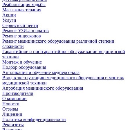
Реабилитация ходьбы
Массажная терапия
Акции
Услуги
Сервисный центр
Ремонт УЗИ-аппаратов
Ремонт эндоскопов
Ремонт медицинского оборудования различной степени
сложности
Гарантийное и постгарантийное обслуживание медицинской
техники
Монтаж и обучение
Подбор оборудования
Аппликация и обучение медперсонала
Ввод в эксплуатацию медицинского оборудования и монтаж
медицинской техники
Апробация медицинского оборудования
Производители
О компании
Новости
Отзывы
Лицензии
Политика конфиденциальности
Реквизиты
Вакансии