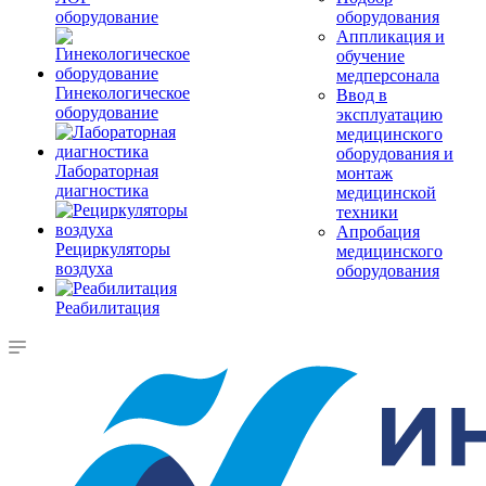
оборудование
оборудования
Аппликация и
обучение
медперсонала
Гинекологическое
Ввод в
оборудование
эксплуатацию
медицинского
оборудования и
Лабораторная
монтаж
диагностика
медицинской
техники
Апробация
Рециркуляторы
медицинского
воздуха
оборудования
Реабилитация