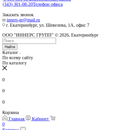
(343) 301-08-20
Телефон офиса
Заказать звонок
inners-gr@mail.ru
г. Екатеринбург, ул. Шевелева, 1А, офис 7
ООО "ИННЕРС ГРУПП" © 2026, Екатеринбург
Найти
Каталог
По всему сайту
По каталогу
0
0
0
Корзина
Главная
Кабинет
0
Корзина