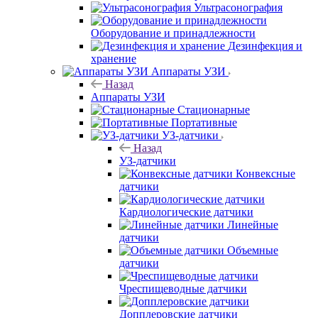
Ультрасонография
Оборудование и принадлежности
Дезинфекция и
хранение
Аппараты УЗИ
Назад
Аппараты УЗИ
Стационарные
Портативные
УЗ-датчики
Назад
УЗ-датчики
Конвексные
датчики
Кардиологические датчики
Линейные
датчики
Объемные
датчики
Чреспищеводные датчики
Допплеровские датчики