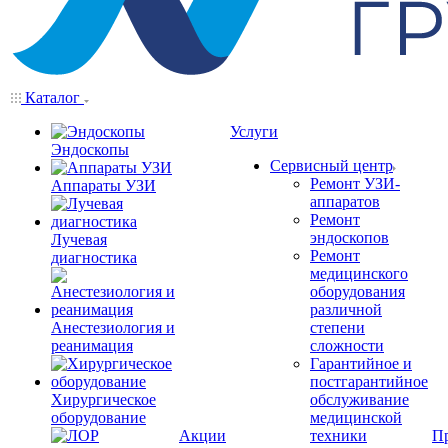
Каталог
Услуги
Эндоскопы
Сервисный центр
Ремонт УЗИ-
Аппараты УЗИ
аппаратов
Ремонт
эндоскопов
Лучевая
Ремонт
диагностика
медицинского
оборудования
различной
Анестезиология и
степени
реанимация
сложности
Гарантийное и
постгарантийное
Хирургическое
обслуживание
оборудование
медицинской
Акции
техники
П