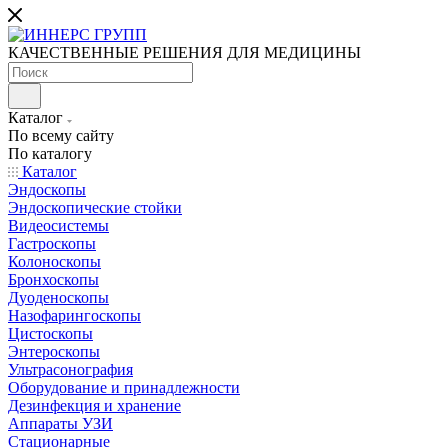
КАЧЕСТВЕННЫЕ РЕШЕНИЯ ДЛЯ МЕДИЦИНЫ
Каталог
По всему сайту
По каталогу
Каталог
Эндоскопы
Эндоскопические стойки
Видеосистемы
Гастроскопы
Колоноскопы
Бронхоскопы
Дуоденоскопы
Назофарингоскопы
Цистоскопы
Энтероскопы
Ультрасонография
Оборудование и принадлежности
Дезинфекция и хранение
Аппараты УЗИ
Стационарные