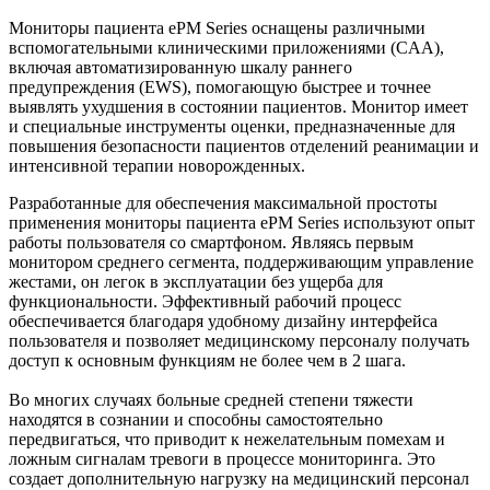
Мониторы пациента ePM Series оснащены различными
вспомогательными клиническими приложениями (CAA),
включая автоматизированную шкалу раннего
предупреждения (EWS), помогающую быстрее и точнее
выявлять ухудшения в состоянии пациентов. Монитор имеет
и специальные инструменты оценки, предназначенные для
повышения безопасности пациентов отделений реанимации и
интенсивной терапии новорожденных.
Разработанные для обеспечения максимальной простоты
применения мониторы пациента ePM Series используют опыт
работы пользователя со смартфоном. Являясь первым
монитором среднего сегмента, поддерживающим управление
жестами, он легок в эксплуатации без ущерба для
функциональности. Эффективный рабочий процесс
обеспечивается благодаря удобному дизайну интерфейса
пользователя и позволяет медицинскому персоналу получать
доступ к основным функциям не более чем в 2 шага.
Во многих случаях больные средней степени тяжести
находятся в сознании и способны самостоятельно
передвигаться, что приводит к нежелательным помехам и
ложным сигналам тревоги в процессе мониторинга. Это
создает дополнительную нагрузку на медицинский персонал