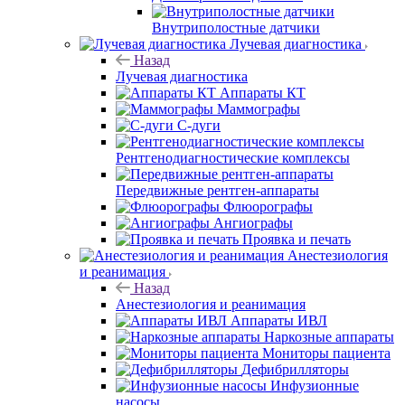
Внутриполостные датчики
Лучевая диагностика
Назад
Лучевая диагностика
Аппараты КТ
Маммографы
С-дуги
Рентгенодиагностические комплексы
Передвижные рентген-аппараты
Флюорографы
Ангиографы
Проявка и печать
Анестезиология
и реанимация
Назад
Анестезиология и реанимация
Аппараты ИВЛ
Наркозные аппараты
Мониторы пациента
Дефибрилляторы
Инфузионные
насосы