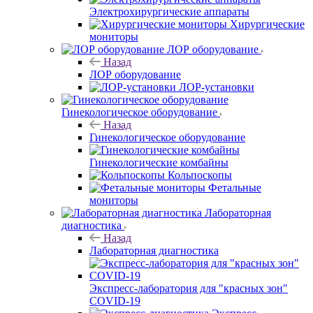
Электрохирургические аппараты
Хирургические
мониторы
ЛОР оборудование
Назад
ЛОР оборудование
ЛОР-установки
Гинекологическое оборудование
Назад
Гинекологическое оборудование
Гинекологические комбайны
Кольпоскопы
Фетальные
мониторы
Лабораторная
диагностика
Назад
Лабораторная диагностика
Экспресс-лаборатория для "красных зон"
COVID-19