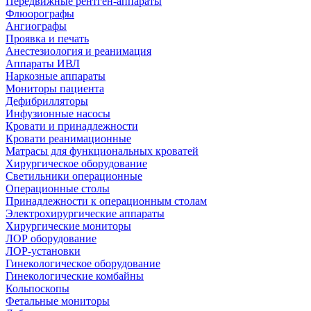
Передвижные рентген-аппараты
Флюорографы
Ангиографы
Проявка и печать
Анестезиология и реанимация
Аппараты ИВЛ
Наркозные аппараты
Мониторы пациента
Дефибрилляторы
Инфузионные насосы
Кровати и принадлежности
Кровати реанимационные
Матрасы для функциональных кроватей
Хирургическое оборудование
Светильники операционные
Операционные столы
Принадлежности к операционным столам
Электрохирургические аппараты
Хирургические мониторы
ЛОР оборудование
ЛОР-установки
Гинекологическое оборудование
Гинекологические комбайны
Кольпоскопы
Фетальные мониторы