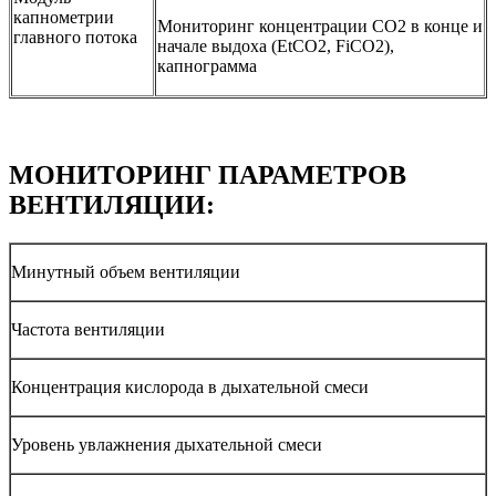
капнометрии
Мониторинг концентрации СО2 в конце и
главного потока
начале выдоха (EtСО2, FiСО2),
капнограмма
МОНИТОРИНГ ПАРАМЕТРОВ
ВЕНТИЛЯЦИИ:
Минутный объем вентиляции
Частота вентиляции
Концентрация кислорода в дыхательной смеси
Уровень увлажнения дыхательной смеси