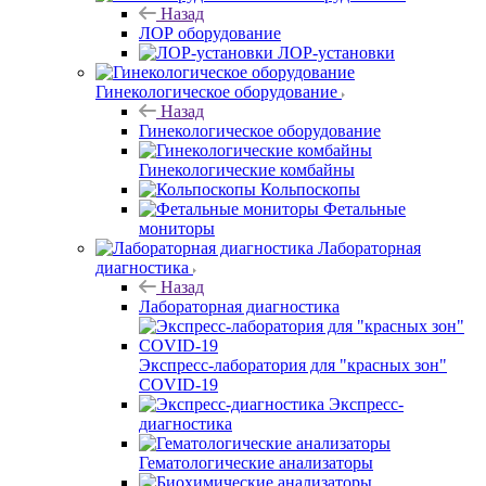
Назад
ЛОР оборудование
ЛОР-установки
Гинекологическое оборудование
Назад
Гинекологическое оборудование
Гинекологические комбайны
Кольпоскопы
Фетальные
мониторы
Лабораторная
диагностика
Назад
Лабораторная диагностика
Экспресс-лаборатория для "красных зон"
COVID-19
Экспресс-
диагностика
Гематологические анализаторы