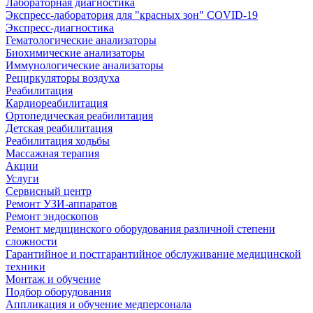
Лабораторная диагностика
Экспресс-лаборатория для "красных зон" COVID-19
Экспресс-диагностика
Гематологические анализаторы
Биохимические анализаторы
Иммунологические анализаторы
Рециркуляторы воздуха
Реабилитация
Кардиореабилитация
Ортопедическая реабилитация
Детская реабилитация
Реабилитация ходьбы
Массажная терапия
Акции
Услуги
Сервисный центр
Ремонт УЗИ-аппаратов
Ремонт эндоскопов
Ремонт медицинского оборудования различной степени
сложности
Гарантийное и постгарантийное обслуживание медицинской
техники
Монтаж и обучение
Подбор оборудования
Аппликация и обучение медперсонала