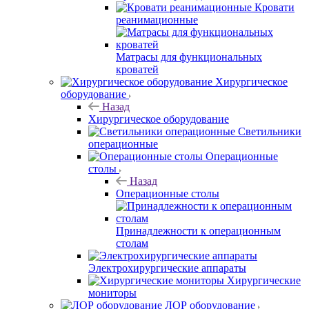
Кровати
реанимационные
Матрасы для функциональных
кроватей
Хирургическое
оборудование
Назад
Хирургическое оборудование
Светильники
операционные
Операционные
столы
Назад
Операционные столы
Принадлежности к операционным
столам
Электрохирургические аппараты
Хирургические
мониторы
ЛОР оборудование