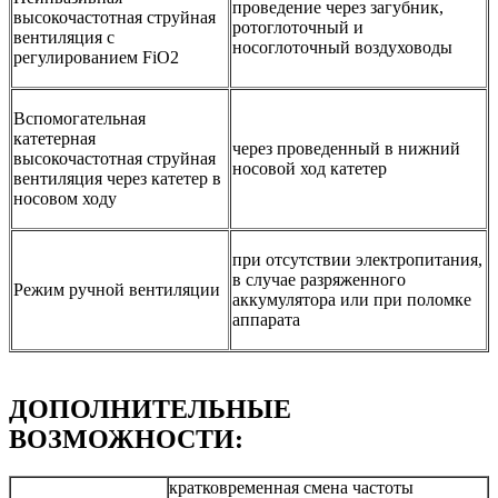
проведение через загубник,
высокочастотная струйная
ротоглоточный и
вентиляция с
носоглоточный воздуховоды
регулированием FiO2
Вспомогательная
катетерная
через проведенный в нижний
высокочастотная струйная
носовой ход катетер
вентиляция через катетер в
носовом ходу
при отсутствии электропитания,
в случае разряженного
Режим ручной вентиляции
аккумулятора или при поломке
аппарата
ДОПОЛНИТЕЛЬНЫЕ
ВОЗМОЖНОСТИ:
кратковременная смена частоты