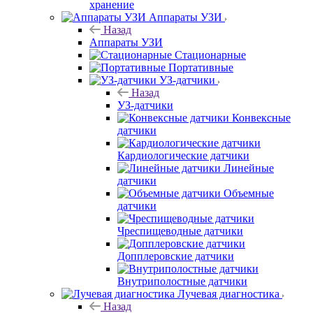
хранение
Аппараты УЗИ
Назад
Аппараты УЗИ
Стационарные
Портативные
УЗ-датчики
Назад
УЗ-датчики
Конвексные
датчики
Кардиологические датчики
Линейные
датчики
Объемные
датчики
Чреспищеводные датчики
Допплеровские датчики
Внутриполостные датчики
Лучевая диагностика
Назад