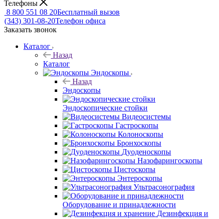
Телефоны
8 800 551 08 20
Бесплатный вызов
(343) 301-08-20
Телефон офиса
Заказать звонок
Каталог
Назад
Каталог
Эндоскопы
Назад
Эндоскопы
Эндоскопические стойки
Видеосистемы
Гастроскопы
Колоноскопы
Бронхоскопы
Дуоденоскопы
Назофарингоскопы
Цистоскопы
Энтероскопы
Ультрасонография
Оборудование и принадлежности
Дезинфекция и