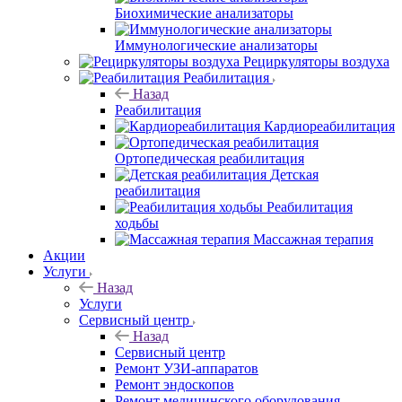
Биохимические анализаторы
Иммунологические анализаторы
Рециркуляторы воздуха
Реабилитация
Назад
Реабилитация
Кардиореабилитация
Ортопедическая реабилитация
Детская
реабилитация
Реабилитация
ходьбы
Массажная терапия
Акции
Услуги
Назад
Услуги
Сервисный центр
Назад
Сервисный центр
Ремонт УЗИ-аппаратов
Ремонт эндоскопов
Ремонт медицинского оборудования