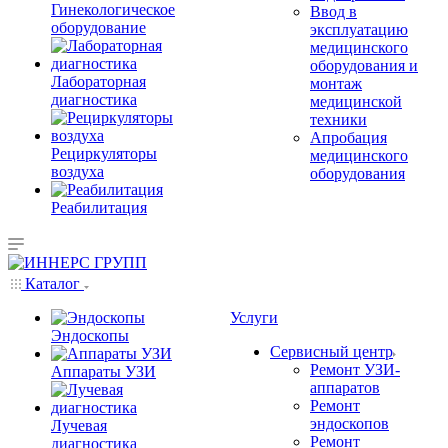
Гинекологическое
Ввод в
оборудование
эксплуатацию
медицинского
оборудования и
Лабораторная
монтаж
диагностика
медицинской
техники
Апробация
Рециркуляторы
медицинского
воздуха
оборудования
Реабилитация
Каталог
Услуги
Эндоскопы
Сервисный центр
Ремонт УЗИ-
Аппараты УЗИ
аппаратов
Ремонт
эндоскопов
Лучевая
Ремонт
диагностика