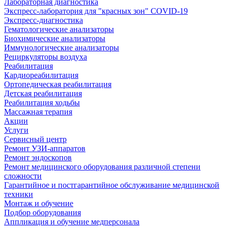
Лабораторная диагностика
Экспресс-лаборатория для "красных зон" COVID-19
Экспресс-диагностика
Гематологические анализаторы
Биохимические анализаторы
Иммунологические анализаторы
Рециркуляторы воздуха
Реабилитация
Кардиореабилитация
Ортопедическая реабилитация
Детская реабилитация
Реабилитация ходьбы
Массажная терапия
Акции
Услуги
Сервисный центр
Ремонт УЗИ-аппаратов
Ремонт эндоскопов
Ремонт медицинского оборудования различной степени
сложности
Гарантийное и постгарантийное обслуживание медицинской
техники
Монтаж и обучение
Подбор оборудования
Аппликация и обучение медперсонала