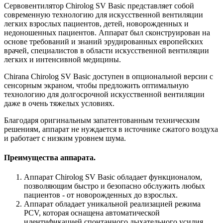
Сервовентилятор Chirolog SV Basic представляет собой
современную технологию для искусственной вентиляции
легких взрослых пациентов, детей, новорожденных и
недоношенных пациентов. Аппарат был сконструирован на
основе требований и знаний эрудированных европейских
врачей, специалистов в области искусственной вентиляции
легких и интенсивной медицины.
Chirana Chirolog SV Basic доступен в опциональной версии с
сенсорным экраном, чтобы предложить оптимальную
технологию для долгосрочной искусственной вентиляции
даже в очень тяжелых условиях.
Благодаря оригинальным запатентованным техническим
решениям, аппарат не нуждается в источнике сжатого воздуха
и работает с низким уровнем шума.
Преимущества аппарата.
Аппарат Chirolog SV Basic обладает функционалом,
позволяющим быстро и безопасно обслужить любых
пациентов - от новорожденных до взрослых.
Аппарат обладает уникальной реализацией режима
PCV, которая оснащена автоматической
идентификацией спонтанного дыхательного усилия,