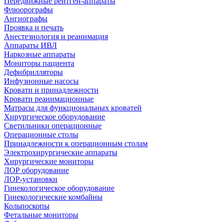
Передвижные рентген-аппараты
Флюорографы
Ангиографы
Проявка и печать
Анестезиология и реанимация
Аппараты ИВЛ
Наркозные аппараты
Мониторы пациента
Дефибрилляторы
Инфузионные насосы
Кровати и принадлежности
Кровати реанимационные
Матрасы для функциональных кроватей
Хирургическое оборудование
Светильники операционные
Операционные столы
Принадлежности к операционным столам
Электрохирургические аппараты
Хирургические мониторы
ЛОР оборудование
ЛОР-установки
Гинекологическое оборудование
Гинекологические комбайны
Кольпоскопы
Фетальные мониторы