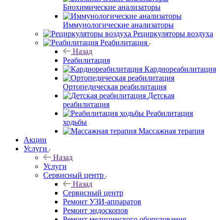
Биохимические анализаторы
Иммунологические анализаторы
Рециркуляторы воздуха
Реабилитация
Назад
Реабилитация
Кардиореабилитация
Ортопедическая реабилитация
Детская
реабилитация
Реабилитация
ходьбы
Массажная терапия
Акции
Услуги
Назад
Услуги
Сервисный центр
Назад
Сервисный центр
Ремонт УЗИ-аппаратов
Ремонт эндоскопов
Ремонт медицинского оборудования