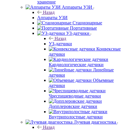
хранение
Аппараты УЗИ
Назад
Аппараты УЗИ
Стационарные
Портативные
УЗ-датчики
Назад
УЗ-датчики
Конвексные
датчики
Кардиологические датчики
Линейные
датчики
Объемные
датчики
Чреспищеводные датчики
Допплеровские датчики
Внутриполостные датчики
Лучевая диагностика
Назад