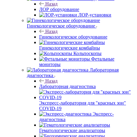
Назад
ЛОР оборудование
ЛОР-установки
Гинекологическое оборудование
Назад
Гинекологическое оборудование
Гинекологические комбайны
Кольпоскопы
Фетальные
мониторы
Лабораторная
диагностика
Назад
Лабораторная диагностика
Экспресс-лаборатория для "красных зон"
COVID-19
Экспресс-
диагностика
Гематологические анализаторы