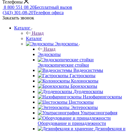
Телефоны
8 800 551 08 20
Бесплатный вызов
(343) 301-08-20
Телефон офиса
Заказать звонок
Каталог
Назад
Каталог
Эндоскопы
Назад
Эндоскопы
Эндоскопические стойки
Видеосистемы
Гастроскопы
Колоноскопы
Бронхоскопы
Дуоденоскопы
Назофарингоскопы
Цистоскопы
Энтероскопы
Ультрасонография
Оборудование и принадлежности
Дезинфекция и