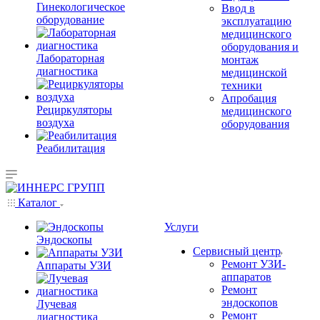
Гинекологическое
Ввод в
оборудование
эксплуатацию
медицинского
оборудования и
Лабораторная
монтаж
диагностика
медицинской
техники
Апробация
Рециркуляторы
медицинского
воздуха
оборудования
Реабилитация
Каталог
Услуги
Эндоскопы
Сервисный центр
Ремонт УЗИ-
Аппараты УЗИ
аппаратов
Ремонт
эндоскопов
Лучевая
Ремонт
диагностика