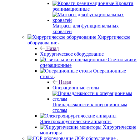
Кровати
реанимационные
Матрасы для функциональных
кроватей
Хирургическое
оборудование
Назад
Хирургическое оборудование
Светильники
операционные
Операционные
столы
Назад
Операционные столы
Принадлежности к операционным
столам
Электрохирургические аппараты
Хирургические
мониторы
ЛОР оборудование