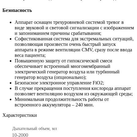
Безопасность
Аппарат оснащен трехуровневой системой тревог в
виде звуковой и световой сигнализации с изображением
и запониманием причины срабатывания;
Софистикованная система для экстремальных ситуаций,
позволяющая произвести очень быстрый запуск
аппарата в режиме вентиляции CMV, сразу после ввода
веса пациента;
Повышенную защиту от гипоксической смеси
обеспечивает встроенный многомембранный
электрический генератор воздухa или турбинный
генератор воздухa (опционально);
Безопасное электронное управление FiO2;
В случае прекращения поступления кислорода аппарат
позволяет вентиляцию воздухом из окружающей среды;
Минимальная продолжительность работы от
встроенного аккумулятора – 240 мин.
Характеристики
Дыхательный объем, мл
10-2000