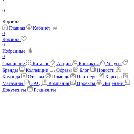
0
Корзина
Главная
Кабинет
0
Корзина
0
Избранные
0
Сравнение
Каталог
Акции
Контакты
Услуги
Бренды
Коллекции
Образы
Блог
Новости
Команда
Отзывы
Помощь
Партнеры
Карьера
Магазины
FAQ
Компания
Проекты
Лицензии
Документы
Реквизиты