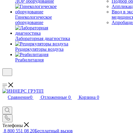
ЛОР оборудование
Подбор об
Аппликаци
Ввод в эк
Гинекологическое
медицинс
оборудование
Апробация
Лабораторная диагностика
Рециркуляторы воздуха
Реабилитация
Сравнение
0
Отложенные
0
Корзина
0
Телефоны
8 800 551 08 20
Бесплатный вызов