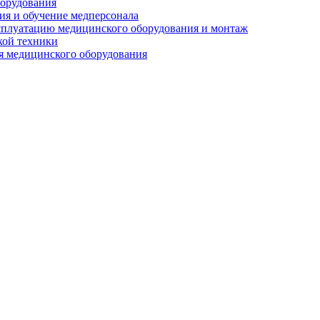
орудования
я и обучение медперсонала
сплуатацию медицинского оборудования и монтаж
кой техники
 медицинского оборудования