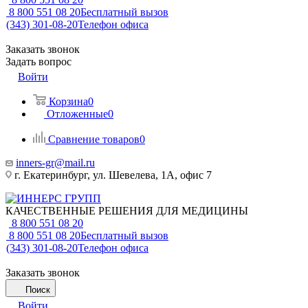
8 800 551 08 20
Бесплатный вызов
(343) 301-08-20
Телефон офиса
Заказать звонок
Задать вопрос
Войти
Корзина
0
Отложенные
0
Сравнение товаров
0
inners-gr@mail.ru
г. Екатеринбург, ул. Шевелева, 1А, офис 7
КАЧЕСТВЕННЫЕ РЕШЕНИЯ ДЛЯ МЕДИЦИНЫ
8 800 551 08 20
8 800 551 08 20
Бесплатный вызов
(343) 301-08-20
Телефон офиса
Заказать звонок
Поиск
Войти