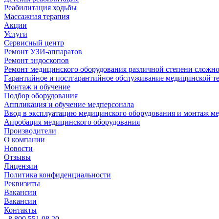
Реабилитация ходьбы
Массажная терапия
Акции
Услуги
Сервисный центр
Ремонт УЗИ-аппаратов
Ремонт эндоскопов
Ремонт медицинского оборудования различной степени сложн
Гарантийное и постгарантийное обслуживание медицинской т
Монтаж и обучение
Подбор оборудования
Аппликация и обучение медперсонала
Ввод в эксплуатацию медицинского оборудования и монтаж м
Апробация медицинского оборудования
Производители
О компании
Новости
Отзывы
Лицензии
Политика конфиденциальности
Реквизиты
Вакансии
Вакансии
Контакты
8 800 551 08 20