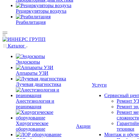
Рециркуляторы воздуха
Реабилитация
Каталог
Эндоскопы
Аппараты УЗИ
Лучевая диагностика
Услуги
Сервисный цен
Анестезиология и
Ремонт УЗ
реанимация
Ремонт эн
Ремонт ме
сложност
Хирургическое
Гарантийн
Акции
оборудование
техники
Монтаж и обуче