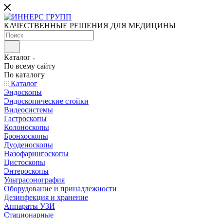
КАЧЕСТВЕННЫЕ РЕШЕНИЯ ДЛЯ МЕДИЦИНЫ
Каталог
По всему сайту
По каталогу
Каталог
Эндоскопы
Эндоскопические стойки
Видеосистемы
Гастроскопы
Колоноскопы
Бронхоскопы
Дуоденоскопы
Назофарингоскопы
Цистоскопы
Энтероскопы
Ультрасонография
Оборудование и принадлежности
Дезинфекция и хранение
Аппараты УЗИ
Стационарные