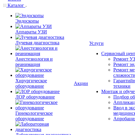
Каталог
Эндоскопы
Аппараты УЗИ
Лучевая диагностика
Услуги
Сервисный цен
Анестезиология и
Ремонт УЗ
реанимация
Ремонт эн
Ремонт ме
сложност
Хирургическое
Гарантийн
Акции
оборудование
техники
Монтаж и обуче
ЛОР оборудование
Подбор об
Аппликаци
Ввод в эк
Гинекологическое
медицинс
оборудование
Апробация
Лабораторная диагностика