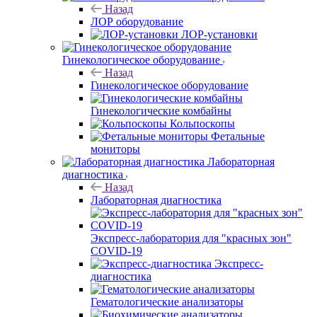
Назад
ЛОР оборудование
ЛОР-установки
Гинекологическое оборудование
Назад
Гинекологическое оборудование
Гинекологические комбайны
Кольпоскопы
Фетальные
мониторы
Лабораторная
диагностика
Назад
Лабораторная диагностика
Экспресс-лаборатория для "красных зон"
COVID-19
Экспресс-
диагностика
Гематологические анализаторы