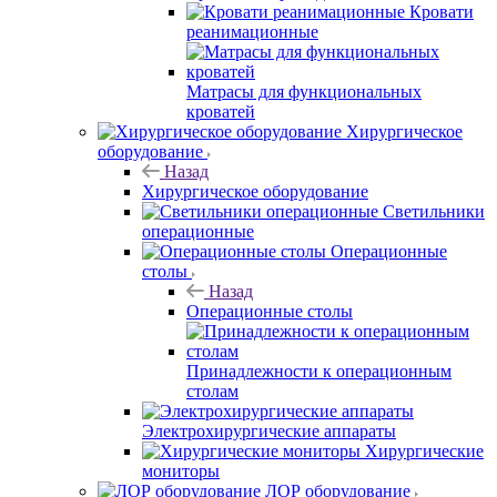
Кровати
реанимационные
Матрасы для функциональных
кроватей
Хирургическое
оборудование
Назад
Хирургическое оборудование
Светильники
операционные
Операционные
столы
Назад
Операционные столы
Принадлежности к операционным
столам
Электрохирургические аппараты
Хирургические
мониторы
ЛОР оборудование