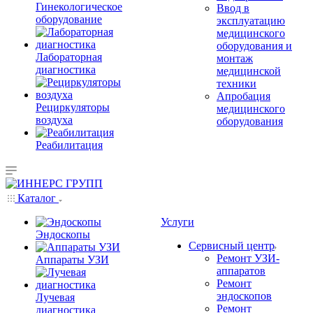
Гинекологическое
Ввод в
оборудование
эксплуатацию
медицинского
оборудования и
Лабораторная
монтаж
диагностика
медицинской
техники
Апробация
Рециркуляторы
медицинского
воздуха
оборудования
Реабилитация
Каталог
Услуги
Эндоскопы
Сервисный центр
Ремонт УЗИ-
Аппараты УЗИ
аппаратов
Ремонт
эндоскопов
Лучевая
Ремонт
диагностика