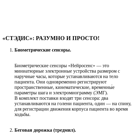
«СТЭДИС»: РАЗУМНО И ПРОСТО!
Биометрические сенсоры.
Биометрические сенсоры «Нейросенс» — это
миниатюрные электронные устройства размером с
наручные часы, которые устанавливаются на тело
пациента. Они одновременно регистрируют
пространственные, кинематические, временны́е
параметры шага и электромиограмму (ЭМГ).
В комплект поставки входят три сенсора: два
устанавливаются на голени пациента, один — на спину,
для регистрации движения корпуса пациента во время
ходьбы.
Беговая дорожка (тредмил).