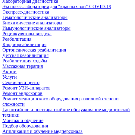
Лабораторная диагностика
Экспресс-лаборатория для "красных зон" COVID-19
Экспресс-диагностика
Гематологические анализаторы
Биохимические анализаторы
Иммунологические анализаторы
Рециркуляторы воздуха
Реабилитация
Кардиореабилитация
Ортопедическая реабилитация
Детская реабилитация
Реабилитация ходьбы
Массажная терапия
Акции
Услуги
Сервисный центр
Ремонт УЗИ-аппаратов
Ремонт эндоскопов
Ремонт медицинского оборудования различной степени
сложности
Гарантийное и постгарантийное обслуживание медицинской
техники
Монтаж и обучение
Подбор оборудования
Аппликация и обучение медперсонала