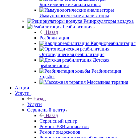
Биохимические анализаторы
Иммунологические анализаторы
Рециркуляторы воздуха
Реабилитация
Назад
Реабилитация
Кардиореабилитация
Ортопедическая реабилитация
Детская
реабилитация
Реабилитация
ходьбы
Массажная терапия
Акции
Услуги
Назад
Услуги
Сервисный центр
Назад
Сервисный центр
Ремонт УЗИ-аппаратов
Ремонт эндоскопов
Ремонт медицинского оборудования