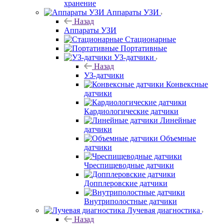
хранение
Аппараты УЗИ
Назад
Аппараты УЗИ
Стационарные
Портативные
УЗ-датчики
Назад
УЗ-датчики
Конвексные
датчики
Кардиологические датчики
Линейные
датчики
Объемные
датчики
Чреспищеводные датчики
Допплеровские датчики
Внутриполостные датчики
Лучевая диагностика
Назад