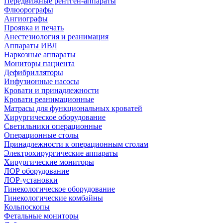
Передвижные рентген-аппараты
Флюорографы
Ангиографы
Проявка и печать
Анестезиология и реанимация
Аппараты ИВЛ
Наркозные аппараты
Мониторы пациента
Дефибрилляторы
Инфузионные насосы
Кровати и принадлежности
Кровати реанимационные
Матрасы для функциональных кроватей
Хирургическое оборудование
Светильники операционные
Операционные столы
Принадлежности к операционным столам
Электрохирургические аппараты
Хирургические мониторы
ЛОР оборудование
ЛОР-установки
Гинекологическое оборудование
Гинекологические комбайны
Кольпоскопы
Фетальные мониторы