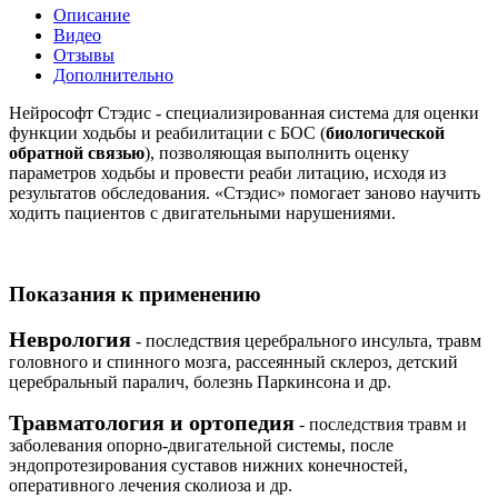
Описание
Видео
Отзывы
Дополнительно
Нейрософт Стэдис - специализированная система для оценки
функции ходьбы и реабилитации с БОС (
биологической
обратной связью
), позволяющая выполнить оценку
параметров ходьбы и провести реаби литацию, исходя из
результатов обследования. «Стэдис» помогает заново научить
ходить пациентов с двигательными нарушениями.
Показания к применению
Неврология
- последствия церебрального инсульта, травм
головного и спинного мозга, рассеянный склероз, детский
церебральный паралич, болезнь Паркинсона и др.
Травматология и ортопедия
- последствия травм и
заболевания опорно-двигательной системы, после
эндопротезирования суставов нижних конечностей,
оперативного лечения сколиоза и др.