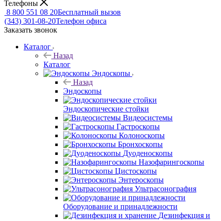
Телефоны
8 800 551 08 20
Бесплатный вызов
(343) 301-08-20
Телефон офиса
Заказать звонок
Каталог
Назад
Каталог
Эндоскопы
Назад
Эндоскопы
Эндоскопические стойки
Видеосистемы
Гастроскопы
Колоноскопы
Бронхоскопы
Дуоденоскопы
Назофарингоскопы
Цистоскопы
Энтероскопы
Ультрасонография
Оборудование и принадлежности
Дезинфекция и