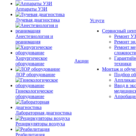
Аппараты УЗИ
Лучевая диагностика
Услуги
Сервисный цен
Анестезиология и
Ремонт УЗ
реанимация
Ремонт эн
Ремонт ме
сложност
Хирургическое
Гарантийн
Акции
оборудование
техники
Монтаж и обуче
ЛОР оборудование
Подбор об
Аппликаци
Ввод в эк
Гинекологическое
медицинс
оборудование
Апробация
Лабораторная диагностика
Рециркуляторы воздуха
Реабилитация