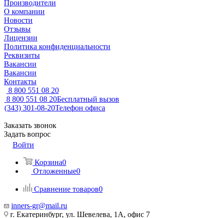
Производители
О компании
Новости
Отзывы
Лицензии
Политика конфиденциальности
Реквизиты
Вакансии
Вакансии
Контакты
8 800 551 08 20
8 800 551 08 20
Бесплатный вызов
(343) 301-08-20
Телефон офиса
Заказать звонок
Задать вопрос
Войти
Корзина
0
Отложенные
0
Сравнение товаров
0
inners-gr@mail.ru
г. Екатеринбург, ул. Шевелева, 1А, офис 7