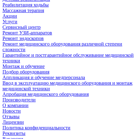
Реабилитация ходьбы
Массажная терапия
Акции
Услуги
Сервисный центр
Ремонт УЗИ-аппаратов
Ремонт эндоскопов
Ремонт медицинского оборудования различной степени
сложности
Гарантийное и постгарантийное обслуживание медицинской
техники
Монтаж и обучение
Подбор оборудования
Аппликация и обучение медперсонала
Ввод в эксплуатацию медицинского оборудования и монтаж
медицинской техники
Апробация медицинского оборудования
Производители
О компании
Новости
Отзывы
Лицензии
Политика конфиденциальности
Реквизиты
Вакансии