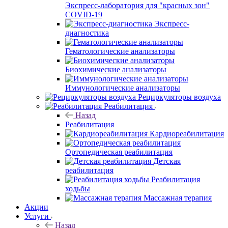
Экспресс-лаборатория для "красных зон"
COVID-19
Экспресс-
диагностика
Гематологические анализаторы
Биохимические анализаторы
Иммунологические анализаторы
Рециркуляторы воздуха
Реабилитация
Назад
Реабилитация
Кардиореабилитация
Ортопедическая реабилитация
Детская
реабилитация
Реабилитация
ходьбы
Массажная терапия
Акции
Услуги
Назад