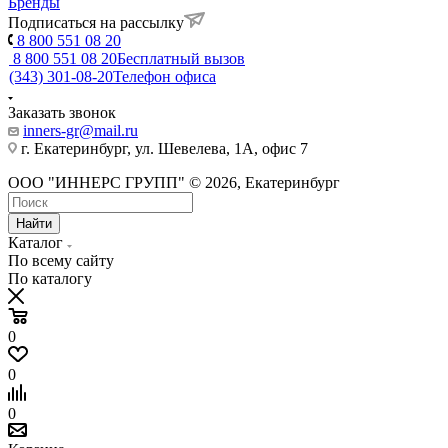
Бренды
Подписаться на рассылку
8 800 551 08 20
8 800 551 08 20
Бесплатный вызов
(343) 301-08-20
Телефон офиса
Заказать звонок
inners-gr@mail.ru
г. Екатеринбург, ул. Шевелева, 1А, офис 7
ООО "ИННЕРС ГРУПП" © 2026, Екатеринбург
Найти
Каталог
По всему сайту
По каталогу
0
0
0