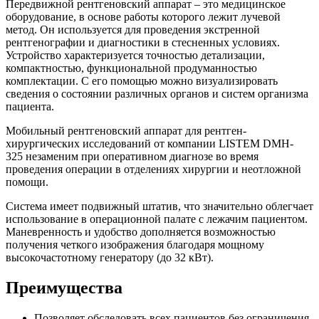
Передвижной рентгеновский аппарат – это медицинское
оборудование, в основе работы которого лежит лучевой
метод. Он используется для проведения экстренной
рентгенографии и диагностики в стесненных условиях.
Устройство характеризуется точностью детализации,
компактностью, функциональной продуманностью
комплектации. С его помощью можно визуализировать
сведения о состоянии различных органов и систем организма
пациента.
Мобильный рентгеновский аппарат для рентген-
хирургических исследований от компании LISTEM DMH-
325 незаменим при оперативном диагнозе во время
проведения операции в отделениях хирургии и неотложной
помощи.
Система имеет подвижный штатив, что значительно облегчает
использование в операционной палате с лежачим пациентом.
Маневренность и удобство дополняется возможностью
получения четкого изображения благодаря мощному
высокочастотному генератору (до 32 кВт).
Преимущества
Позволяет обследовать всех пациентов без ограничения