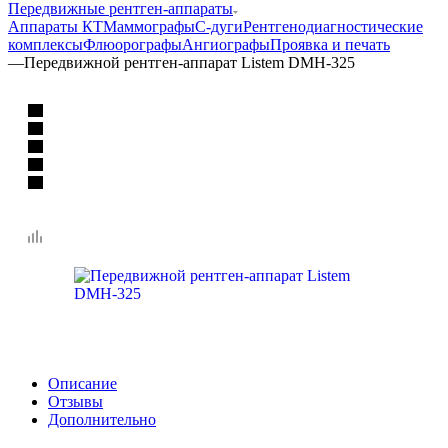
Передвижные рентген-аппараты
Аппараты КТ
Маммографы
С-дуги
Рентгенодиагностические
комплексы
Флюорографы
Ангиографы
Проявка и печать
—
Передвижной рентген-аппарат Listem DMH-325
Описание
Отзывы
Дополнительно