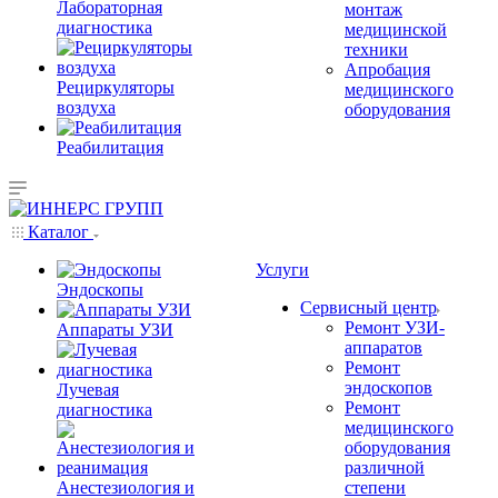
Лабораторная
монтаж
диагностика
медицинской
техники
Апробация
Рециркуляторы
медицинского
воздуха
оборудования
Реабилитация
Каталог
Услуги
Эндоскопы
Сервисный центр
Ремонт УЗИ-
Аппараты УЗИ
аппаратов
Ремонт
эндоскопов
Лучевая
Ремонт
диагностика
медицинского
оборудования
различной
Анестезиология и
степени