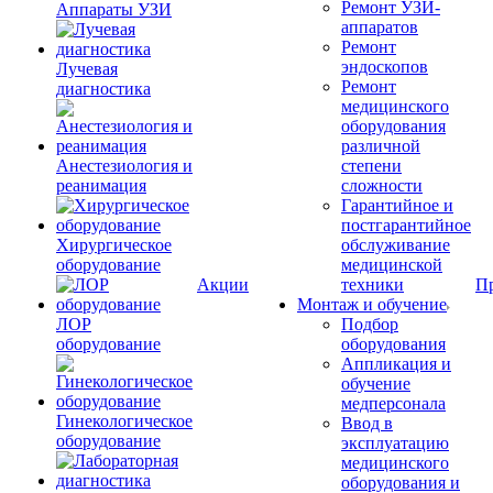
Ремонт УЗИ-
Аппараты УЗИ
аппаратов
Ремонт
эндоскопов
Лучевая
Ремонт
диагностика
медицинского
оборудования
различной
Анестезиология и
степени
реанимация
сложности
Гарантийное и
постгарантийное
Хирургическое
обслуживание
оборудование
медицинской
Акции
техники
П
Монтаж и обучение
ЛОР
Подбор
оборудование
оборудования
Аппликация и
обучение
медперсонала
Гинекологическое
Ввод в
оборудование
эксплуатацию
медицинского
оборудования и