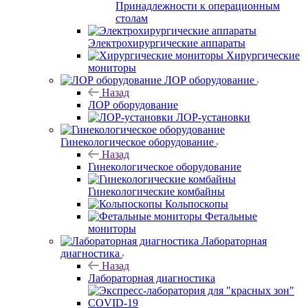
Принадлежности к операционным
столам
Электрохирургические аппараты
Хирургические
мониторы
ЛОР оборудование
Назад
ЛОР оборудование
ЛОР-установки
Гинекологическое оборудование
Назад
Гинекологическое оборудование
Гинекологические комбайны
Кольпоскопы
Фетальные
мониторы
Лабораторная
диагностика
Назад
Лабораторная диагностика