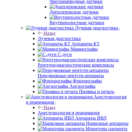
Чреспищеводные датчики
Допплеровские датчики
Внутриполостные датчики
Лучевая диагностика
Назад
Лучевая диагностика
Аппараты КТ
Маммографы
С-дуги
Рентгенодиагностические комплексы
Передвижные рентген-аппараты
Флюорографы
Ангиографы
Проявка и печать
Анестезиология
и реанимация
Назад
Анестезиология и реанимация
Аппараты ИВЛ
Наркозные аппараты
Мониторы пациента