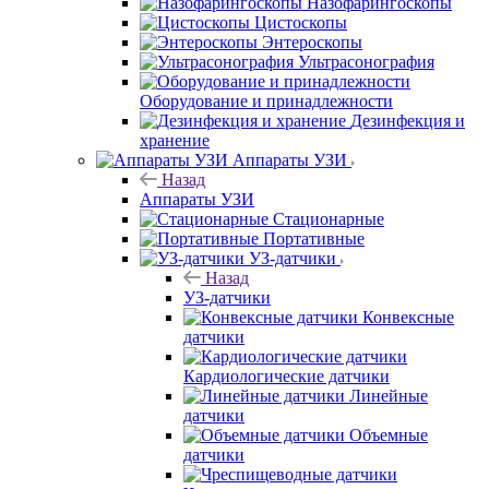
Назофарингоскопы
Цистоскопы
Энтероскопы
Ультрасонография
Оборудование и принадлежности
Дезинфекция и
хранение
Аппараты УЗИ
Назад
Аппараты УЗИ
Стационарные
Портативные
УЗ-датчики
Назад
УЗ-датчики
Конвексные
датчики
Кардиологические датчики
Линейные
датчики
Объемные
датчики