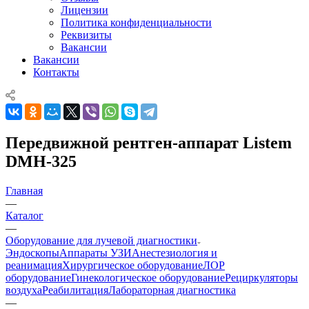
Лицензии
Политика конфиденциальности
Реквизиты
Вакансии
Вакансии
Контакты
Передвижной рентген-аппарат Listem
DMH-325
Главная
—
Каталог
—
Оборудование для лучевой диагностики
Эндоскопы
Аппараты УЗИ
Анестезиология и
реанимация
Хирургическое оборудование
ЛОР
оборудование
Гинекологическое оборудование
Рециркуляторы
воздуха
Реабилитация
Лабораторная диагностика
—