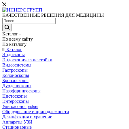
КАЧЕСТВЕННЫЕ РЕШЕНИЯ ДЛЯ МЕДИЦИНЫ
Каталог
По всему сайту
По каталогу
Каталог
Эндоскопы
Эндоскопические стойки
Видеосистемы
Гастроскопы
Колоноскопы
Бронхоскопы
Дуоденоскопы
Назофарингоскопы
Цистоскопы
Энтероскопы
Ультрасонография
Оборудование и принадлежности
Дезинфекция и хранение
Аппараты УЗИ
Стационарные