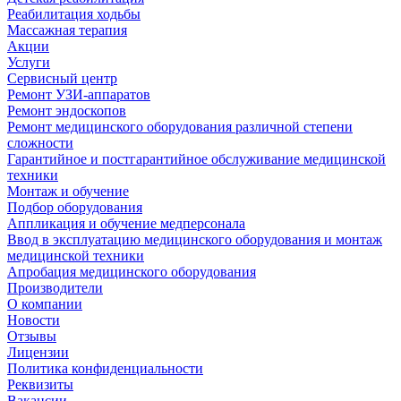
Реабилитация ходьбы
Массажная терапия
Акции
Услуги
Сервисный центр
Ремонт УЗИ-аппаратов
Ремонт эндоскопов
Ремонт медицинского оборудования различной степени
сложности
Гарантийное и постгарантийное обслуживание медицинской
техники
Монтаж и обучение
Подбор оборудования
Аппликация и обучение медперсонала
Ввод в эксплуатацию медицинского оборудования и монтаж
медицинской техники
Апробация медицинского оборудования
Производители
О компании
Новости
Отзывы
Лицензии
Политика конфиденциальности
Реквизиты
Вакансии