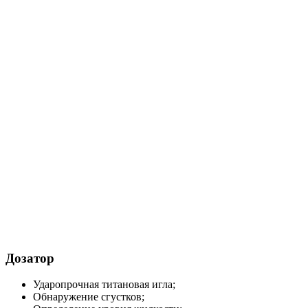
Дозатор
Ударопрочная титановая игла;
Обнаружение сгустков;