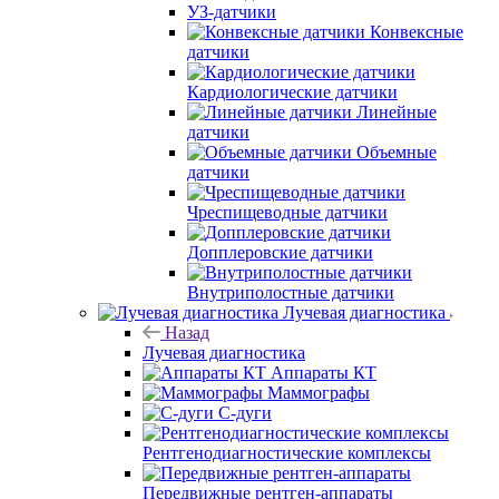
УЗ-датчики
Конвексные
датчики
Кардиологические датчики
Линейные
датчики
Объемные
датчики
Чреспищеводные датчики
Допплеровские датчики
Внутриполостные датчики
Лучевая диагностика
Назад
Лучевая диагностика
Аппараты КТ
Маммографы
С-дуги
Рентгенодиагностические комплексы
Передвижные рентген-аппараты