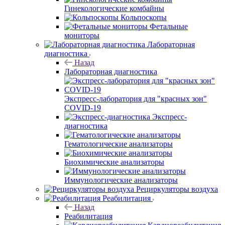
Гинекологические комбайны
Кольпоскопы
Фетальные
мониторы
Лабораторная
диагностика
Назад
Лабораторная диагностика
Экспресс-лаборатория для "красных зон"
COVID-19
Экспресс-
диагностика
Гематологические анализаторы
Биохимические анализаторы
Иммунологические анализаторы
Рециркуляторы воздуха
Реабилитация
Назад
Реабилитация