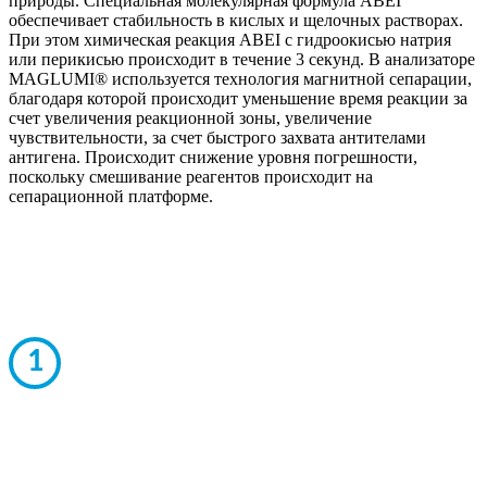
природы. Специальная молекулярная формула ABEI
обеспечивает стабильность в кислых и щелочных растворах.
При этом химическая реакция ABEI с гидроокисью натрия
или перикисью происходит в течение 3 секунд. В анализаторе
MAGLUMI® используется технология магнитной сепарации,
благодаря которой происходит уменьшение время реакции за
счет увеличения реакционной зоны, увеличение
чувствительности, за счет быстрого захвата антителами
антигена. Происходит снижение уровня погрешности,
поскольку смешивание реагентов происходит на
сепарационной платформе.
1