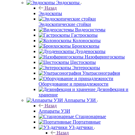
Эндоскопы
Назад
Эндоскопы
Эндоскопические стойки
Видеосистемы
Гастроскопы
Колоноскопы
Бронхоскопы
Дуоденоскопы
Назофарингоскопы
Цистоскопы
Энтероскопы
Ультрасонография
Оборудование и принадлежности
Дезинфекция и
хранение
Аппараты УЗИ
Назад
Аппараты УЗИ
Стационарные
Портативные
УЗ-датчики
Назад