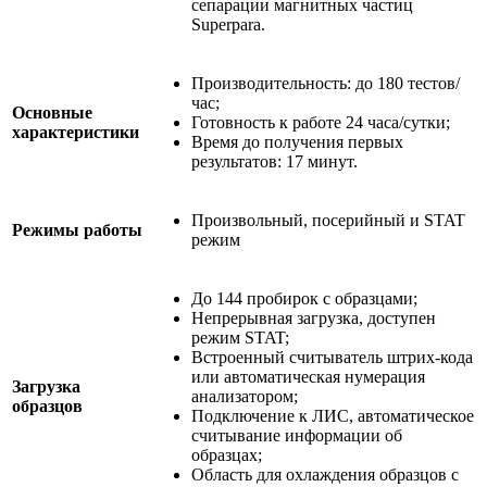
сепарации магнитных частиц
Superpara.
Производительность: до 180 тестов/
час;
Основные
Готовность к работе 24 часа/сутки;
характеристики
Время до получения первых
результатов: 17 минут.
Произвольный, посерийный и STAT
Режимы работы
режим
До 144 пробирок с образцами;
Непрерывная загрузка, доступен
режим STAT;
Встроенный считыватель штрих-кода
или автоматическая нумерация
Загрузка
анализатором;
образцов
Подключение к ЛИС, автоматическое
считывание информации об
образцах;
Область для охлаждения образцов с