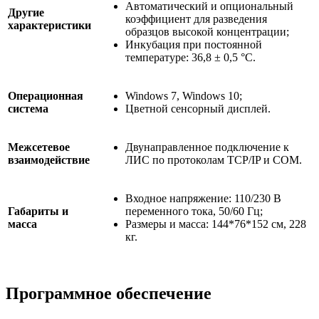
Автоматический и опциональный
Другие
коэффициент для разведения
характеристики
образцов высокой концентрации;
Инкубация при постоянной
температуре: 36,8 ± 0,5 °C.
Операционная
Windows 7, Windows 10;
система
Цветной сенсорный дисплей.
Межсетевое
Двунаправленное подключение к
взаимодействие
ЛИС по протоколам TCP/IP и COM.
Входное напряжение: 110/230 В
Габариты и
переменного тока, 50/60 Гц;
масса
Размеры и масса: 144*76*152 см, 228
кг.
Программное обеспечение