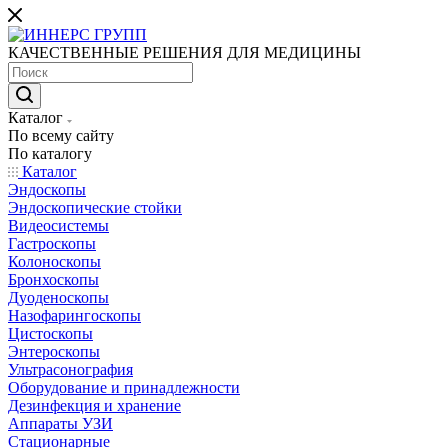
КАЧЕСТВЕННЫЕ РЕШЕНИЯ ДЛЯ МЕДИЦИНЫ
Каталог
По всему сайту
По каталогу
Каталог
Эндоскопы
Эндоскопические стойки
Видеосистемы
Гастроскопы
Колоноскопы
Бронхоскопы
Дуоденоскопы
Назофарингоскопы
Цистоскопы
Энтероскопы
Ультрасонография
Оборудование и принадлежности
Дезинфекция и хранение
Аппараты УЗИ
Стационарные