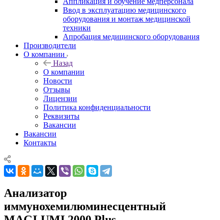
Аппликация и обучение медперсонала
Ввод в эксплуатацию медицинского
оборудования и монтаж медицинской
техники
Апробация медицинского оборудования
Производители
О компании
Назад
О компании
Новости
Отзывы
Лицензии
Политика конфиденциальности
Реквизиты
Вакансии
Вакансии
Контакты
Анализатор
иммунохемилюминесцентный
MAGLUMI 2000 Plus