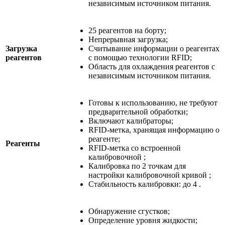
независимым источником питания.
25 реагентов на борту;
Непрерывная загрузка;
Загрузка
Считывание информации о реагентах
реагентов
с помощью технологии RFID;
Область для охлаждения реагентов с
независимым источником питания.
Готовы к использованию, не требуют
предварительной обработки;
Включают калибраторы;
RFID-метка, хранящая информацию о
реагенте;
Реагенты
RFID-метка со встроенной
калибровочной ;
Калибровка по 2 точкам для
настройки калибровочной кривой ;
Стабильность калибровки: до 4 .
Обнаружение сгустков;
Определение уровня жидкости;