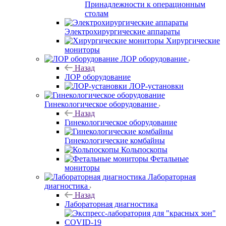
Принадлежности к операционным
столам
Электрохирургические аппараты
Хирургические
мониторы
ЛОР оборудование
Назад
ЛОР оборудование
ЛОР-установки
Гинекологическое оборудование
Назад
Гинекологическое оборудование
Гинекологические комбайны
Кольпоскопы
Фетальные
мониторы
Лабораторная
диагностика
Назад
Лабораторная диагностика