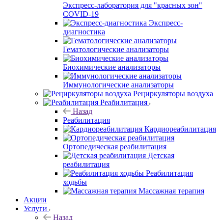
Экспресс-лаборатория для "красных зон"
COVID-19
Экспресс-
диагностика
Гематологические анализаторы
Биохимические анализаторы
Иммунологические анализаторы
Рециркуляторы воздуха
Реабилитация
Назад
Реабилитация
Кардиореабилитация
Ортопедическая реабилитация
Детская
реабилитация
Реабилитация
ходьбы
Массажная терапия
Акции
Услуги
Назад