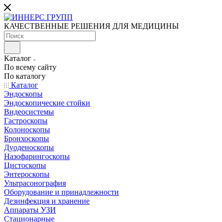
КАЧЕСТВЕННЫЕ РЕШЕНИЯ ДЛЯ МЕДИЦИНЫ
Каталог
По всему сайту
По каталогу
Каталог
Эндоскопы
Эндоскопические стойки
Видеосистемы
Гастроскопы
Колоноскопы
Бронхоскопы
Дуоденоскопы
Назофарингоскопы
Цистоскопы
Энтероскопы
Ультрасонография
Оборудование и принадлежности
Дезинфекция и хранение
Аппараты УЗИ
Стационарные