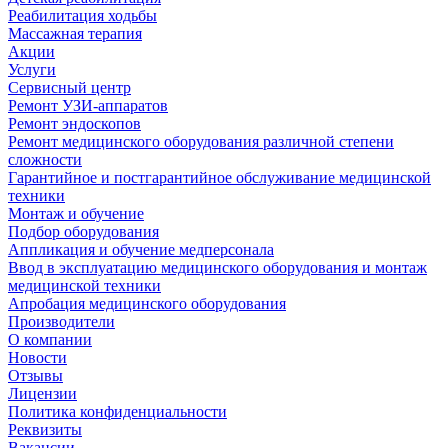
Реабилитация ходьбы
Массажная терапия
Акции
Услуги
Сервисный центр
Ремонт УЗИ-аппаратов
Ремонт эндоскопов
Ремонт медицинского оборудования различной степени
сложности
Гарантийное и постгарантийное обслуживание медицинской
техники
Монтаж и обучение
Подбор оборудования
Аппликация и обучение медперсонала
Ввод в эксплуатацию медицинского оборудования и монтаж
медицинской техники
Апробация медицинского оборудования
Производители
О компании
Новости
Отзывы
Лицензии
Политика конфиденциальности
Реквизиты
Вакансии