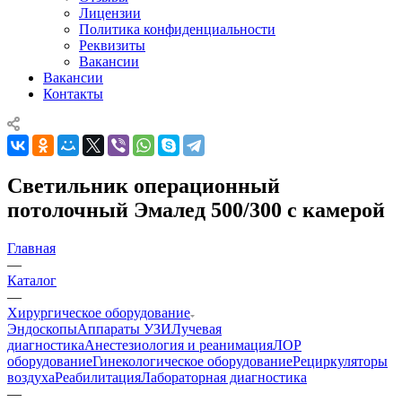
Лицензии
Политика конфиденциальности
Реквизиты
Вакансии
Вакансии
Контакты
Светильник операционный
потолочный Эмалед 500/300 с камерой
Главная
—
Каталог
—
Хирургическое оборудование
Эндоскопы
Аппараты УЗИ
Лучевая
диагностика
Анестезиология и реанимация
ЛОР
оборудование
Гинекологическое оборудование
Рециркуляторы
воздуха
Реабилитация
Лабораторная диагностика
—