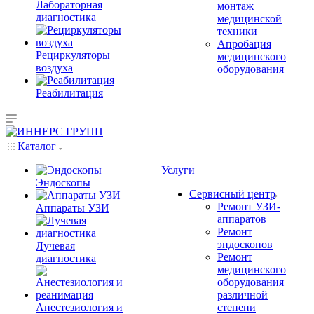
Лабораторная
монтаж
диагностика
медицинской
техники
Апробация
Рециркуляторы
медицинского
воздуха
оборудования
Реабилитация
Каталог
Услуги
Эндоскопы
Сервисный центр
Ремонт УЗИ-
Аппараты УЗИ
аппаратов
Ремонт
эндоскопов
Лучевая
Ремонт
диагностика
медицинского
оборудования
различной
Анестезиология и
степени