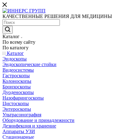
КАЧЕСТВЕННЫЕ РЕШЕНИЯ ДЛЯ МЕДИЦИНЫ
Каталог
По всему сайту
По каталогу
Каталог
Эндоскопы
Эндоскопические стойки
Видеосистемы
Гастроскопы
Колоноскопы
Бронхоскопы
Дуоденоскопы
Назофарингоскопы
Цистоскопы
Энтероскопы
Ультрасонография
Оборудование и принадлежности
Дезинфекция и хранение
Аппараты УЗИ
Стационарные