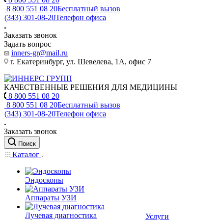
8 800 551 08 20
Бесплатный вызов
(343) 301-08-20
Телефон офиса
Заказать звонок
Задать вопрос
inners-gr@mail.ru
г. Екатеринбург, ул. Шевелева, 1А, офис 7
КАЧЕСТВЕННЫЕ РЕШЕНИЯ ДЛЯ МЕДИЦИНЫ
8 800 551 08 20
8 800 551 08 20
Бесплатный вызов
(343) 301-08-20
Телефон офиса
Заказать звонок
Поиск
Каталог
Эндоскопы
Аппараты УЗИ
Лучевая диагностика
Услуги