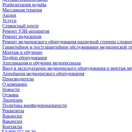
Реабилитация ходьбы
Массажная терапия
Акции
Услуги
Сервисный центр
Ремонт УЗИ-аппаратов
Ремонт эндоскопов
Ремонт медицинского оборудования различной степени сложн
Гарантийное и постгарантийное обслуживание медицинской т
Монтаж и обучение
Подбор оборудования
Аппликация и обучение медперсонала
Ввод в эксплуатацию медицинского оборудования и монтаж м
Апробация медицинского оборудования
Производители
О компании
Новости
Отзывы
Лицензии
Политика конфиденциальности
Реквизиты
Вакансии
Вакансии
Контакты
8 800 551 08 20