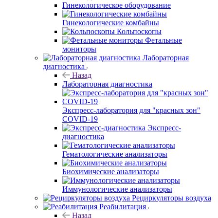
Гинекологическое оборудование
Гинекологические комбайны
Кольпоскопы
Фетальные
мониторы
Лабораторная
диагностика
Назад
Лабораторная диагностика
Экспресс-лаборатория для "красных зон"
COVID-19
Экспресс-
диагностика
Гематологические анализаторы
Биохимические анализаторы
Иммунологические анализаторы
Рециркуляторы воздуха
Реабилитация
Назад