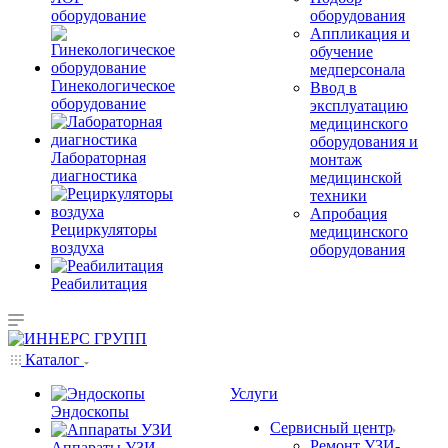
оборудование
оборудования
Аппликация и
обучение
медперсонала
Гинекологическое
Ввод в
оборудование
эксплуатацию
медицинского
оборудования и
Лабораторная
монтаж
диагностика
медицинской
техники
Апробация
Рециркуляторы
медицинского
воздуха
оборудования
Реабилитация
Каталог
Услуги
Эндоскопы
Сервисный центр
Ремонт УЗИ-
Аппараты УЗИ