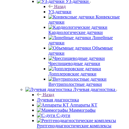
УЗ-датчики
Назад
УЗ-датчики
Конвексные
датчики
Кардиологические датчики
Линейные
датчики
Объемные
датчики
Чреспищеводные датчики
Допплеровские датчики
Внутриполостные датчики
Лучевая диагностика
Назад
Лучевая диагностика
Аппараты КТ
Маммографы
С-дуги
Рентгенодиагностические комплексы