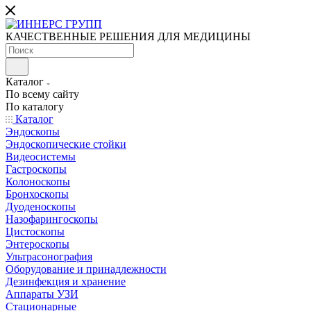
КАЧЕСТВЕННЫЕ РЕШЕНИЯ ДЛЯ МЕДИЦИНЫ
Каталог
По всему сайту
По каталогу
Каталог
Эндоскопы
Эндоскопические стойки
Видеосистемы
Гастроскопы
Колоноскопы
Бронхоскопы
Дуоденоскопы
Назофарингоскопы
Цистоскопы
Энтероскопы
Ультрасонография
Оборудование и принадлежности
Дезинфекция и хранение
Аппараты УЗИ
Стационарные