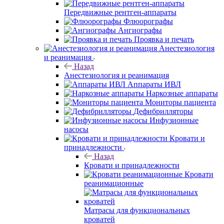
Передвижные рентген-аппараты
Флюорографы
Ангиографы
Проявка и печать
Анестезиология
и реанимация
Назад
Анестезиология и реанимация
Аппараты ИВЛ
Наркозные аппараты
Мониторы пациента
Дефибрилляторы
Инфузионные
насосы
Кровати и
принадлежности
Назад
Кровати и принадлежности
Кровати
реанимационные
Матрасы для функциональных
кроватей