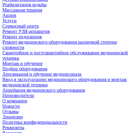
Реабилитация ходьбы
Массажная терапия
Акции
Услуги
Сервисный центр
Ремонт УЗИ-аппаратов
Ремонт эндоскопов
Ремонт медицинского оборудования различной степени
сложности
Гарантийное и постгарантийное обслуживание медицинской
техники
Монтаж и обучение
Подбор оборудования
Аппликация и обучение медперсонала
Ввод в эксплуатацию медицинского оборудования и монтаж
медицинской техники
Апробация медицинского оборудования
Производители
О компании
Новости
Отзывы
Лицензии
Политика конфиденциальности
Реквизиты
Вакансии