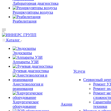
Лабораторная диагностика
Рециркуляторы воздуха
Реабилитация
Каталог
Эндоскопы
Аппараты УЗИ
Лучевая диагностика
Услуги
Сервисный цен
Анестезиология и
Ремонт УЗ
реанимация
Ремонт эн
Ремонт ме
сложност
Хирургическое
Гарантийн
Акции
оборудование
техники
Монтаж и обуче