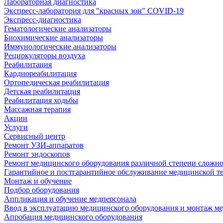
Лабораторная диагностика
Экспресс-лаборатория для "красных зон" COVID-19
Экспресс-диагностика
Гематологические анализаторы
Биохимические анализаторы
Иммунологические анализаторы
Рециркуляторы воздуха
Реабилитация
Кардиореабилитация
Ортопедическая реабилитация
Детская реабилитация
Реабилитация ходьбы
Массажная терапия
Акции
Услуги
Сервисный центр
Ремонт УЗИ-аппаратов
Ремонт эндоскопов
Ремонт медицинского оборудования различной степени сложн
Гарантийное и постгарантийное обслуживание медицинской т
Монтаж и обучение
Подбор оборудования
Аппликация и обучение медперсонала
Ввод в эксплуатацию медицинского оборудования и монтаж м
Апробация медицинского оборудования