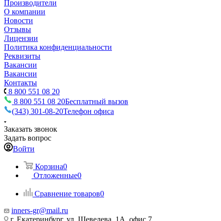
Производители
О компании
Новости
Отзывы
Лицензии
Политика конфиденциальности
Реквизиты
Вакансии
Вакансии
Контакты
8 800 551 08 20
8 800 551 08 20
Бесплатный вызов
(343) 301-08-20
Телефон офиса
Заказать звонок
Задать вопрос
Войти
Корзина
0
Отложенные
0
Сравнение товаров
0
inners-gr@mail.ru
г. Екатеринбург, ул. Шевелева, 1А, офис 7