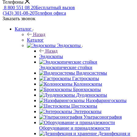
Телефоны
8 800 551 08 20
Бесплатный вызов
(343) 301-08-20
Телефон офиса
Заказать звонок
Каталог
Назад
Каталог
Эндоскопы
Назад
Эндоскопы
Эндоскопические стойки
Видеосистемы
Гастроскопы
Колоноскопы
Бронхоскопы
Дуоденоскопы
Назофарингоскопы
Цистоскопы
Энтероскопы
Ультрасонография
Оборудование и принадлежности
Дезинфекция и