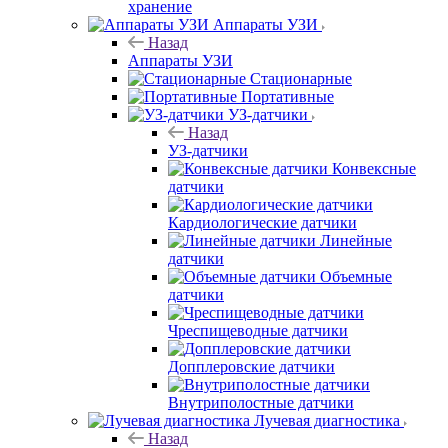
хранение
Аппараты УЗИ
Назад
Аппараты УЗИ
Стационарные
Портативные
УЗ-датчики
Назад
УЗ-датчики
Конвексные
датчики
Кардиологические датчики
Линейные
датчики
Объемные
датчики
Чреспищеводные датчики
Допплеровские датчики
Внутриполостные датчики
Лучевая диагностика
Назад