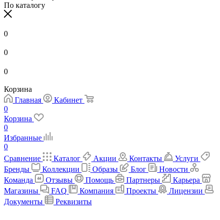
По каталогу
0
0
0
Корзина
Главная
Кабинет
0
Корзина
0
Избранные
0
Сравнение
Каталог
Акции
Контакты
Услуги
Бренды
Коллекции
Образы
Блог
Новости
Команда
Отзывы
Помощь
Партнеры
Карьера
Магазины
FAQ
Компания
Проекты
Лицензии
Документы
Реквизиты