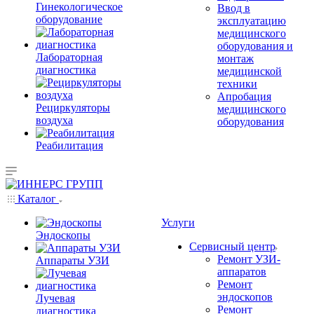
Гинекологическое
Ввод в
оборудование
эксплуатацию
медицинского
оборудования и
Лабораторная
монтаж
диагностика
медицинской
техники
Апробация
Рециркуляторы
медицинского
воздуха
оборудования
Реабилитация
Каталог
Услуги
Эндоскопы
Сервисный центр
Ремонт УЗИ-
Аппараты УЗИ
аппаратов
Ремонт
эндоскопов
Лучевая
Ремонт
диагностика