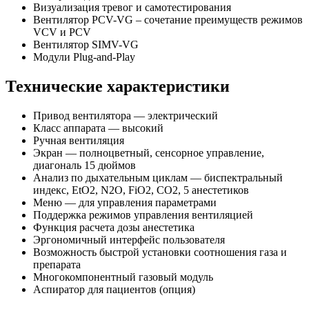
Визуализация тревог и самотестирования
Вентилятор PCV-VG – сочетание преимуществ режимов
VCV и PCV
Вентилятор SIMV-VG
Модули Plug-and-Play
Технические характеристики
Привод вентилятора — электрический
Класс аппарата — высокий
Ручная вентиляция
Экран — полноцветный, сенсорное управление,
диагональ 15 дюймов
Анализ по дыхательным циклам — биспектральный
индекс, EtO2, N2O, FiO2, CO2, 5 анестетиков
Меню — для управления параметрами
Поддержка режимов управления вентиляцией
Функция расчета дозы анестетика
Эргономичный интерфейс пользователя
Возможность быстрой установки соотношения газа и
препарата
Многокомпонентный газовый модуль
Аспиратор для пациентов (опция)