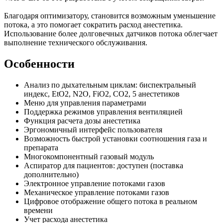
Благодаря оптимизатору, становится возможным уменьшение
потока, а это помогает сократить расход анестетика.
Использование более долговечных датчиков потока облегчает
выполнение технического обслуживания.
Особенности
Анализ по дыхательным циклам: биспектральный
индекс, EtO2, N2O, FiO2, CO2, 5 анестетиков
Меню для управления параметрами
Поддержка режимов управления вентиляцией
Функция расчета дозы анестетика
Эргономичный интерфейс пользователя
Возможность быстрой установки соотношения газа и
препарата
Многокомпонентный газовый модуль
Аспиратор для пациентов: доступен (поставка
дополнительно)
Электронное управление потоками газов
Механическое управление потоками газов
Цифровое отображение общего потока в реальном
времени
Учет расхода анестетика