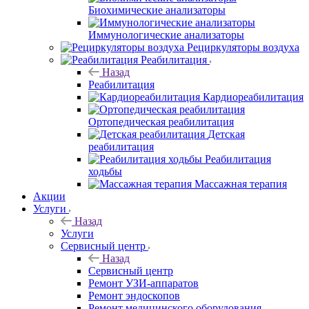
Биохимические анализаторы
Иммунологические анализаторы
Рециркуляторы воздуха
Реабилитация
Назад
Реабилитация
Кардиореабилитация
Ортопедическая реабилитация
Детская
реабилитация
Реабилитация
ходьбы
Массажная терапия
Акции
Услуги
Назад
Услуги
Сервисный центр
Назад
Сервисный центр
Ремонт УЗИ-аппаратов
Ремонт эндоскопов
Ремонт медицинского оборудования