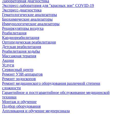
Лабораторная диагностика
Экспресс-лаборатория для "красных зон" COVID-19
Экспресс-диагностика
Гематологические анализаторы
Биохимические анализаторы
Иммунологические анализаторы
Рециркуляторы воздуха
Реабилитация
Кардиореабилитация
Ортопедическая реабилитация
Детская реабилитация
Реабилитация ходьбы
Массажная терапия
Акции
Услуги
Сервисный центр
Ремонт УЗИ-аппаратов
Ремонт эндоскопов
Ремонт медицинского оборудования различной степени
сложности
Гарантийное и постгарантийное обслуживание медицинской
техники
Монтаж и обучение
Подбор оборудования
Аппликация и обучение медперсонала