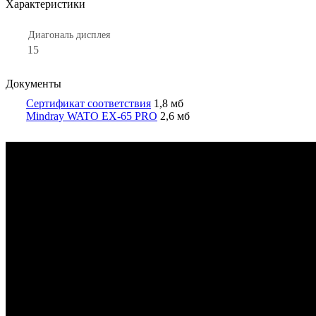
Характеристики
Диагональ дисплея
15
Документы
Сертификат соответствия
1,8 мб
Mindray WATO EX-65 PRO
2,6 мб