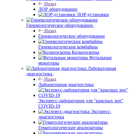
Назад
ЛОР оборудование
ЛОР-установки
Гинекологическое оборудование
Назад
Гинекологическое оборудование
Гинекологические комбайны
Кольпоскопы
Фетальные
мониторы
Лабораторная
диагностика
Назад
Лабораторная диагностика
Экспресс-лаборатория для "красных зон"
COVID-19
Экспресс-
диагностика
Гематологические анализаторы