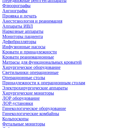
Передвижные рентген-аппараты
Флюорографы
Ангиографы
Проявка и печать
Анестезиология и реанимация
Аппараты ИВЛ
Наркозные аппараты
Мониторы пациента
Дефибрилляторы
Инфузионные насосы
Кровати и принадлежности
Кровати реанимационные
Матрасы для функциональных кроватей
Хирургическое оборудование
Светильники операционные
Операционные столы
Принадлежности к операционным столам
Электрохирургические аппараты
Хирургические мониторы
ЛОР оборудование
ЛОР-установки
Гинекологическое оборудование
Гинекологические комбайны
Кольпоскопы
Фетальные мониторы