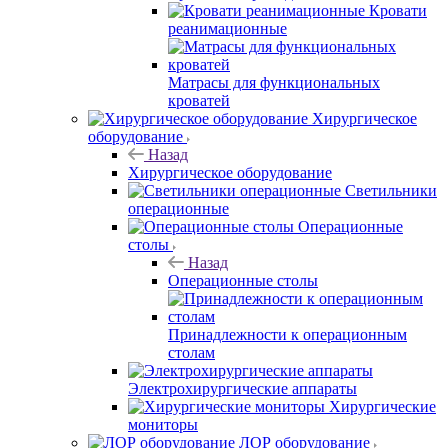
Кровати
реанимационные
Матрасы для функциональных
кроватей
Хирургическое
оборудование
Назад
Хирургическое оборудование
Светильники
операционные
Операционные
столы
Назад
Операционные столы
Принадлежности к операционным
столам
Электрохирургические аппараты
Хирургические
мониторы
ЛОР оборудование