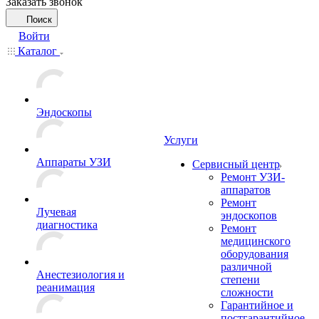
Заказать звонок
Поиск
Войти
Каталог
Эндоскопы
Услуги
Аппараты УЗИ
Сервисный центр
Ремонт УЗИ-
аппаратов
Ремонт
Лучевая
эндоскопов
диагностика
Ремонт
медицинского
оборудования
различной
Анестезиология и
степени
реанимация
сложности
Гарантийное и
постгарантийное