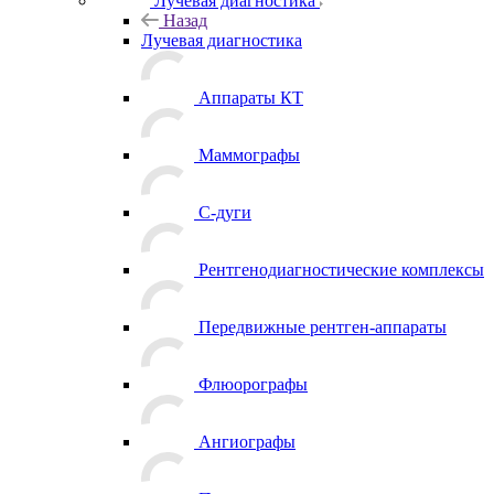
Лучевая диагностика
Назад
Лучевая диагностика
Аппараты КТ
Маммографы
С-дуги
Рентгенодиагностические комплексы
Передвижные рентген-аппараты
Флюорографы
Ангиографы