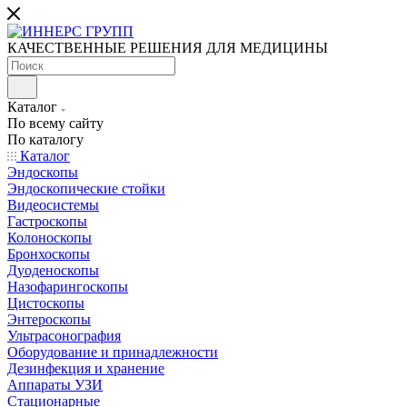
КАЧЕСТВЕННЫЕ РЕШЕНИЯ ДЛЯ МЕДИЦИНЫ
Каталог
По всему сайту
По каталогу
Каталог
Эндоскопы
Эндоскопические стойки
Видеосистемы
Гастроскопы
Колоноскопы
Бронхоскопы
Дуоденоскопы
Назофарингоскопы
Цистоскопы
Энтероскопы
Ультрасонография
Оборудование и принадлежности
Дезинфекция и хранение
Аппараты УЗИ
Стационарные