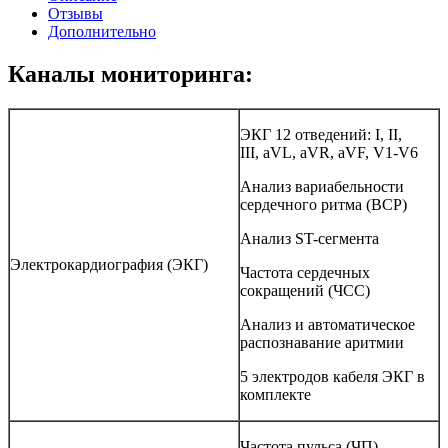
Отзывы
Дополнительно
Каналы мониторинга:
ЭКГ 12 отведений: I, II,
III, aVL, aVR, aVF, V1-V6
Анализ вариабельности
сердечного ритма (ВСР)
Анализ ST-сегмента
Электрокардиография (ЭКГ)
Частота сердечных
сокращений (ЧСС)
Анализ и автоматическое
распознавание аритмии
5 электродов кабеля ЭКГ в
комплекте
Частота пульса (ЧП)