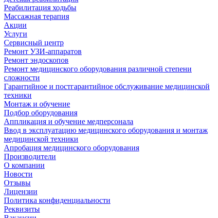
Реабилитация ходьбы
Массажная терапия
Акции
Услуги
Сервисный центр
Ремонт УЗИ-аппаратов
Ремонт эндоскопов
Ремонт медицинского оборудования различной степени
сложности
Гарантийное и постгарантийное обслуживание медицинской
техники
Монтаж и обучение
Подбор оборудования
Аппликация и обучение медперсонала
Ввод в эксплуатацию медицинского оборудования и монтаж
медицинской техники
Апробация медицинского оборудования
Производители
О компании
Новости
Отзывы
Лицензии
Политика конфиденциальности
Реквизиты
Вакансии