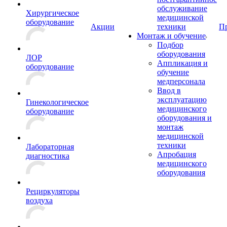
обслуживание
Хирургическое
медицинской
оборудование
Акции
техники
П
Монтаж и обучение
Подбор
оборудования
ЛОР
Аппликация и
оборудование
обучение
медперсонала
Ввод в
эксплуатацию
Гинекологическое
медицинского
оборудование
оборудования и
монтаж
медицинской
техники
Лабораторная
Апробация
диагностика
медицинского
оборудования
Рециркуляторы
воздуха