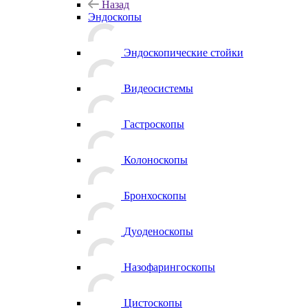
Назад
Эндоскопы
Эндоскопические стойки
Видеосистемы
Гастроскопы
Колоноскопы
Бронхоскопы
Дуоденоскопы
Назофарингоскопы
Цистоскопы